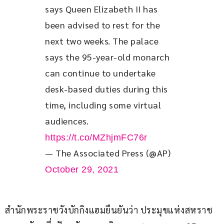
says Queen Elizabeth II has 
been advised to rest for the 
next two weeks. The palace 
says the 95-year-old monarch 
can continue to undertake 
desk-based duties during this 
time, including some virtual 
audiences. 
https://t.co/MZhjmFC76r
— The Associated Press (@AP)
October 29, 2021
สำนักพระราชวังบักกิงแฮมยืนยันว่า ประมุขแห่งสหราช