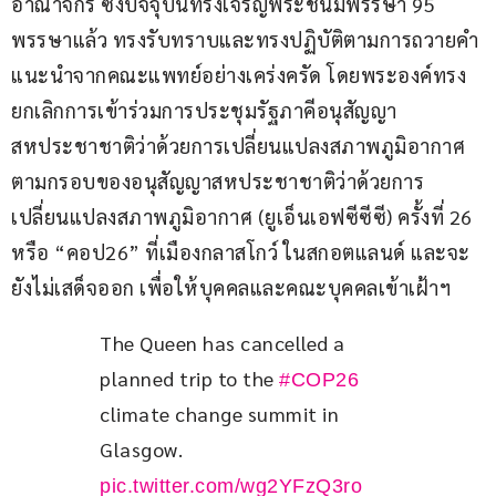
อาณาจักร ซึ่งปัจจุบันทรงเจริญพระชนมพรรษา 95 
พรรษาแล้ว ทรงรับทราบและทรงปฏิบัติตามการถวายคำ
แนะนำจากคณะแพทย์อย่างเคร่งครัด โดยพระองค์ทรง
ยกเลิกการเข้าร่วมการประชุมรัฐภาคีอนุสัญญา
สหประชาชาติว่าด้วยการเปลี่ยนแปลงสภาพภูมิอากาศ 
ตามกรอบของอนุสัญญาสหประชาชาติว่าด้วยการ
เปลี่ยนแปลงสภาพภูมิอากาศ (ยูเอ็นเอฟซีซีซี) ครั้งที่ 26 
หรือ “คอป26” ที่เมืองกลาสโกว์ ในสกอตแลนด์ และจะ
ยังไม่เสด็จออก เพื่อให้บุคคลและคณะบุคคลเข้าเฝ้าฯ
The Queen has cancelled a 
planned trip to the 
#COP26
climate change summit in 
Glasgow. 
pic.twitter.com/wg2YFzQ3ro