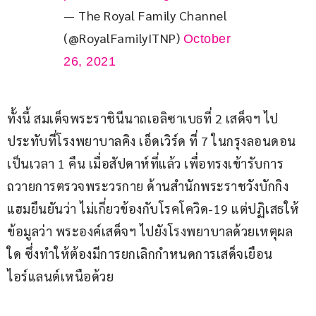
— The Royal Family Channel
(@RoyalFamilyITNP)
October
26, 2021
ทั้งนี้ สมเด็จพระราชินีนาถเอลิซาเบธที่ 2 เสด็จฯ ไป
ประทับที่โรงพยาบาลคิง เอ็ดเวิร์ด ที่ 7 ในกรุงลอนดอน 
เป็นเวลา 1 คืน เมื่อสัปดาห์ที่แล้ว เพื่อทรงเข้ารับการ
ถวายการตรวจพระวรกาย ด้านสำนักพระราชวังบักกิง
แฮมยืนยันว่า ไม่เกี่ยวข้องกับโรคโควิด-19 แต่ปฏิเสธให้
ข้อมูลว่า พระองค์เสด็จฯ ไปยังโรงพยาบาลด้วยเหตุผล
ใด ซึ่งทำให้ต้องมีการยกเลิกกำหนดการเสด็จเยือน
ไอร์แลนด์เหนือด้วย