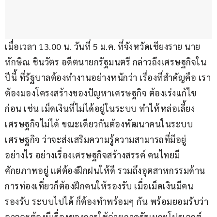
เมื่อเวลา 13.00 น. วันที่ 5 ม.ค. ที่จังหวัดเชียงราย นาย
ทักษิณ ชินวัตร อดีตนายกรัฐมนตรี กล่าวถึงเศรษฐกิจใน
ปีนี้ ที่รัฐบาลต้องทำงานอย่างหนักว่า เรื่องที่สำคัญคือ เรา
ต้องมองโครงสร้างของปัญหาเศรษฐกิจ ต้องเร่งแก้ไข
ก่อน เช่น เม็ดเงินที่ไม่ได้อยู่ในระบบ ทำให้หล่อเลี้ยง
เศรษฐกิจไม่ได้ ขณะเดียวกันต้องพัฒนาคนในระบบ
เศรษฐกิจ ว่าจะส่งเสริมความรู้ความสามารถที่มีอยู่
อย่างไร อย่างเรื่องเศรษฐกิจสร้างสรรค์ คนไทยมี
ศักยภาพอยู่ แต่ต้องฝึกฝนให้ดี รวมถึงอุตสาหกรรมด้าน
การท่องเที่ยวก็ต้องฝึกคนให้รองรับ เมื่อเม็ดเงินมีคน
รองรับ ระบบไปได้ ก็ต้องทำพร้อมๆ กัน พร้อมยอมรับว่า
อาจจะต้องมีเรื่องของการใช้จ่ายภาครัฐเมกะโปรเจกต์