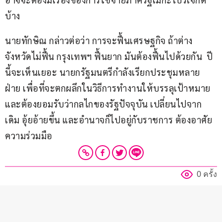
บ้าง   
นายทักษิณ กล่าวต่อว่า การจะฟื้นเศรษฐกิจ ถ้าต่าง
จังหวัดไม่ฟื้น กรุงเทพฯ ฟื้นยาก มันต้องฟื้นไปด้วยกัน  ปี
นี้จะเห็นเยอะ นายกรัฐมนตรีกำลังเรียกประชุมหลาย
ฝ่าย เพื่อที่จะตกผลึกในวิธีการทำงานให้บรรลุเป้าหมาย 
และต้องยอมรับว่ากลไกของรัฐปัจจุบัน เปลี่ยนไปจาก
เดิม อุ้ยอ้ายขึ้น และอำนาจก็ไปอยู่กับราชการ ต้องอาศัย
ความร่วมมือ 
0 ครั้ง