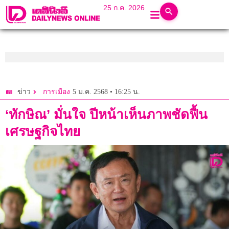
25 ก.ค. 2026
5 ม.ค. 2568 • 16:25 น.
ข่าว
การเมือง
‘ทักษิณ’ มั่นใจ ปีหน้าเห็นภาพชัดฟื้น
เศรษฐกิจไทย