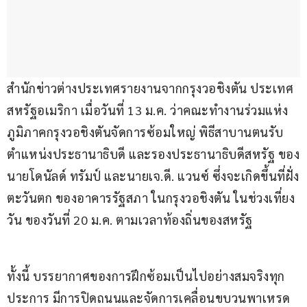
สำนักข่าวต่างประเทศรายงานจากกรุงวอชิงตัน ประเทศ
สหรัฐอเมริกา เมื่อวันที่ 13 ม.ค. ว่าคณะทำงานร่วมแห่ง
ภูมิภาคกรุงวอชิงตันจัดการซ้อมใหญ่ พิธีสาบานตนรับ
ตำแหน่งประธานาธิบดี และรองประธานาธิบดีสหรัฐ ของ
นายโดนัลด์ ทรัมป์ และนายเจ.ดี. แวนซ์ ซึ่งจะเกิดขึ้นที่ฝั่ง
ตะวันตก ของอาคารรัฐสภา ในกรุงวอชิงตัน ในช่วงเที่ยง
วัน ของวันที่ 20 ม.ค. ตามเวลาท้องถิ่นของสหรัฐ
ทั้งนี้ บรรยากาศของการฝึกซ้อมเป็นไปอย่างสมจริงทุก
ประการ มีการปิดถนนและจัดการเคลื่อนขบวนพาเหรด 