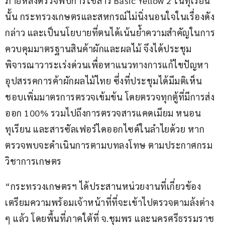
ภายหลังตรวจพบการใช้สาร Basic Yellow 2 ในทุเรียน
นั้น กระทรวงเกษตรและสหกรณ์ไม่นิ่งนอนใจในเรื่องดัง
กล่าว และเป็นนโยบายที่ตนได้เน้นย้ำความสำคัญในการ
ควบคุมมาตรฐานสินค้าผักและผลไม้ จึงได้ประชุม
พิจารณาวาระเร่งด่วนเพื่อหาแนวทางการแก้ไขปัญหา
อุปสรรคการค้าผักผลไม้ไทย ซึ่งที่ประชุมได้มีมติเห็น
ชอบเพิ่มมาตรการตรวจเข้มข้น โดยตรวจทุกตู้ที่มีการส่ง
ออก 100% รวมไปถึงการตรวจสารแคดเมียม หนอน
ทุเรียน และสารซัลเฟอร์ไดออกไซด์ในลำไยด้วย หาก
ตรวจพบจะดำเนินการตามบทลงโทษ ตามประกาศกรม
วิชาการเกษตร 
“กระทรวงเกษตรฯ ได้ประสานหน่วยงานที่เกี่ยวข้อง
เตรียมความพร้อมเจ้าหน้าที่ที่จะเข้าไปตรวจตามล้งต่าง 
ๆ แล้ว โดยพื้นที่ภาคใต้ที่ จ.ชุมพร และนครศรีธรรมราช 