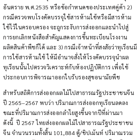
อันตราย พ.ศ.2535 หรือข้อกำหนดของประเทศคู่ค้า 2) 
กรณีตรวจพบโรงคัดบรรจุใช้สารห้ามใช้หรือมีสารห้าม
ใช้ไว้ในครอบครอง จะถูกระงับการส่งออกและนำไปสู่
การยกเลิกหนังสือสำคัญแสดงการขึ้นทะเบียนโรงงาน
ผลิตสินค้าพืชก็ได้ และ 3) กรณีเจ้าหน้าที่สงสัยว่าทุเรียนมี
การใช้สารห้ามใช้ ให้มีอำนาจสั่งให้โรงคัดบรรจุนำผล
ทุเรียนนั้นไปตรวจวิเคราะห์กับห้องปฏิบัติการ เพื่อใช้
ประกอบการพิจารณาออกใบรับรองสุขอนามัยพืช
สำหรับสถิติการส่งออกผลไม้ไปสาธารณรัฐประชาชนจีน 
ปี 2565–2567 พบว่า ปริมาณการส่งออกทุเรียนลดลง 
ขณะที่ปริมาณการส่งออกลำไยสูงขึ้นจากปีที่ผ่านมา 
ดังนี้  ปี 2567 ไทยส่งออกผลไม้ไปสาธารณรัฐประชาชน
จีน จำนวนรวมทั้งสิ้น 101,884 ตู้/ชิปเม้นท์ ปริมาณรวม 