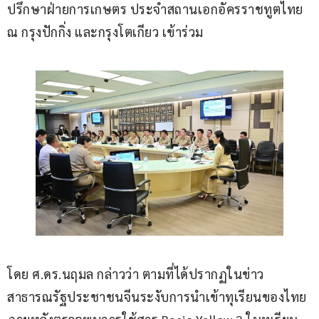
ปรึกษาฝ่ายการเกษตร ประจำสถานเอกอัครราชทูตไทย 
ณ กรุงปักกิ่ง และกรุงโตเกียว เข้าร่วม 
โดย ศ.ดร.นฤมล กล่าวว่า ตามที่ได้ปรากฏในข่าว
สาธารณรัฐประชาชนจีนระงับการนำเข้าทุเรียนของไทย 