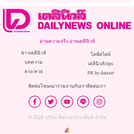
แถลงความสำเร็จ
ข้าวยังให้แม่ควักจ่าย!
อ่านความจริง อ่านเดลินิวส์
ข่าวเดลินิวส์
ไลฟ์สไตล์
บทความ
เดลินิวส์clips
ดวง-หวย
PR by dataxet
ติดต่อโฆษณา
ร่วมงานกับเรา
ติดต่อเรา
© 2026 บริษัท สี่พระยาการพิมพ์ จำกัด