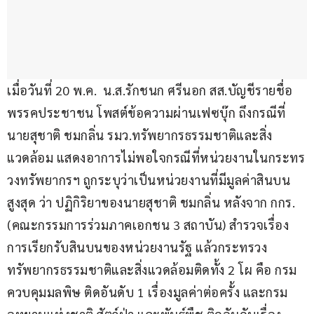
เมื่อวันที่ 20 พ.ค.  น.ส.รักชนก ศรีนอก สส.บัญชีรายชื่อ 
พรรคประชาชน โพสต์ข้อความผ่านเฟซบุ๊ก ถึงกรณีที่
นายสุชาติ ชมกลิ่น รมว.ทรัพยากรธรรมชาติและสิ่ง
แวดล้อม แสดงอาการไม่พอใจกรณีที่หน่วยงานในกระทร
วงทรัพยากรฯ ถูกระบุว่าเป็นหน่วยงานที่มีมูลค่าสินบน
สูงสุด ว่า ปฏิกิริยาของนายสุชาติ ชมกลิ่น หลังจาก กกร. 
(คณะกรรมการร่วมภาคเอกชน 3 สถาบัน) สำรวจเรื่อง
การเรียกรับสินบนของหน่วยงานรัฐ แล้วกระทรวง
ทรัพยากรธรรมชาติและสิ่งแวดล้อมติดทั้ง 2 โผ คือ กรม
ควบคุมมลพิษ ติดอันดับ 1 เรื่องมูลค่าต่อครั้ง และกรม