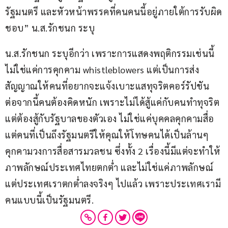
รัฐมนตรี และหัวหน้าพรรคที่คนคนนี้อยู่ภายใต้การรับผิด
ชอบ” น.ส.รักชนก ระบุ
น.ส.รักชนก ระบุอีกว่า เพราะการแสดงพฤติกรรมเช่นนี้
ไม่ใช่แค่การคุกคาม whistleblowers แต่เป็นการส่ง
สัญญาณให้คนที่อยากจะแจ้งเบาะแสทุจริตคอร์รัปชัน 
ต่อจากนี้คนต้องคิดหนัก เพราะไม่ได้สู้แค่กับคนทำทุจริต 
แต่ต้องสู้กับรัฐบาลของตัวเอง ไม่ใช่แค่บุคคลคุกคามสื่อ 
แต่คนที่เป็นถึงรัฐมนตรีให้คุณให้โทษคนได้เป็นล้านๆ 
คุกคามวงการสื่อสารมวลชน ซึ่งทั้ง 2 เรื่องนี้มีแต่จะทำให้
ภาพลักษณ์ประเทศไทยตกต่ำ และไม่ใช่แค่ภาพลักษณ์ 
แต่ประเทศเราตกต่ำลงจริงๆ ไปแล้ว เพราะประเทศเรามี
คนแบบนี้เป็นรัฐมนตรี.