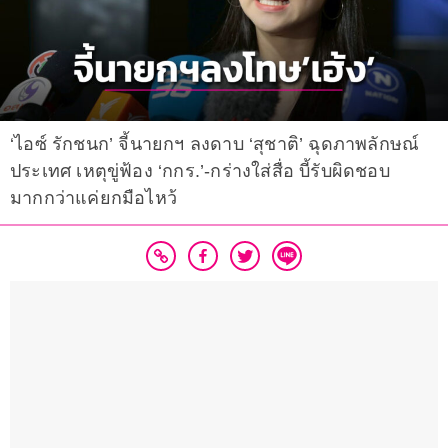
‘ไอซ์ รักชนก’ จี้นายกฯ ลงดาบ ‘สุชาติ’ ฉุดภาพลักษณ์
ประเทศ เหตุขู่ฟ้อง ‘กกร.’-กร่างใส่สื่อ บี้รับผิดชอบ
มากกว่าแค่ยกมือไหว้