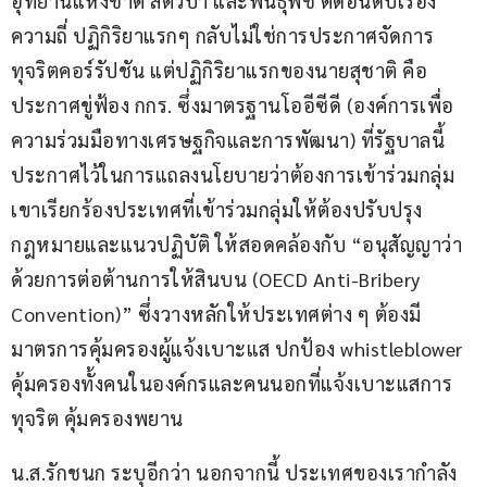
อุทยานแห่งชาติ สัตว์ป่า และพันธุ์พืช ติดอันดับเรื่อง
ความถี่ ปฏิกิริยาแรกๆ กลับไม่ใช่การประกาศจัดการ
ทุจริตคอร์รัปชัน แต่ปฏิกิริยาแรกของนายสุชาติ คือ
ประกาศขู่ฟ้อง กกร. ซึ่งมาตรฐานโออีซีดี (องค์การเพื่อ
ความร่วมมือทางเศรษฐกิจและการพัฒนา) ที่รัฐบาลนี้
ประกาศไว้ในการแถลงนโยบายว่าต้องการเข้าร่วมกลุ่ม 
เขาเรียกร้องประเทศที่เข้าร่วมกลุ่มให้ต้องปรับปรุง
กฎหมายและแนวปฏิบัติ ให้สอดคล้องกับ “อนุสัญญาว่า
ด้วยการต่อต้านการให้สินบน (OECD Anti-Bribery 
Convention)” ซึ่งวางหลักให้ประเทศต่าง ๆ ต้องมี
มาตรการคุ้มครองผู้แจ้งเบาะแส ปกป้อง​ whistleblower 
คุ้มครองทั้งคนในองค์กรและคนนอกที่แจ้งเบาะแสการ
ทุจริต คุ้มครองพยาน
น.ส.รักชนก ระบุอีกว่า นอกจากนี้ ประเทศของเรากำลัง