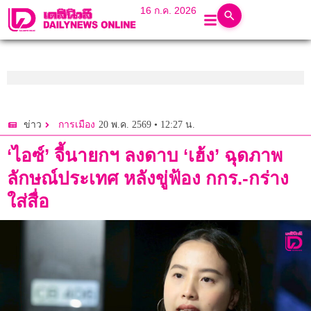
16 ก.ค. 2026
20 พ.ค. 2569 • 12:27 น.
ข่าว
การเมือง
‘ไอซ์’ จี้นายกฯ ลงดาบ ‘เฮ้ง’ ฉุดภาพ
ลักษณ์ประเทศ หลังขู่ฟ้อง กกร.-กร่าง
ใส่สื่อ