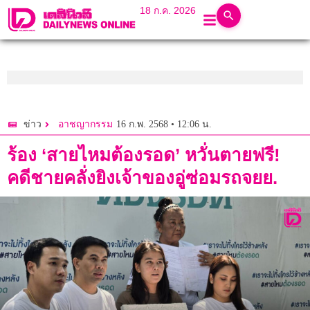
18 ก.ค. 2026
16 ก.พ. 2568 • 12:06 น.
ข่าว
อาชญากรรม
ร้อง ‘สายไหมต้องรอด’ หวั่นตายฟรี!
คดีชายคลั่งยิงเจ้าของอู่ซ่อมรถจยย.