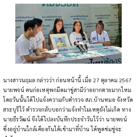
นางสาวนฤมล กล่าวว่า ก่อนหน้านี้ เมื่อ 27 ตุลาคม 2567 
นายพจน์ คนก่อเหตุพกมีดมาขู่สามีว่าอยากตายมากไหม 
โดยวันนั้นได้ไปแจ้งความกับตำรวจ สภ.บ้านหมอ จังหวัด
สระบุรีไว้ ตำรวจกลับบอกว่าแจ้งทำไมเหตุยังไม่เกิด ทาง
นายธีรวัฒน์ จึงได้ไปลงบันทึกประจำวันไว้ว่า นายพจน์ 
ซึ่งอยู่บ้านใกล้เคียงกันได้เข้ามาที่บ้าน ได้พูดข่มขู่จะ