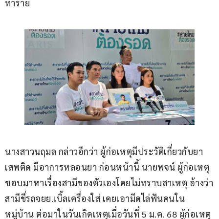
ทำร้าย
นางสาวนฤมล กล่าวอีกว่า ผู้ก่อเหตุมีประวัติเกี่ยวกับยา
เสพติด มีอาการหลอนยา ก่อนหน้านี้ นายพจน์ ผู้ก่อเหตุ
ชอบมาหาเรื่องสามีของตัวเองโดยไม่ทราบสาเหตุ อ้างว่า
สามีขี่รถจยย.เบิ้ลเครื่องใส่ เคยเอามีดไล่ฟันคนใน
หมู่บ้าน ต่อมาในวันเกิดเหตุเมื่อวันที่ 5 ม.ค. 68 ผู้ก่อเหตุ