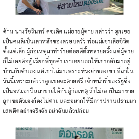
ด้าน นางวัชรินทร์ คชเลิศ แม่ยายผู้ตาย กล่าวว่า ลูกเขย
เป็นคนดีเป็นเสาหลักของครอบครัว พ่อแม่เขาเสียชีวิต
ตั้งแต่เล็ก ผู้ก่อเหตุมาทำร้ายต่อยตีตั้งหลายครั้ง แต่ผู้ตาย
ก็ไม่เคยต่อสู้ เรียกพี่ทุกคำ เราเคยบอกให้เขากลับมาอยู่
บ้านกับตัวเอง แต่เขาไม่มาเพราะห่วงย่าของเขา ที่มาใน
วันนี้เพราะกลัวว่าลูกเขยจะตายฟรี เจ้าหน้าที่ของรัฐซึ่ง
เป็นอส.เอาปืนมาขายให้กับผู้ก่อเหตุ ถ้าไม่เอาปืนมาขาย 
ลูกเขยตัวเองก็คงไม่ตาย และอยากให้มีการปราบปรามยา
เสพติดอย่างจริงจัง อย่าจับแล้วปล่อย