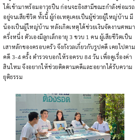
ได้เข้ามาพร้อมอาวุธปืน ก่อนจะยิงสามีขณะกำลังซ่อมรถ
อยู่จนเสียชีวิต ทั้งนี้ ผู้ก่อเหตุเคยเป็นผู้ช่วยผู้ใหญ่บ้าน มี
น้องเป็นผู้ใหญ่บ้าน หลังเกิดเหตุได้ช่วยเงินจัดงานศพมา
ครึ่งหนึ่ง ตัวเองมีลูกเล็กอายุ 3 ขวบ 1 คน ผู้เสียชีวิตเป็น
เสาหลักของครอบครัว จึงกังวลเกี่ยวกับรูปคดี เคยไปตาม
คดี 3-4 ครั้ง ตำรวจบอกให้รอครบ 84 วัน เพื่อดูเรื่องค่า
สินไหม จึงอยากให้ช่วยติดตามคดีและอยากได้รับความ
ยุติธรรม