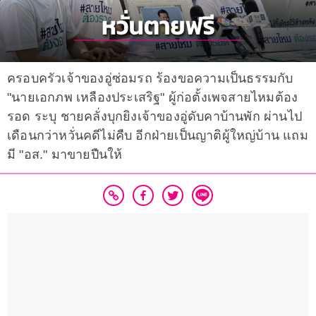
ครอบครัวเจ้าของอู่ซ่อมรถ ร้องขอความเป็นธรรมกับ
"นายเอกภพ เหลืองประเสริฐ" ผู้ก่อตั้งเพจสายไหมต้อง
รอด ระบุ ชายคลั่งบุกยิงเจ้าของอู่ดับคาบ้านพัก ผ่านไป
เดือนกว่าหวั่นคดีไม่คืบ อีกฝ่ายเป็นญาติผู้ใหญ่บ้าน แถม
มี "อส." มาขายปืนให้