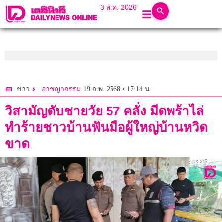
3 ส.ค. 2026
19 ก.พ. 2568 • 17:14 น.
ข่าว
อาชญากรรม
วิสามัญดับชายวัย 57 คลั่ง มีดพร้าไล่
ทำร้ายชาวบ้านฟันมือผู้ใหญ่บ้านหวิด
ขาด