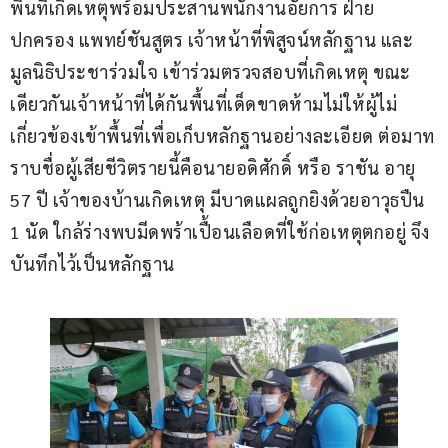
พื้นที่เกิดเหตุพร้อมประสานพนักงานอัยการ ฝ่าย
ปกครอง แพทย์ชันสูตร เจ้าหน้าที่พิสูจน์หลักฐาน และ
มูลนิธิประชาร่วมใจ เข้าร่วมตรวจสอบที่เกิดเหตุ ขณะ
เดียวกันเจ้าหน้าที่ได้กันพื้นที่เด็ดขาดห้ามไม่ให้ผู้ไม่
เกี่ยวข้องเข้าพื้นที่เพื่อเก็บหลักฐานอย่างละเอียด ต่อมาท
ราบชื่อผู้เสียชีวิตรายนี้คือนายอดิศักดิ์ หรือ ราชัน อายุ 
57 ปี เจ้าของบ้านเกิดเหตุ มีบาดแผลถูกยิงด้วยอาวุธปืน 
1 นัด ใกล้ร่างพบมีดพร้าเปื้อนเลือดที่ใช้ก่อเหตุตกอยู่ จึง
บันทึกไว้เป็นหลักฐาน