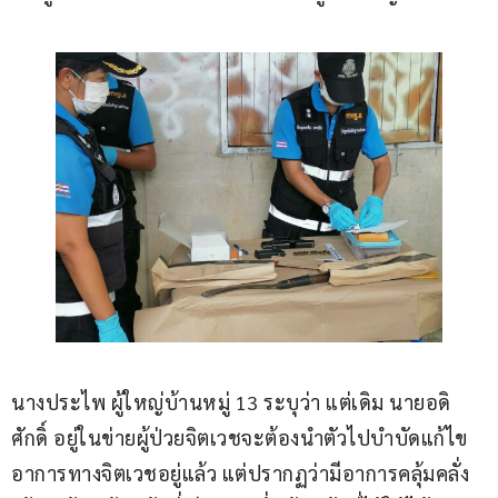
นางประไพ ผู้ใหญ่บ้านหมู่ 13 ระบุว่า แต่เดิม นายอดิ
ศักดิ์ อยู่ในข่ายผู้ป่วยจิตเวชจะต้องนำตัวไปบำบัดแก้ไข
อาการทางจิตเวชอยู่แล้ว แต่ปรากฏว่ามีอาการคลุ้มคลั่ง