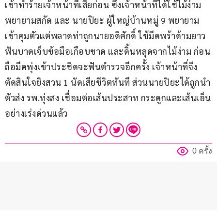
เข้าทำร้ายเจ้าหน้าที่เสียก่อน ซึ่งเจ้าหน้าที่ได้ใช้ไม้ง่าม
พยายามสกัด และ นายปิยะ ผู้ใหญ่บ้านหมู่ 9 พยายาม
เข้าคุมตัวแต่พลาดท่าถูกนายอดิศักดิ์ ใช้มีดพร้าด้ามยาว
ฟันบาดเจ็บข้อมือเกือบขาด และดิ้นหลุดจากไม้ง่าม ก่อน
ถือมีดพุ่งเข้าประชิดจะฟันตำรวจอีกครั้ง เจ้าหน้าที่จึง
ตัดสินใจยิงสวน 1 นัดเสียชีวิตทันที ส่วนนายปิยะได้ถูกนำ
ตัวส่ง รพ.ทุ่งสง เชื่อมต่อเส้นประสาท กระดูกและเส้นเอ็น
อย่างเร่งด่วนแล้ว
0 ครั้ง