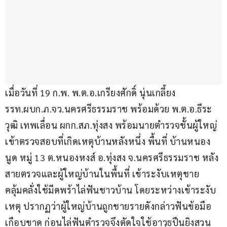
เมื่อวันที่ 19 ก.พ. พ.ต.อ.เกรียงศักดิ์ นุ่นเกลี้ยง 
รรท.ผบก.ภ.จว.นครศรีธรรมราช พร้อมด้วย พ.ต.อ.ธีระ
วุฒิ เทพเลื่อน ผกก.สภ.ทุ่งสง พร้อมนายตำรวจชั้นผู้ใหญ่ 
เข้าตรวจสอบที่เกิดเหตุบ้านหลังหนึ่ง พื้นที่ บ้านหนอง
นูด หมู่ 13 ต.หนองหงส์ อ.ทุ่งสง จ.นครศรีธรรมราช หลัง
สายตรวจและผู้ใหญ่บ้านในพื้นที่ เข้าระงับเหตุชาย
คลุ้มคลั่งใช้มีดพร้าไล่ฟันชาวบ้าน โดยระหว่างเข้าระงับ
เหตุ ปรากฏว่าผู้ใหญ่บ้านถูกชายรายดังกล่าวฟันข้อมือ
เกือบขาด ก่อนไล่ฟันตำรวจจึงตัดใจใช้อาวุธปืนยิงสวน