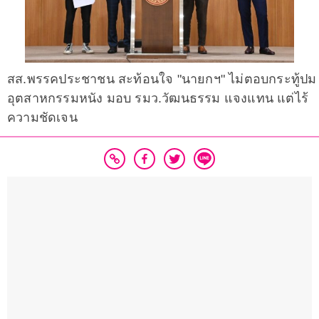
สส.พรรคประชาชน สะท้อนใจ "นายกฯ" ไม่ตอบกระทู้ปม
อุตสาหกรรมหนัง มอบ รมว.วัฒนธรรม แจงแทน แต่ไร้
ความชัดเจน