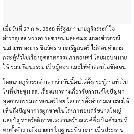
เมื่อวันที่ 27 ก.พ. 2568 ที่รัฐสภา นายภูริวรรธก์ ใจ
สำราญ สส.พรรคประชาชน และคณะ แถลงข่าวกรณี 
น.ส.แพทองธาร ชินวัตร นายกรัฐมนตรี ไม่ตอบคำถาม
กระทู้ทั่วไปเรื่องอุตสาหกรรมภาพยนตร์ โดยมอบหมาย
ให้ รมว.วัฒนธรรม เป็นผู้ตอบ และให้คำตอบไม่ชัดเจน  
โดยนายภูริวรรธก์ กล่าวว่า วันนี้ตนได้ตั้งกระทู้ถามทั่วไป
ในที่ประชุม สส. เรื่องแนวทางเกี่ยวกับการแก้ไขปัญหา
อุตสาหกรรมภาพยนตร์ไทย โดยการตั้งคำถามเจาะจงให้
เห็นถึงปัญหาการผูกขาดในโรงภาพยนตร์ขนาดใหญ่ 
และปัญหาสวัสดิภาพแรงงานสร้างสรรค์ซึ่งเป็นคำถามที่
ตนตั้งคำถามถึงนายกฯ ในฐานะที่นายกฯ เป็นประธาน