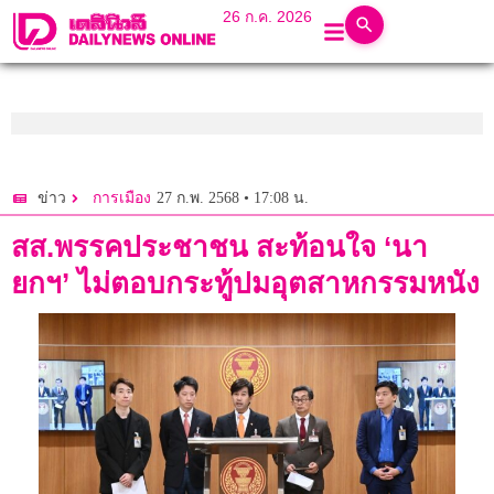
26 ก.ค. 2026
27 ก.พ. 2568 • 17:08 น.
ข่าว
การเมือง
สส.พรรคประชาชน สะท้อนใจ ‘นา
ยกฯ’ ไม่ตอบกระทู้ปมอุตสาหกรรมหนัง