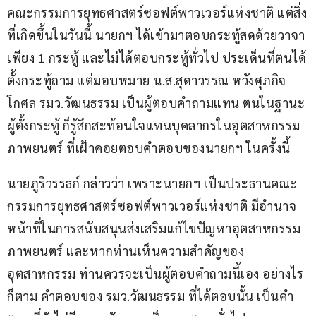
คณะกรรมการยุทธศาสตร์ซอฟต์พาวเวอร์แห่งชาติ แต่สิ่ง
ที่เกิดขึ้นในวันนี้ นายกฯ ได้เข้ามาตอบกระทู้สดด้วยวาจา
เพียง 1 กระทู้ และไม่ได้ตอบกระทู้ทั่วไป ประเด็นที่ตนได้
ตั้งกระทู้ถาม แต่มอบหมาย น.ส.สุดาวรรณ หวังศุภกิจ
โกศล รมว.วัฒนธรรม เป็นผู้ตอบคำถามแทน ตนในฐานะ
ผู้ตั้งกระทู้ ก็รู้สึกสะท้อนใจแทนบุคลากรในอุตสาหกรรม
ภาพยนตร์ ที่เฝ้าคอยตอบคำตอบของนายกฯ ในครั้งนี้ 
นายภูริวรรธก์ กล่าวว่า เพราะนายกฯ เป็นประธานคณะ
กรรมการยุทธศาสตร์ซอฟต์พาวเวอร์แห่งชาติ มีอำนาจ
หน้าที่ในการสนับสนุนส่งเสริมแก้ไขปัญหาอุตสาหกรรม
ภาพยนตร์ และหากท่านเห็นความสำคัญของ
อุตสาหกรรม ท่านควรจะเป็นผู้ตอบคำถามนี้เอง อย่างไร
ก็ตาม คำตอบของ รมว.วัฒนธรรม ที่ได้ตอบนั้น เป็นคำ