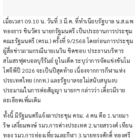
เมื่อเวลา 09.10 น. วันที่ 3 มี.ค. ที่ทำเนียบรัฐบาล น.ส.แพ
ทองธาร ชินวัตร นายกรัฐมนตรี เป็นประธานการประชุม
คณะรัฐมนตรี (ครม.) ครั้งที่ 9/2568 โดยก่อนการประชุม
ผู้สื่อข่าวถามกรณีนายเนวิน ชิดชอบ ประธานบริหาร
สโมสรฟุตบอลบุรีรัมย์ ยูไนเต็ด ระบุว่าการจัดแข่งขันโม
โตจีพีปี 2026 จะเป็นปีสุดท้าย เนื่องจากการกีฬาแห่ง
ประเทศไทย (กกท.) และรัฐบาลจะไม่สนับสนุนงบ
ประมาณในการต่อสัญญา นายกฯ กล่าวว่า เดี๋ยวมีราย
ละเอียดเพิ่มเติม
ทั้งนี้ มีรัฐมนตรีแจ้งลาประชุม ครม. 4 คน คือ 1.นายมา
ริษ เสงี่ยมพงษ์ รมว.การต่างประเทศ 2.นายสรวงศ์ เทียน
ทอง รมว.การท่องเที่ยวและกีฬา 3.นายทรงศักดิ์ ทองศรี 