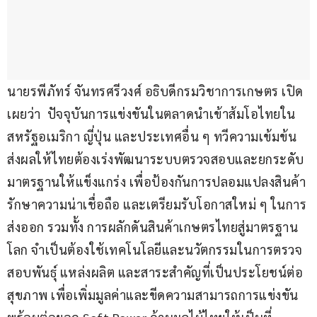
นายรพีภัทร์ จันทรศรีวงศ์ อธิบดีกรมวิชาการเกษตร เปิด
เผยว่า  ปัจจุบันการแข่งขันในตลาดนำเข้าส้มโอไทยใน
สหรัฐอเมริกา ญี่ปุ่น และประเทศอื่น ๆ ทวีความเข้มข้น 
ส่งผลให้ไทยต้องเร่งพัฒนาระบบตรวจสอบและยกระดับ
มาตรฐานให้แข็งแกร่ง เพื่อป้องกันการปลอมแปลงสินค้า 
รักษาความน่าเชื่อถือ และเตรียมรับโอกาสใหม่ ๆ ในการ
ส่งออก รวมทั้ง การผลักดันสินค้าเกษตรไทยสู่มาตรฐาน
โลก จำเป็นต้องใช้เทคโนโลยีและนวัตกรรมในการตรวจ
สอบพันธุ์ แหล่งผลิต และสาระสำคัญที่เป็นประโยชน์ต่อ
สุขภาพ เพื่อเพิ่มมูลค่าและขีดความสามารถการแข่งขัน 