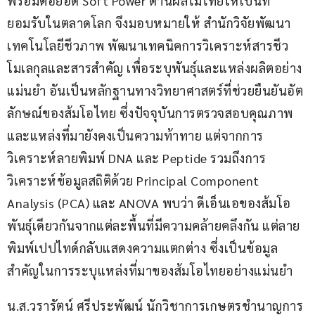
พร้อมต่อยอด Soft Power ด้านผลไม้ไทยให้เป็นที่
ยอมรับในตลาดโลก จึงมอบหมายให้ สำนักวิจัยพัฒนา
เทคโนโลยีชีวภาพ พัฒนาเทคนิคการวิเคราะห์สารชีว
โมเลกุลและสารสำคัญ เพื่อระบุพันธุ์และแหล่งผลิตอย่าง
แม่นยำ อันเป็นหลักฐานทางวิทยาศาสตร์ที่ช่วยยืนยันอัต
ลักษณ์ของส้มโอไทย ซึ่งปัจจุบันการตรวจสอบคุณภาพ
และแหล่งที่มายังคงเป็นความท้าทาย แต่จากการ
วิเคราะห์ลายพิมพ์ DNA และ Peptide รวมถึงการ
วิเคราะห์ข้อมูลสถิติด้วย Principal Component 
Analysis (PCA) และ ANOVA พบว่า ดีเอ็นเอของส้มโอ
พันธุ์เดียวกันจากแต่ละพื้นที่มีความคล้ายคลึงกัน แต่ลาย
พิมพ์เปปไทด์กลับแสดงความแตกต่าง ซึ่งเป็นข้อมูล
สำคัญในการระบุแหล่งที่มาของส้มโอไทยอย่างแม่นยำ
น.ส.วรารัตน์ ศรีประพัฒน์ นักวิชาการเกษตรชำนาญการ 