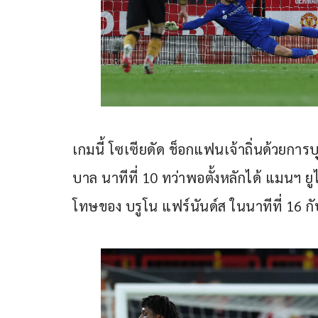
เกมนี้ โซเซียดัด ช็อกแฟนเจ้าถิ่นด้วยก
บาล นาทีที่ 10 ทว่าพอตั้งหลักได้ แมนฯ ย
โทษของ บรูโน แฟร์นันด์ส ในนาทีที่ 16 กั