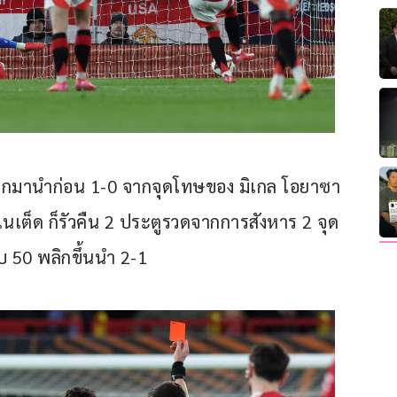
ารบุกมานำก่อน 1-0 จากจุดโทษของ มิเกล โอยาซา
ูไนเต็ด ก็รัวคืน 2 ประตูรวดจากการสังหาร 2 จุด
บ 50 พลิกขึ้นนำ 2-1