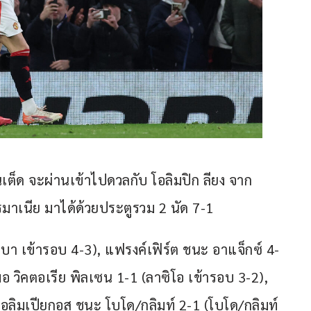
็ด จะผ่านเข้าไปดวลกับ โอลิมปิก ลียง จาก
โรมาเนีย มาได้ด้วยประตูรวม 2 นัด 7-1
เบา เข้ารอบ 4-3), แฟรงค์เฟิร์ต ชนะ อาแจ็กซ์ 4-
มอ วิคตอเรีย พิลเซน 1-1 (ลาซิโอ เข้ารอบ 3-2), 
 โอลิมเปียกอส ชนะ โบโด/กลิมท์ 2-1 (โบโด/กลิมท์ 