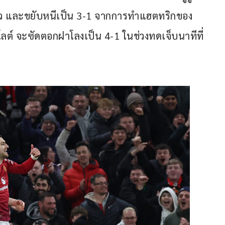
เดียว และขยับหนีเป็น 3-1 จากการทำแฮตทริกของ 
าโลต์ จะซัดตอกฝาโลงเป็น 4-1 ในช่วงทดเจ็บนาทีที่ 