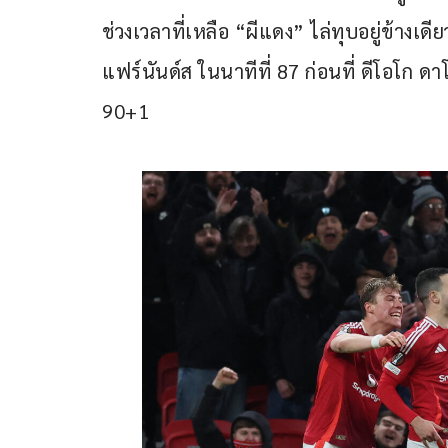
ช่วงเวลาที่เหลือ “ผีแดง” ไล่ทุบอยู่ข้าง
แฟร์นันด์ส ในนาทีที่ 87 ก่อนที่ ดีโอโก ด
90+1