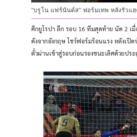
"บรูโน แฟร์นันด์ส" ฟอร์มเทพ หลังรัวแฮต
ศึกยูโรปา ลีก รอบ 16 ทีมสุดท้าย นัด 2 เม
ดังจากอังกฤษ โชว์ฟอร์มร้อนแรง หลังเปิด
ตั๋วผ่านเข้าสู่รอบก่อนรองชนะเลิศด้วยประ