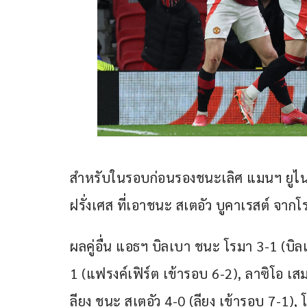
สำหรับในรอบก่อนรองชนะเลิศ แมนฯ ยูไนเต
ฝรั่งเศส ที่เอาชนะ สเตอัว บูคาเรสต์ จาก
ผลคู่อื่น แอธฯ บิลเบา ชนะ โรมา 3-1 (บิล
1 (แฟรงค์เฟิร์ต เข้ารอบ 6-2), ลาซิโอ เส
ลียง ชนะ สเตอัว 4-0 (ลียง เข้ารอบ 7-1),