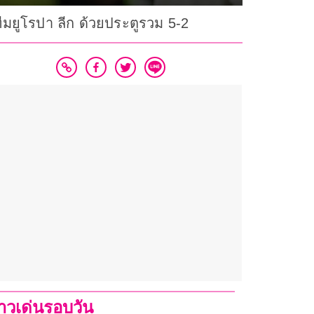
ทีมยูโรปา ลีก ด้วยประตูรวม 5-2
่าวเด่นรอบวัน