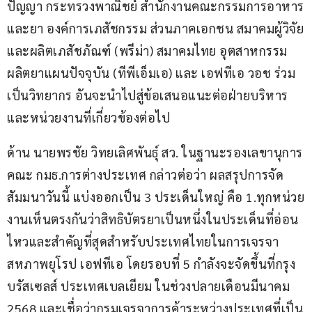
ปัญญา กระทรวงพาณิชย์ สำนักงานคณะกรรมการอาหาร
และยา องค์การเภสัชกรรม ส่วนภาคเอกชน สมาคมผู้วิจัย
และผลิตเภสัชภัณฑ์ (พรีม่า) สมาคมไทย อุตสาหกรรม
ผลิตยาแผนปัจจุบัน (ทีพีเอ็มเอ) และ เอฟทีเอ วอช ร่วม
เป็นวิทยากร อันจะนำไปสู่ข้อเสนอแนะต่อฝ่ายบริหาร 
และหน่วยงานที่เกี่ยวข้องต่อไป
ด้าน นายพรชัย วิทยเลิศพันธุ์ สว. ในฐานะรองเลขานุการ
คณะ กมธ.การต่างประเทศ กล่าวต่อว่า ผลสรุปการจัด
สัมมนาวันนี้ แบ่งออกเป็น 3 ประเด็นใหญ่ คือ 1.ทุกหน่วย
งานเห็นตรงกันว่าสิทธิบัตรยาเป็นหนึ่งในประเด็นที่อ่อน
ไหวและสำคัญที่สุดสำหรับประเทศไทยในการเจรจา 
สหภาพยุโรป เอฟทีเอ โดยรอบที่ 5 กำลังจะจัดขึ้นที่กรุง
บรัสเซลส์ ประเทศเบลเยียม ในช่วงปลายเดือนมีนาคม 
2568 และเชื่อว่ากรมเจรจาการค้าระหว่างประเทศที่เป็น