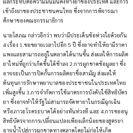
ผลกระทบต่อความมั่นมั่นคงทางยาของประเทศ และการ
เข้าถึงยาของประชาชนคนไทย ซึ่งจากการพิจารณา
ศึกษาของคณะกรรมาธิการ 
นายโสภณ กล่าวอีกว่า พบว่ามีประเด็นข้อห่วงใยด้วยกัน 
4 เรื่อง 1.ขอขยายเวลาไปอีก 5 ปี ซึ่งอาจทำให้ยามีราคา
แพงและสามารถอยู่ในตลาดได้นานขึ้น ส่งผลให้การผลิต
ยาใหม่ที่ถูกว่าเกิดขึ้นได้ช้าลง 2.การผูกขาดข้อมูลยา ซึ่ง
อาจจะเป็นการปิดกั้นการผลิตยาชื่อสามัญ ส่งผลให้
ต้นทุนการรักษาพยาบาลของประชาชนในประเทศไทย
เพิ่มสูงขึ้น 3.การจำกัดการใช้มาตรการบังคับใช้สิทธิบัตร
ยา ซึ่งอาจทำให้รัฐไม่สามารถจัดหายาในกรณีฉุกเฉิน
หรือภาวะโรคระบาดได้อย่างทันท่วงที และ 4.การขออนุ
สิทธิบัตรจากการเปลี่ยนแปลงเพียงเล็กน้อยของสูตรยา 
อาจน้ำไปสู่การผูกขาดทางตลาดโดยไม่ก่อให้เกิด