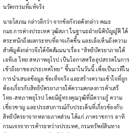
นวัตกรรมที่แท้จริง 
นายโสภณ กล่าวอีกว่า จากข้อกังวลดังกล่าว คณะ 
กมธ.การต่างประเทศ วุฒิสภา ในฐานะฝ่ายนิติบัญญัติ ได้
ตระหนักถึงผลกระทบที่อาจเกิดขึ้น และเล็งเห็นถึงความ
สำคัญดังกล่าวจึงได้จัดสัมมนาเรื่อง “สิทธิบัตรยาภายใต้ 
เอทีเอ ไทย สหภาพยุโรป เป็นโอกาสหรืออุปสรรคในการ
เข้าถึงยาของประเทศไทย” ขึ้นมาในวันนี้ เพื่อเป็นเวทีใน
การนำเสนอข้อมูล ข้อเท็จจริง และสร้างความเข้าใจที่ถูก
ต้องเกี่ยวกับสิทธิบัตรยาภายใต้ความตกลงการค้าเสรี 
ไทย-สหภาพยุโรป โดยมีผู้ทรงคุณวุฒิที่มีความรู้ ความ
เชี่ยวชาญ และประสบการณ์กับประเด็นที่เกี่ยวข้องกับ
สิทธิบัตรยาจากหลายภาคส่วน ได้แก่ ภาคราชการ อาทิ 
กรมเจรจาการค้าระหว่างประเทศ, กรมทรัพย์สินทาง