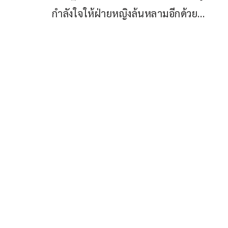
กำลังใจให้ฝ่ายหญิงล้นหลามอีกด้วย…