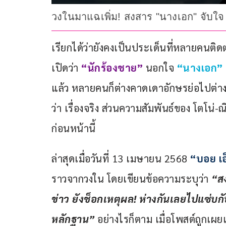
วงในมาแฉเพิ่ม! สงสาร "นางเอก" จับใ
เรียกได้ว่ายังคงเป็นประเด็นที่หลายคนติดต
เปิดว่า 
“นักร้องชาย”
 นอกใจ 
“นางเอก”
แล้ว หลายคนก็ต่างคาดเดาอักษรย่อไปต่าง
ว่า เรื่องจริง ส่วนความสัมพันธ์ของ โตโน
ก่อนหน้านี้ 
ล่าสุดเมื่อวันที่ 13 เมษายน 2568 
“บอย เอ
ราวจากวงใน โดยเขียนข้อความระบุว่า 
“สง
ข่าว ยังช็อกเหตุผล! ห่างกันเลยไปแซ่บ
หลักฐาน”
 อย่างไรก็ตาม เมื่อโพสต์ถูกเผ