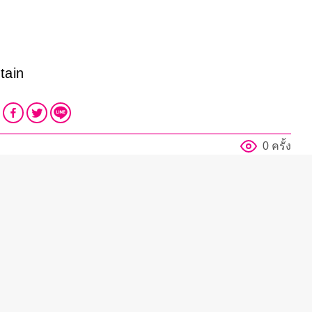
tain
0 ครั้ง