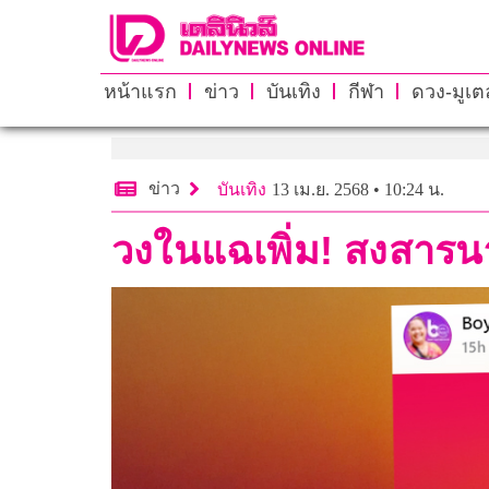
หน้าแรก
ข่าว
บันเทิง
กีฬา
ดวง-มูเตล
ข่าว
บันเทิง
13 เม.ย. 2568 • 10:24 น.
วงในแฉเพิ่ม! สงสาร