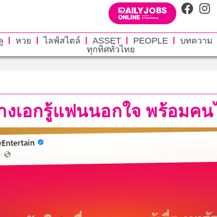
ู
หวย
ไลฟ์สไตล์
ASSET
PEOPLE
บทความ
ทุกทิศทั่วไทย
นางเอกรู้แฟนนอกใจ พร้อมค