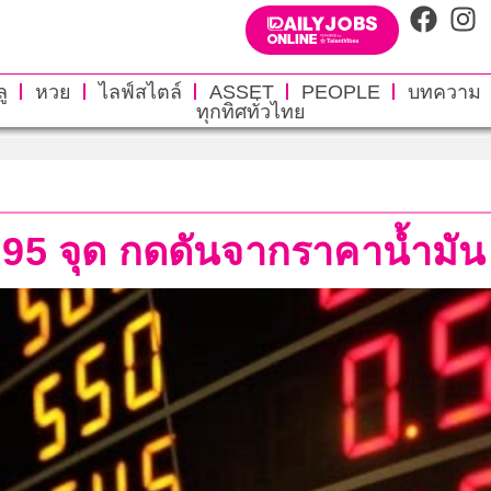
ู
หวย
ไลฟ์สไตล์
ASSET
PEOPLE
บทความ
ทุกทิศทั่วไทย
บ 0.95 จุด กดดันจากราคาน้ำมัน