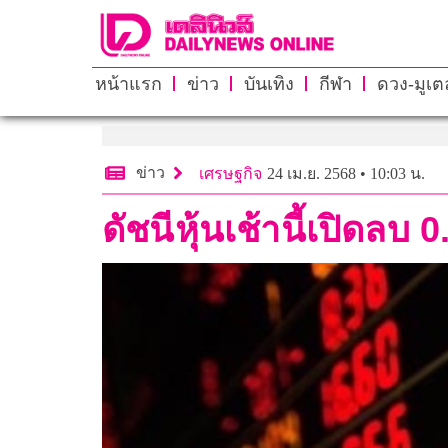
หน้าแรก
ข่าว
บันเทิง
กีฬา
ดวง-มูเตล
ข่าว
เศรษฐกิจ
24 เม.ย. 2568 • 10:03 น.
ดัชนีหุ้นเช้านี้เปิดล