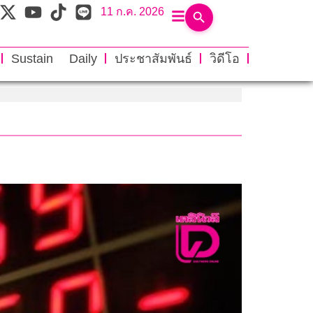
11 ก.ค. 2026
Sustain Daily
ประชาสัมพันธ์
วิดีโอ