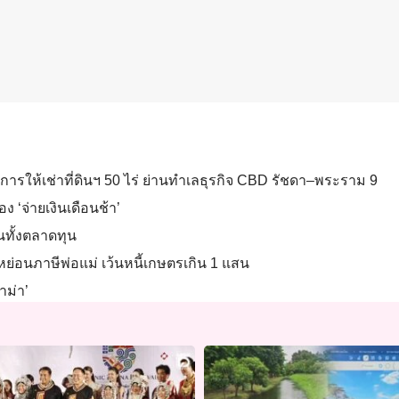
การให้เช่าที่ดินฯ 50 ไร่ ย่านทำเลธุรกิจ CBD รัชดา–พระราม 9
อง ‘จ่ายเงินเดือนช้า’
นทั้งตลาดทุน
ย่อนภาษีพ่อแม่ เว้นหนี้เกษตรเกิน 1 แสน
าม่า’