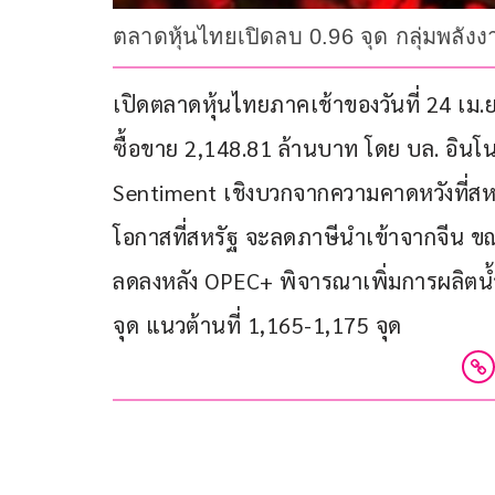
ตลาดหุ้นไทยเปิดลบ 0.96 จุด กลุ่มพลั
เปิดตลาดหุ้นไทยภาคเช้าของวันที่ 24 เม.ย.
ซื้อขาย 2,148.81 ล้านบาท โดย บล. อินโนเว
Sentiment เชิงบวกจากความคาดหวังที่สหร
โอกาสที่สหรัฐ จะลดภาษีนําเข้าจากจีน ขณ
ลดลงหลัง OPEC+ พิจารณาเพิ่มการผลิตน้ำม
จุด แนวต้านที่ 1,165-1,175 จุด