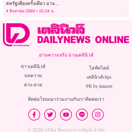
สหรัฐเพียงครั้งเดียว อาจ
ทำให้เสียเงินหลักร้อยล้าน
4 สิงหาคม 2569
15:24 น.
บาท
อ่านความจริง อ่านเดลินิวส์
ข่าวเดลินิวส์
ไลฟ์สไตล์
บทความ
เดลินิวส์clips
ดวง-หวย
PR by dataxet
ติดต่อโฆษณา
ร่วมงานกับเรา
ติดต่อเรา
© 2026 บริษัท สี่พระยาการพิมพ์ จำกัด