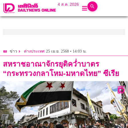
4 ส.ค. 2026
25 เม.ย. 2568 • 14:03 น.
ข่าว
ต่างประเทศ
สหราชอาณาจักรยุติคว่ำบาตร
“กระทรวงกลาโหม-มหาดไทย” ซีเรีย