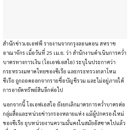
สำนักข่าวเอเอฟพี รายงานจากกรุงลอนดอน สหราช
อาณาจักร เมื่อวันที่ 25 เม.ย. ว่า สำนักงานดำเนินการคว่ำ
บาตรทางการเงิน (โอเอฟเอสไอ) ระบุในประกาศว่า 
กระทรวงมหาดไทยของซีเรีย และกระทรวงกลาโหม
ซีเรีย ถูกถอดออกจากรายชื่อบัญชีรวม และไม่อยู่ภายใต้
การอายัดทรัพย์สินอีกต่อไป
นอกจากนี้ โอเอฟเอสไอ ยังยกเลิกมาตรการคว่ำบาตรต่อ
กลุ่มสื่อและหน่วยข่าวกรองหลายแห่ง แม้ผู้ปกครองใหม่
ของซีเรีย ยุบหน่วยงานความมั่นคงในสมัยอัสซาดไปแล้ว 