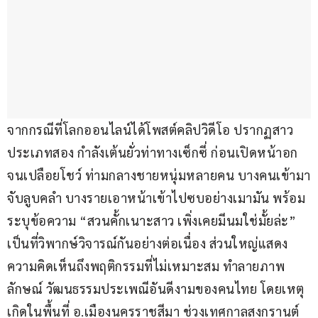
จากกรณีที่โลกออนไลน์ได้โพสต์คลิปวิดีโอ ปรากฏสาว
ประเภทสอง กำลังเต้นยั่วท่าทางเซ็กซี่ ก่อนเปิดหน้าอก
จนเปลือยโชว์ ท่ามกลางชายหนุ่มหลายคน บางคนเข้ามา
จับลูบคลำ บางรายเอาหน้าเข้าไปซบอย่างเมามัน พร้อม
ระบุข้อความ “สวนคั้กเนาะสาว เพิ่งเคยมีนมใช่มั้ยล่ะ” 
เป็นที่วิพากษ์วิจารณ์กันอย่างต่อเนื่อง ส่วนใหญ่แสดง
ความคิดเห็นถึงพฤติกรรมที่ไม่เหมาะสม ทำลายภาพ
ลักษณ์ วัฒนธรรมประเพณีอันดีงามของคนไทย โดยเหตุ
เกิดในพื้นที่ อ.เมืองนครราชสีมา ช่วงเทศกาลสงกรานต์ 