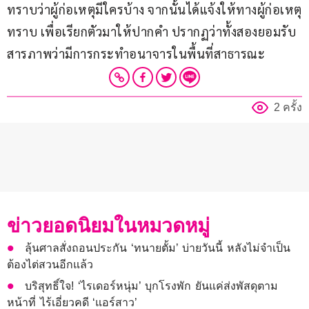
ทราบว่าผู้ก่อเหตุมีใครบ้าง จากนั้นได้แจ้งให้ทางผู้ก่อเหตุ
ทราบ เพื่อเรียกตัวมาให้ปากคำ ปรากฏว่าทั้งสองยอมรับ
สารภาพว่ามีการกระทำอนาจารในพื้นที่สาธารณะ 
2 ครั้ง
ข่าวยอดนิยมในหมวดหมู่
ลุ้นศาลสั่งถอนประกัน ‘ทนายตั้ม’ บ่ายวันนี้ หลังไม่จำเป็น
ต้องไต่สวนอีกแล้ว
บริสุทธิ์ใจ! ‘ไรเดอร์หนุ่ม’ บุกโรงพัก ยันแค่ส่งพัสดุตาม
หน้าที่ ไร้เอี่ยวคดี ‘แอร์สาว’