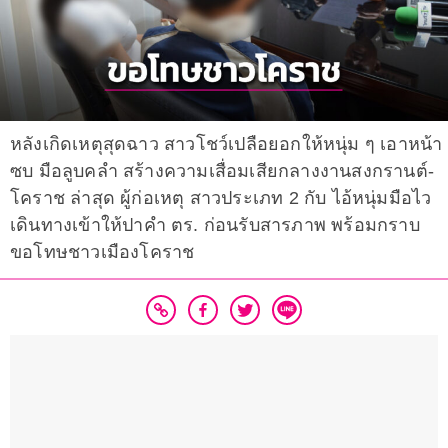
หลังเกิดเหตุสุดฉาว สาวโชว์เปลือยอกให้หนุ่ม ๆ เอาหน้า
ซบ มือลูบคลำ สร้างความเสื่อมเสียกลางงานสงกรานต์-
โคราช ล่าสุด ผู้ก่อเหตุ สาวประเภท 2 กับ ไอ้หนุ่มมือไว
เดินทางเข้าให้ปาคำ ตร. ก่อนรับสารภาพ พร้อมกราบ
ขอโทษชาวเมืองโคราช