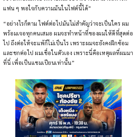
แฟน ๆ พอใจกับความมันในไฟต์นี้ได้”
“อย่างไรก็ตาม ไฟต์ต่อไปมันไม่สำคัญว่าจะเป็นใคร ผม
พร้อมเจอทุกคนเสมอ ผมจะทำหน้าที่ของผมให้ดีที่สุดต่อ
ไป ถึงต่อให้จะแพ้ก็ไม่เป็นไร เพราะผมจะยังคงฝึกซ้อม
และชกต่อไป ผมเชื่อในตัวเอง เพราะนี่คือเหตุผลที่ผมมา
ที่นี่ เพื่อเป็นแชมเปียนเท่านั้น”