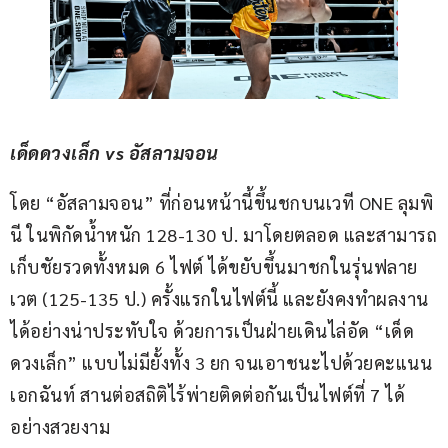
เด็ดดวงเล็ก vs อัสลามจอน 
โดย “อัสลามจอน” ที่ก่อนหน้านี้ขึ้นชกบนเวที ONE ลุมพิ
นี ในพิกัดน้ำหนัก 128-130 ป. มาโดยตลอด และสามารถ
เก็บชัยรวดทั้งหมด 6 ไฟต์ ได้ขยับขึ้นมาชกในรุ่นฟลาย
เวต (125-135 ป.) ครั้งแรกในไฟต์นี้ และยังคงทำผลงาน
ได้อย่างน่าประทับใจ ด้วยการเป็นฝ่ายเดินไล่อัด “เด็ด
ดวงเล็ก” แบบไม่มียั้งทั้ง 3 ยก จนเอาชนะไปด้วยคะแนน
เอกฉันท์ สานต่อสถิติไร้พ่ายติดต่อกันเป็นไฟต์ที่ 7 ได้
อย่างสวยงาม