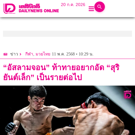
20 ก.ค. 2026
,
11 พ.ค. 2568 • 10:29 น.
ข่าว
กีฬา
มวยไทย
“อัสลามจอน” ท้าทายอยากอัด “สุริ
ยันต์เล็ก” เป็นรายต่อไป