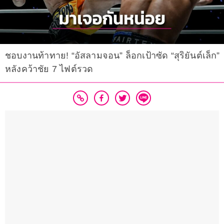
ชอบงานท้าทาย! “อัสลามจอน” ล็อกเป้าซัด “สุริยันต์เล็ก”
หลังคว้าชัย 7 ไฟต์รวด