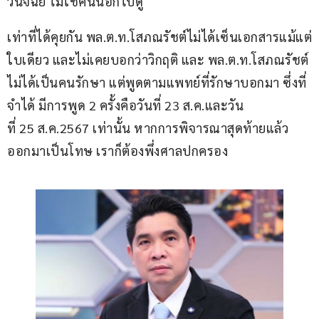
วินิจฉัย ไม่ใช่คนนอกไปดู    
เท่าที่ได้คุยกัน พล.ต.ท.โสภณรัชต์ไม่ได้เซ็นเอกสารแม้แต่
ใบเดียว และไม่เคยบอกว่าวิกฤติ และ พล.ต.ท.โสภณรัชต์
ไม่ได้เป็นคนรักษา แต่พูดตามแพทย์ที่รักษาบอกมา ซึ่งที่
จำได้ มีการพูด 2 ครั้งคือวันที่ 23 ส.ค.และวัน
ที่ 25 ส.ค.2567 เท่านั้น หากการพิจารณาสุดท้ายแล้ว
ออกมาเป็นโทษ เราก็ต้องพึ่งศาลปกครอง