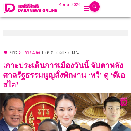
4 ส.ค. 2026
15 พ.ค. 2568 • 7:30 น.
ข่าว
การเมือง
เกาะประเด็นการเมืองวันนี้ จับตาหลัง
ศาลรัฐธรรมนูญสั่งพักงาน ‘ทวี’ ดู ‘ดีเอ
สไอ’