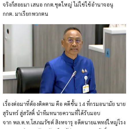
จริงก็สอยมา เสนอ กกต.ชุดใหญ่ ไม่ใช่ใช้อำนาจอนุ 
กกต. มาเรียกพวกตน
เรื่องต่อมาที่ต้องติดตาม คือ คดีชั้น 14 ที่กรมอนามัย นาย
สุรินทร์ สู่สวัสดิ์ นำทีมทนายความที่ได้รับมอบ
จาก พล.ต.ท.โสภณรัชต์ สิงหจารุ อดีตนายแพทย์ใหญ่โรง