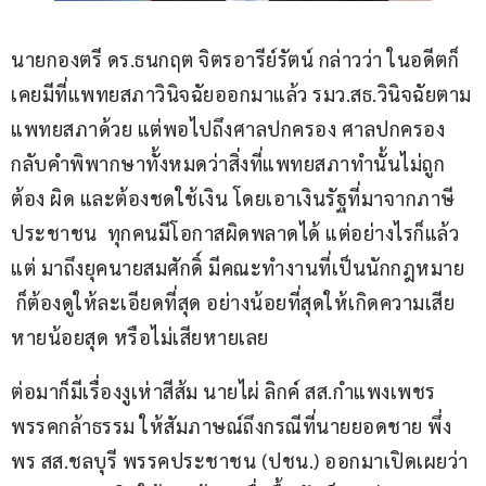
นายกองตรี ดร.ธนกฤต จิตรอารีย์รัตน์ กล่าวว่า ในอดีตก็
เคยมีที่แพทยสภาวินิจฉัยออกมาแล้ว รมว.สธ.วินิจฉัยตาม
แพทยสภาด้วย แต่พอไปถึงศาลปกครอง ศาลปกครอง
กลับคำพิพากษาทั้งหมดว่าสิ่งที่แพทยสภาทำนั้นไม่ถูก
ต้อง ผิด และต้องชดใช้เงิน โดยเอาเงินรัฐที่มาจากภาษี
ประชาชน  ทุกคนมีโอกาสผิดพลาดได้ แต่อย่างไรก็แล้ว
แต่ มาถึงยุคนายสมศักดิ์ มีคณะทำงานที่เป็นนักกฎหมาย 
 ก็ต้องดูให้ละเอียดที่สุด อย่างน้อยที่สุดให้เกิดความเสีย
หายน้อยสุด หรือไม่เสียหายเลย  
ต่อมาก็มีเรื่องงูเห่าสีส้ม นายไผ่ ลิกค์ สส.กำแพงเพชร 
พรรคกล้าธรรม ให้สัมภาษณ์ถึงกรณีที่นายยอดชาย พึ่ง
พร สส.ชลบุรี พรรคประชาชน (ปชน.) ออกมาเปิดเผยว่า