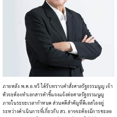
ภายหลัง พ.ต.อ.ทวี ได้รับทราบคำสั่งศาลรัฐธรรมนูญ เจ้า
ตัวจะต้องทำเอกสารคำชี้แจงแจ้งต่อศาลรัฐธรรมนูญ 
ภายในระยะเวลากำหนด ส่วนคดีสำคัญที่ดีเอสไออยู่
ระหว่างดำเนินการที่เกี่ยวกับ สว. อาจจะต้องมีการชะลอ