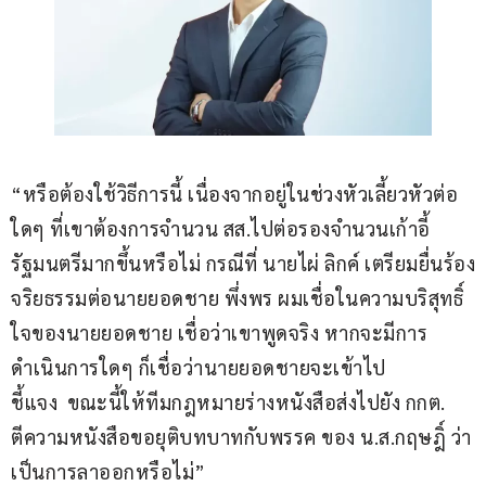
“หรือต้องใช้วิธีการนี้ เนื่องจากอยู่ในช่วงหัวเลี้ยวหัวต่อ
ใดๆ ที่เขาต้องการจำนวน สส.ไปต่อรองจำนวนเก้าอี้
รัฐมนตรีมากขึ้นหรือไม่ กรณีที่ นายไผ่ ลิกค์ เตรียมยื่นร้อง
จริยธรรมต่อนายยอดชาย พึ่งพร ผมเชื่อในความบริสุทธิ์
ใจของนายยอดชาย เชื่อว่าเขาพูดจริง หากจะมีการ
ดำเนินการใดๆ ก็เชื่อว่านายยอดชายจะเข้าไป
ชี้แจง  ขณะนี้ให้ทีมกฎหมายร่างหนังสือส่งไปยัง กกต. 
ตีความหนังสือขอยุติบทบาทกับพรรค ของ น.ส.กฤษฎิ์ ว่า
เป็นการลาออกหรือไม่”  