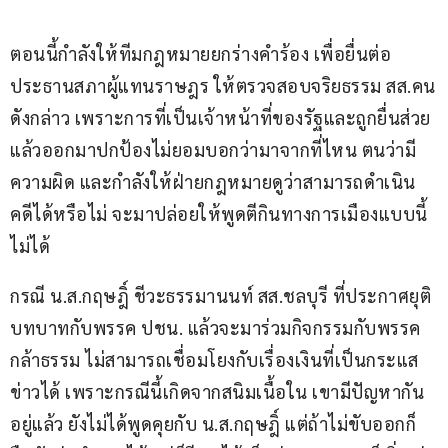
ตอนนี้กำลังให้ทีมกฎหมายยกร่างคำร้อง เพื่อยื่นต่อ
ประธานสภาผู้แทนราษฎร ให้ตรวจสอบจริยธรรม สส.คน
ดังกล่าว เพราะการที่เป็นเจ้าหน้าที่ของรัฐและถูกยื่นส่วย 
แล้วออกมาปกป้องไม่ยอมบอกว่ามาจากที่ไหน ตนว่ามี
ความผิด และกำลังให้ฝ่ายกฎหมายดูว่าสามารถดำเนิน
คดีได้หรือไม่ จะมาปล่อยให้พูดตีกินทางการเมืองแบบนี้
ไม่ได้ 
กรณี น.ส.กฤษฎิ์ ชีวะธรรมานนท์ สส.ชลบุรี ที่ประกาศยุติ
บทบาทกับพรรค ปชน. แล้วจะมาร่วมกิจกรรมกับพรรค
กล้าธรรม ไม่สามารถเชื่อมโยงกับเรื่องเงินที่เป็นกระแส
ข่าวได้ เพราะกรณีนี้เกิดจากสนิมเนื้อใน เขามีปัญหากัน
อยู่แล้ว ยังไม่ได้พูดคุยกับ น.ส.กฤษฎิ์ แต่ถ้าไม่ขับออกก็