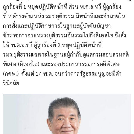
ถูกร้องที่ 1 หยุดปฏิบัติหน้าที่ ส่วน พ.ต.อ.ทวี ผู้ถูกร้อง
ที่ 2 ดำรงตำแหน่ง รมว.ยุติธรรม มีหน้าที่และอำนาจใน
การสั่งและปฏิบัติราชการในฐานะผู้บังคับบัญชา
ข้าราชการกระทรวงยุติธรรมอันรวมไปถึงดีเอสไอ จึงสั่ง
ให้ พ.ต.อ.ทวี ผู้ถูกร้องที่ 2 หยุดปฏิบัติหน้าที่ 
รมว.ยุติธรรมเฉพาะในฐานะผู้กำกับดูแลกรมสอบสวนคดี
พิเศษ (ดีเอสไอ) และรองประธานกรรมการคดีพิเศษ 
(กคพ.)  ตั้งแต่ 14 พ.ค. จนกว่าศาลรัฐธรรมนูญจะมีคำ
วินิจฉัย