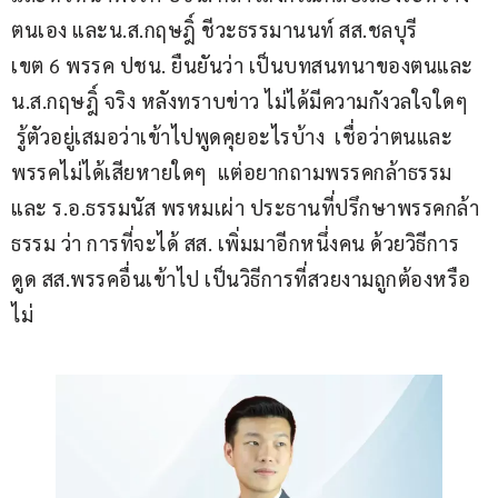
ตนเอง และน.ส.กฤษฎิ์ ชีวะธรรมานนท์ สส.ชลบุรี 
เขต 6 พรรค ปชน. ยืนยันว่า เป็นบทสนทนาของตนและ
น.ส.กฤษฎิ์ จริง หลังทราบข่าว ไม่ได้มีความกังวลใจใดๆ 
 รู้ตัวอยู่เสมอว่าเข้าไปพูดคุยอะไรบ้าง  เชื่อว่าตนและ
พรรคไม่ได้เสียหายใดๆ  แต่อยากถามพรรคกล้าธรรม 
และ ร.อ.ธรรมนัส พรหมเผ่า ประธานที่ปรึกษาพรรคกล้า
ธรรม ว่า การที่จะได้ สส. เพิ่มมาอีกหนึ่งคน ด้วยวิธีการ
ดูด สส.พรรคอื่นเข้าไป เป็นวิธีการที่สวยงามถูกต้องหรือ
ไม่