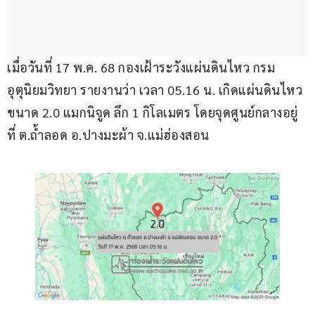
เมื่อวันที่ 17 พ.ค. 68 กองเฝ้าระวังแผ่นดินไหว กรม
อุตุนิยมวิทยา รายงานว่า เวลา 05.16 น. เกิดแผ่นดินไหว 
ขนาด 2.0 แมกนิจูด ลึก 1 กิโลเมตร โดยจุดศูนย์กลางอยู่
ที่ ต.ถ้ำลอด อ.ปางมะผ้า จ.แม่ฮ่องสอน