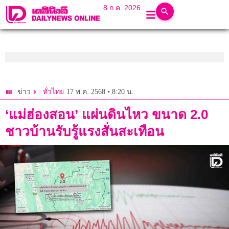
8 ก.ค. 2026
17 พ.ค. 2568 • 8:20 น.
ข่าว
ทั่วไทย
‘แม่ฮ่องสอน’ แผ่นดินไหว ขนาด 2.0
ชาวบ้านรับรู้แรงสั่นสะเทือน