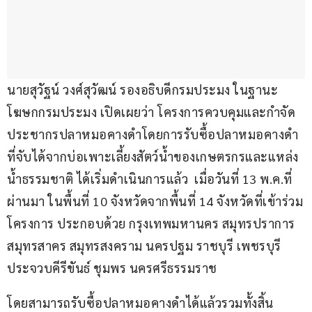
นายสุวัฐน์ วงศ์สุวัฒน์ รองอธิบดีกรมประมง ในฐานะ
โฆษกกรมประมง เปิดเผยว่า โครงการควบคุมและกำจัด
ประชากรปลาหมอคางดำโดยการรับซื้อปลาหมอคางดำ
ที่จับได้จากบ่อเพาะเลี้ยงสัตว์น้ำของเกษตรกรและแหล่ง
น้ำธรรมชาติ ได้เริ่มดำเนินการแล้ว  เมื่อวันที่ 13 พ.ค.ที่
ผ่านมา ในพื้นที่ 10 จังหวัดจากพื้นที่ 14 จังหวัดที่เข้าร่วม
โครงการ ประกอบด้วย กรุงเทพมหานคร สมุทรปราการ 
สมุทรสาคร สมุทรสงคราม นครปฐม ราชบุรี เพชรบุรี 
ประจวบคีรีขันธ์ ชุมพร นครศรีธรรมราช
โดยสามารถรับซื้อปลาหมอคางดำได้แล้วรวมทั้งสิ้น 