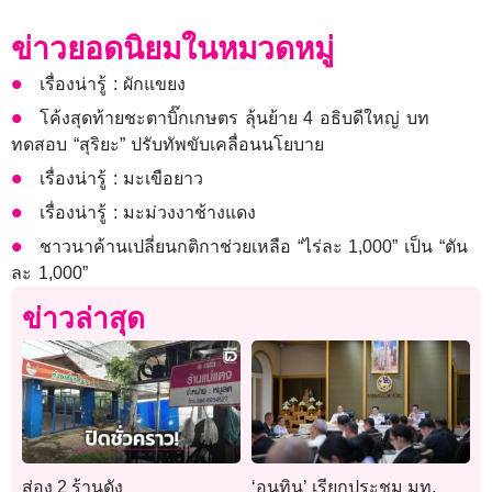
ข่าวยอดนิยมในหมวดหมู่
เรื่องน่ารู้ : ผักแขยง
โค้งสุดท้ายชะตาบิ๊กเกษตร ลุ้นย้าย 4 อธิบดีใหญ่ บท
ทดสอบ “สุริยะ” ปรับทัพขับเคลื่อนนโยบาย
เรื่องน่ารู้ : มะเขือยาว
เรื่องน่ารู้ : มะม่วงงาช้างแดง
ชาวนาค้านเปลี่ยนกติกาช่วยเหลือ “ไร่ละ 1,000” เป็น “ตัน
ละ 1,000”
ข่าวล่าสุด
ส่อง 2 ร้านดัง
‘อนุทิน’ เรียกประชุม มท.