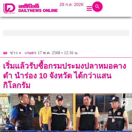
28 ก.ค. 2026
17 พ.ค. 2568 • 12:16 น.
ข่าว
เกษตร
เริ่มแล้วรับซื้อกรมประมงปลาหมอคาง
ดำ นำร่อง 10 จังหวัด ได้กว่าแสน
กิโลกรัม