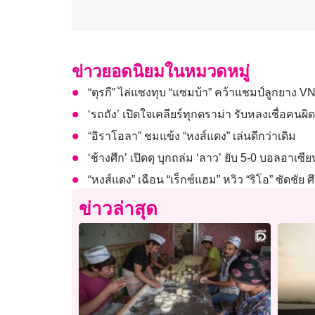
ข่าวยอดนิยมในหมวดหมู่
“ตุรกี” ไล่แซงทุบ “แซมบ้า” คว้าแชมป์ลูกยาง VN
‘รถถัง’ เปิดใจเคลียร์ทุกดราม่า รับหลงเชื่อค
“อิราโอลา” ชมแข้ง “หงส์แดง” เล่นดีกว่าเดิม
‘ช้างศึก’ เปิดดุ บุกถล่ม ‘ลาว’ ยับ 5-0 บอลอาเซี
“หงส์แดง” เฉือน “เร็กซ์แฮม” หวิว “ริโอ” ซัดชัย ศึ
ข่าวล่าสุด