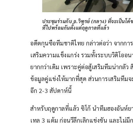
ประชุมร่วมกับ อ.วิฑูรย์ (กลาง) ที่จะเป็น
ที่ไปพร้อมกันตั้งแต่ฤดูกาลที่แล้ว
อดีตกุนซือทีมชาติไทย กล่าวต่อว่า จากการ
เสริมความแข็งแกร่ง รวมทั้งระบบวิดิโออนาไ
ยากกว่าเดิม เพราะคู่ต่อสู้เสริมทีมน่ากลัว
ข้อมูลคู่แข่งให้มากที่สุด ส่วนการเสริ
อีก 2-3 สัปดาห์นี้
สำหรับฤดูกาลที่แล้ว ซิโก้ นำทีมฮองอันห์ย
เทล 3 แต้ม ก่อนวีลีกเลิกแข่งขัน และไม่