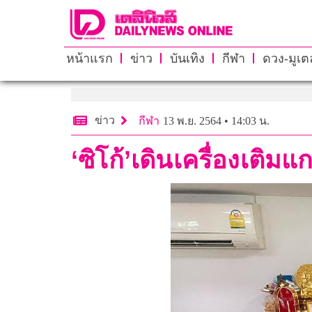
หน้าแรก
ข่าว
บันเทิง
กีฬา
ดวง-มูเตล
ข่าว
กีฬา
13 พ.ย. 2564 • 14:03 น.
‘ซิโก้’เดินเครื่องเติม