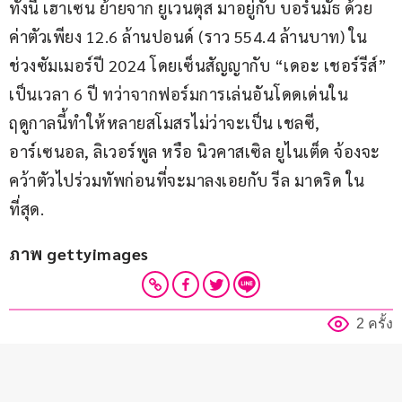
ทั้งนี้ เฮาเซน ย้ายจาก ยูเวนตุส มาอยู่กับ บอร์นมัธ ด้วย
ค่าตัวเพียง 12.6 ล้านปอนด์ (ราว 554.4 ล้านบาท) ใน
ช่วงซัมเมอร์ปี 2024 โดยเซ็นสัญญากับ “เดอะ เชอร์รีส์” 
เป็นเวลา 6 ปี ทว่าจากฟอร์มการเล่นอันโดดเด่นใน
ฤดูกาลนี้ทำให้หลายสโมสรไม่ว่าจะเป็น เชลซี, 
อาร์เซนอล, ลิเวอร์พูล หรือ นิวคาสเซิล ยูไนเต็ด จ้องจะ
คว้าตัวไปร่วมทัพก่อนที่จะมาลงเอยกับ รีล มาดริด ใน
ที่สุด.
ภาพ gettyimages
2 ครั้ง