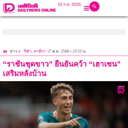
10 ก.ค. 2026
,
17 พ.ค. 2568 • 23:53 น.
ข่าว
กีฬา
ลาลีกา
“ราชันชุดขาว” ยืนยันคว้า “เฮาเซน”
เสริมหลังบ้าน