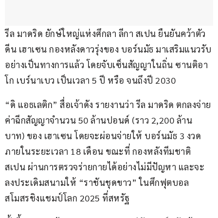
รีล มาดริด ยักษ์ใหญ่แห่งศึกลา ลีกา สเปน ยืนยันคว้าตัว 
ดีน เฮาเซน กองหลังดาวรุ่งของ บอร์นมัธ มาเสริมแนวรับ
อย่างเป็นทางการแล้ว โดยจับเซ็นสัญญาในถิ่น ซานติอา
โก เบร์นาเบว เป็นเวลา 5 ปี หรือ จนถึงปี 2030
“ดิ แอธเลติก” สื่อเจ้าดัง รายงานว่า รีล มาดริด ตกลงจ่าย
ค่าฉีกสัญญาจำนวน 50 ล้านปอนด์ (ราว 2,200 ล้าน
บาท) ของ เฮาเซน โดยจะผ่อนจ่ายให้ บอร์นมัธ 3 งวด
ภายในระยะเวลา 18 เดือน ขณะที่ กองหลังทีมชาติ
สเปน ผ่านการตรวจร่ายกายได้อย่างไม่มีปัญหา และจะ
ลงประเดิมสนามให้ “ราชันชุดขาว” ในศึกฟุตบอล
สโมสรชิงแชมป์โลก 2025 ที่สหรัฐ