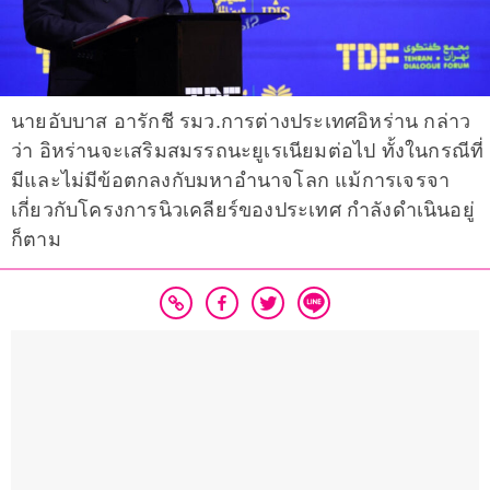
นายอับบาส อารักชี รมว.การต่างประเทศอิหร่าน กล่าว
ว่า อิหร่านจะเสริมสมรรถนะยูเรเนียมต่อไป ทั้งในกรณีที่
มีและไม่มีข้อตกลงกับมหาอำนาจโลก แม้การเจรจา
เกี่ยวกับโครงการนิวเคลียร์ของประเทศ กำลังดำเนินอยู่
ก็ตาม