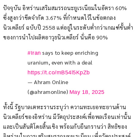
ปัจจุบัน อิหร่านเสริมสมรรถนะยูเรเนียมในอัตรา 60% 
ซึ่งสูงกว่าขีดจำกัด 3.67% ที่กำหนดไว้ในข้อตกลง
นิวเคลียร์ ฉบับปี 2558 แต่อยู่ในระดับต่ำกว่าเกณฑ์ขั้นต่ำ
ของการนำไปผลิตอาวุธนิวเคลียร์ นั่นคือ 90%
 says to keep enriching 
#Iran
uranium, even with a deal 
https://t.co/mB54l5KpZb
— Ahram Online
(@ahramonline)
May 18, 2025
ทั้งนี้ รัฐบาลเตหะรานระบุว่า ความทะเยอทะยานด้าน
นิวเคลียร์ของอิหร่าน มีวัตถุประสงค์เพื่อพลเรือนเท่านั้น 
และเป็นสันติโดยสิ้นเชิง พร้อมกับยืนกรานว่า สิทธิของ
อิหร่านในการเสริมสมรรถนะยูเรเนียม เพื่อวัตถุประสงค์