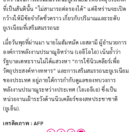
ที่เป็นสันตินั้น “ไม่สามารถต่อรองได้” แต่อิหร่านจะเปิด
กว้างให้มีข้อจำกัดชั่วคราว เกี่ยวกับปริมาณและระดับ
ยูเรเนียมที่เสริมสมรรถนะ
เมื่อวันพุธที่ผ่านมา นายโมฮัมหมัด เอสลามี ผู้อำนวยการ
องค์การพลังงานปรมาณูอิหร่าน (เออีโอไอ) เน้นย้ำว่า 
รัฐบาลเตหะรานไม่ได้แสวงหา “การใช้นิวเคลียร์เพื่อ
วัตถุประสงค์ทางทหาร” และการเสริมสมรรถนะยูเรเนียม
ของประเทศ อยู่ภายใต้การกำกับดูแลของทบวงการ
พลังงานปรมาณูระหว่างประเทศ (ไอเออีเอ) ซึ่งเป็น
หน่วยงานเฝ้าระวังด้านนิวเคลียร์ของสหประชาชาติ 
(ยูเอ็น).
เครดิตภาพ : AFP