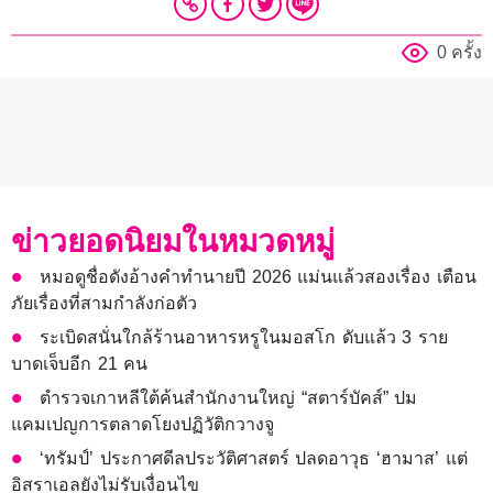
0 ครั้ง
ข่าวยอดนิยมในหมวดหมู่
หมอดูชื่อดังอ้างคำทำนายปี 2026 แม่นแล้วสองเรื่อง เตือน
ภัยเรื่องที่สามกำลังก่อตัว
ระเบิดสนั่นใกล้ร้านอาหารหรูในมอสโก ดับแล้ว 3 ราย
บาดเจ็บอีก 21 คน
ตำรวจเกาหลีใต้ค้นสำนักงานใหญ่ “สตาร์บัคส์” ปม
แคมเปญการตลาดโยงปฏิวัติกวางจู
‘ทรัมป์’ ประกาศดีลประวัติศาสตร์ ปลดอาวุธ ‘ฮามาส’ แต่
อิสราเอลยังไม่รับเงื่อนไข