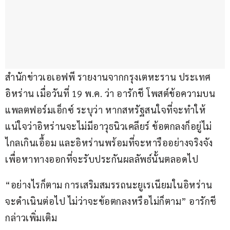
สำนักข่าวเอเอฟพี รายงานจากกรุงเตหะราน ประเทศ
อิหร่าน เมื่อวันที่ 19 พ.ค. ว่า อารักชี โพสต์ข้อความบน
แพลตฟอร์มเอ็กซ์ ระบุว่า หากสหรัฐสนใจที่จะทำให้
แน่ใจว่าอิหร่านจะไม่มีอาวุธนิวเคลียร์ ข้อตกลงก็อยู่ไม่
ไกลเกินเอื้อม และอิหร่านพร้อมที่จะหารืออย่างจริงจัง 
เพื่อหาทางออกที่จะรับประกันผลลัพธ์นั้นตลอดไป
“อย่างไรก็ตาม การเสริมสมรรถนะยูเรเนียมในอิหร่าน 
จะดำเนินต่อไป ไม่ว่าจะข้อตกลงหรือไม่ก็ตาม” อารักชี 
กล่าวเพิ่มเติม