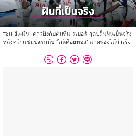
"ซน ฮึง-มิน" ดาวยิงกัปตันทีม สเปอร์ สุดปลื้มฝันเป็นจริง
หลังคว้าแชมป์แรกกับ "ไก่เดือยทอง" มาครองได้สำเร็จ