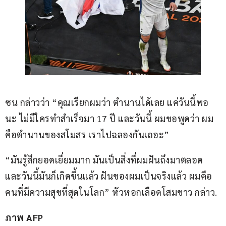
ซน กล่าวว่า “คุณเรียกผมว่า ตำนานได้เลย แค่วันนี้พอ
นะ ไม่มีใครทำสำเร็จมา 17 ปี และวันนี้ ผมขอพูดว่า ผม
คือตำนานของสโมสร เราไปฉลองกันเถอะ”
“มันรู้สึกยอดเยี่ยมมาก มันเป็นสิ่งที่ผมฝันถึงมาตลอด 
และวันนี้มันก็เกิดขึ้นแล้ว ฝันของผมเป็นจริงแล้ว ผมคือ
คนที่มีความสุขที่สุดในโลก” หัวหอกเลือดโสมขาว กล่าว.
ภาพ AFP