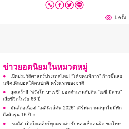
1 ครั้ง
ข่าวยอดนิยมในหมวดหมู่
เปิดประวัติศาสตร์ประเทศไทย! “โค้ชคนพิการ” ก้าวขึ้นสอ
นพิคเคิลบอลให้คนปกติ ครั้งแรกของชาติ
สุดเศร้า!! “ฟรังโก บาเรซี” ยอดตำนานกัปตัน “เอซี มิลาน”
เสียชีวิตในวัย 66 ปี
มันส์ต่อเนื่อง! “เดลินิวส์คัพ 2026” เสิร์ฟความสนุกไม่มีพัก
ถึงคิวรุ่น 16 ปี ก
‘รถถัง’ เปิดใจเคลียร์ทุกดราม่า รับหลงเชื่อคนผิด ขอโทษ