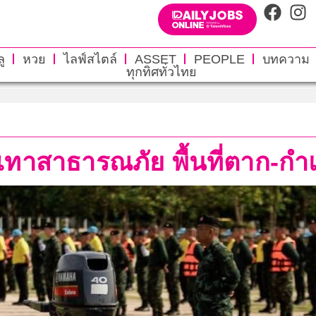
ู
หวย
ไลฟ์สไตล์
ASSET
PEOPLE
บทความ
ทุกทิศทั่วไทย
ทาสาธารณภัย พื้นที่ตาก-ก