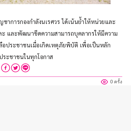
้บัญชาการกองกำลังนเรศวร ได้เน้นย้ำให้หน่วยและ
สียสละ และพัฒนาขีดความสามารถบุคลากรให้มีความ
ระชาชนเมื่อเกิดเหตุภัยพิบัติ เพื่อเป็นหลัก
องประชาชนในทุกโอกาส
0 ครั้ง