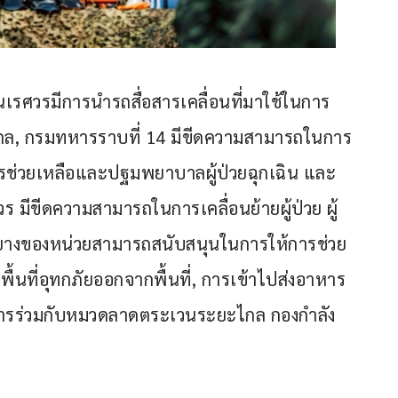
เรศวรมีการนำรถสื่อสารเคลื่อนที่มาใช้ในการ
งไกล, กรมทหารราบที่ 14 มีขีดความสามารถในการ
การช่วยเหลือและปฐมพยาบาลผู้ป่วยฉุกเฉิน และ 
ีขีดความสามารถในการเคลื่อนย้ายผู้ป่วย ผู้
ือยางของหน่วยสามารถสนับสนุนในการให้การช่วย
่ในพื้นที่อุทกภัยออกจากพื้นที่, การเข้าไปส่งอาหาร
าการร่วมกับหมวดลาดตระเวนระยะไกล กองกำลัง