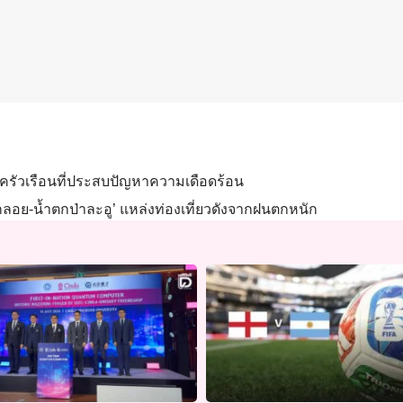
ครัวเรือนที่ประสบปัญหาความเดือดร้อน
ลอย-น้ำตกป่าละอู’ แหล่งท่องเที่ยวดังจากฝนตกหนัก