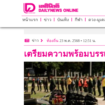
หน้าแรก
ข่าว
บันเทิง
กีฬา
ดวง-มูเตล
ข่าว
ท้องถิ่น
23 พ.ค. 2568 • 12:51 น.
เตรียมความพร้อมบรรเ