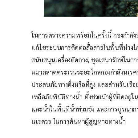
ในการตรวจความพร้อมในครั้งนี้ กองกำลังน
แก้ไขระบบการติดต่อสื่อสารในพื้นที่ห่า
สนับสนุนเครื่องตัดถาง, ชุดเสนารักษ์ใน
หมวดลาดตระเวนระยะไกลกองกำลังนเรศวร ม
ประสบภัยทางดิ่งหรือที่สูง และสำหรับเร
เหลือภัยพิบัติทางน้ำ ทั้งช่วยนำผู้ที่ติดอยู
และน้ำในพื้นที่น้ำท่วมขัง และการบูรณ
นเรศวร ในการค้นหาผู้สูญหายทางน้ำ