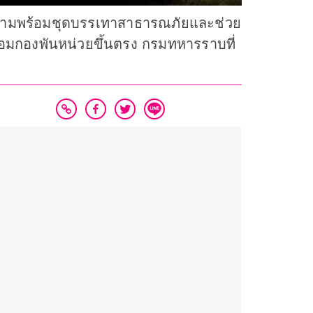
จความพร้อมชุดบรรเทาสาธารณภัยและช่วย
อมกองพันหน่วยขึ้นตรง กรมทหารราบที่