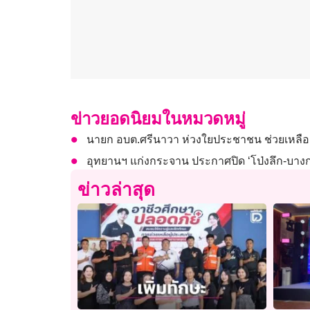
ข่าวยอดนิยมในหมวดหมู่
นายก อบต.ศรีนาวา ห่วงใยประชาชน ช่วยเหลือ
อุทยานฯ แก่งกระจาน ประกาศปิด ‘โป่งลึก-บางก
ข่าวล่าสุด