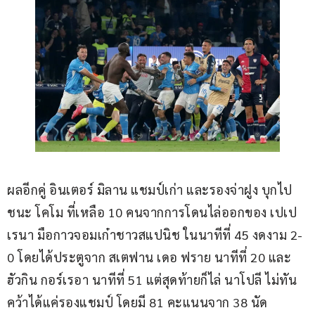
ผลอีกคู่ อินเตอร์ มิลาน แชมป์เก่า และรองจ่าฝูง บุกไป
ชนะ โคโม ที่เหลือ 10 คนจากการโดนไล่ออกของ เปเป 
เรนา มือกาวจอมเก๋าชาวสแปนิช ในนาทีที่ 45 งดงาม 2-
0 โดยได้ประตูจาก สเตฟาน เดอ ฟราย นาทีที่ 20 และ 
ฮัวกิน กอร์เรอา นาทีที่ 51 แต่สุดท้ายก็ไล่ นาโปลี ไม่ทัน 
คว้าได้แค่รองแชมป์ โดยมี 81 คะแนนจาก 38 นัด