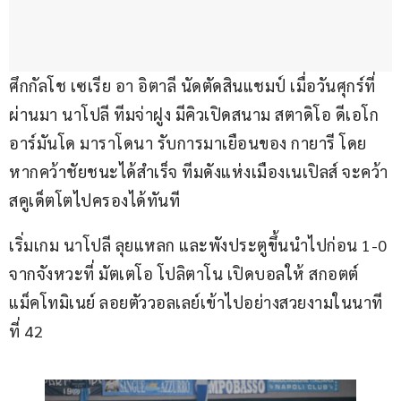
ศึกกัลโช เซเรีย อา อิตาลี นัดตัดสินแชมป์ เมื่อวันศุกร์ที่
ผ่านมา นาโปลี ทีมจ่าฝูง มีคิวเปิดสนาม สตาดิโอ ดีเอโก 
อาร์มันโด มาราโดนา รับการมาเยือนของ กายารี โดย
หากคว้าชัยชนะได้สำเร็จ ทีมดังแห่งเมืองเนเปิลส์ จะคว้า
สคูเด็ตโตไปครองได้ทันที
เริ่มเกม นาโปลี ลุยแหลก และพังประตูขึ้นนำไปก่อน 1-0 
จากจังหวะที่ มัตเตโอ โปลิตาโน เปิดบอลให้ สกอตต์ 
แม็คโทมิเนย์ ลอยตัววอลเลย์เข้าไปอย่างสวยงามในนาที
ที่ 42