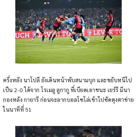
ครึ่งหลัง นาโปลี ยังเดินหน้าพับสนามบุก และขยับหนีไป
เป็น 2-0 ได้จาก โรเมลู ลูกากู ที่เบียดเอาชนะ เยร์รี มีนา 
กองหลัง กายารี ก่อนจะลากบอลโซโล่เข้าไปซัดตุงตาข่าย
ในนาทีที่ 51