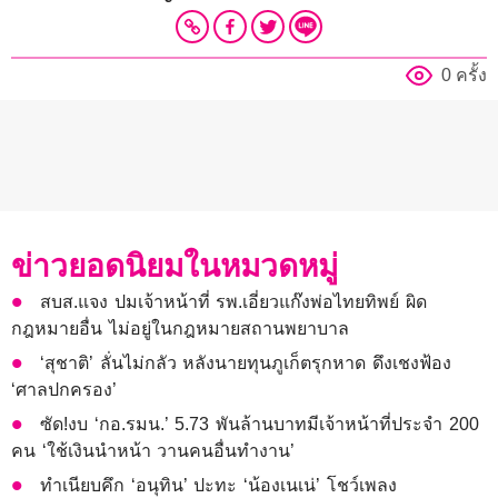
0 ครั้ง
ข่าวยอดนิยมในหมวดหมู่
สบส.แจง ปมเจ้าหน้าที่ รพ.เอี่ยวแก๊งพ่อไทยทิพย์ ผิด
กฎหมายอื่น ไม่อยู่ในกฎหมายสถานพยาบาล
‘สุชาติ’ ลั่นไม่กลัว หลังนายทุนภูเก็ตรุกหาด ดึงเชงฟ้อง
‘ศาลปกครอง’
ซัด!งบ ‘กอ.รมน.’ 5.73 พันล้านบาทมีเจ้าหน้าที่ประจำ 200
คน ‘ใช้เงินนำหน้า วานคนอื่นทำงาน’
ทำเนียบคึก ‘อนุทิน’ ปะทะ ‘น้องเนเน่’ โชว์เพลง