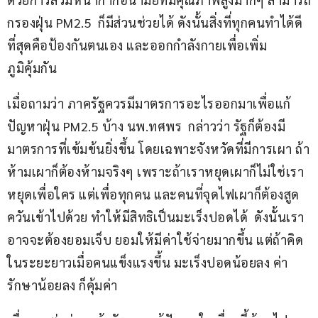
กรองฝุ่น PM2.5  ก็มีส่วนช่วยได้ ดังนั้นสิ่งที่ทุกคนทำได้ดี
ที่สุดคือป้องกันตนเอง และออกกำลังกายเพื่อเพิ่ม
ภูมิคุ้มกัน
เมื่อถามว่า ภาครัฐควรมีมาตรการอะไรออกมาเพื่อแก้
ปัญหาฝุ่น PM2.5 บ้าง นพ.ทศพร  กล่าวว่า รัฐก็ต้องมี
มาตรการที่เข้มข้นยิ่งขึ้น โดยเฉพาะจังหวัดที่มีการเผา ถ้า
ห้ามเผาก็ต้องห้ามจริงๆ เพราะถ้าเราหยุดเผาก็ไม่ใช่เรา
หยุดเพื่อใคร แต่เพื่อทุกคน และคนที่จุดไฟเผาก็ต้องสูด
ควันเข้าไปด้วย ทำให้มีสิทธิเป็นมะเร็งปอดได้  ดังนั้นเรา
อาจจะต้องยอมเจ็บ ยอมให้มีค่าใช้จ่ายมากขึ้น แต่ถ้าคิด
ในระยะยาวเมื่อคนแข็งแรงขึ้น มะเร็งปอดน้อยลง ค่า
รักษาน้อยลง ก็คุ้มค่า