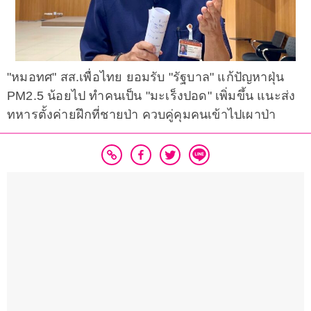
"หมอทศ" สส.เพื่อไทย ยอมรับ "รัฐบาล" แก้ปัญหาฝุ่น
PM2.5 น้อยไป ทำคนเป็น "มะเร็งปอด" เพิ่มขึ้น แนะส่ง
ทหารตั้งค่ายฝึกที่ชายป่า ควบคู่คุมคนเข้าไปเผาป่า