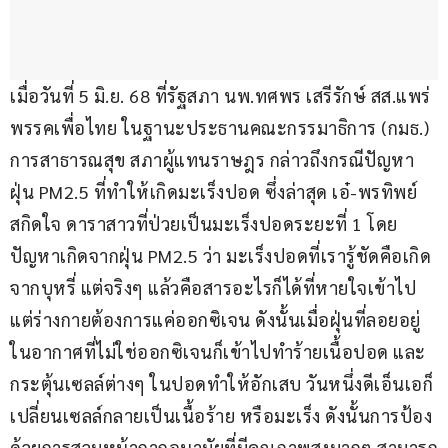
เมื่อวันที่ 5 มิ.ย. 68 ที่รัฐสภา นพ.ทศพร เสรีรักษ์ สส.แพร่ 
พรรคเพื่อไทย ในฐานะประธานคณะกรรมาธิการ (กมธ.) 
การสาธารณสุข สภาผู้แทนราษฎร กล่าวถึงกรณีปัญหา
ฝุ่น PM2.5 ที่ทำให้เกิดมะเร็งปอด ซึ่งล่าสุด เอ๋-พรทิพย์ 
สกิดใจ ดาราสาวที่ป่วยเป็นมะเร็งปอดระยะที่ 1 โดย
ปัญหาเกิดจากฝุ่น PM2.5 ว่า มะเร็งปอดที่เรารู้ชัดคือเกิด
จากบุหรี่ แต่จริงๆ แล้วคือสารอะไรก็ได้ที่หายใจเข้าไป 
แต่ร่างกายต้องการแค่ออกซิเจน ดังนั้นเมื่อฝุ่นที่ลอยอยู่
ในอากาศที่ไม่ใช่ออกซิเจนก็เข้าไปทำร้ายเนื้อปอด และ
กระตุ้นเซลล์ต่างๆ ในปอดทำให้อักเสบ วันหนึ่งดีเอ็นเอก็
เปลี่ยนเซลล์กลายเป็นเนื้อร้าย หรือมะเร็ง ดังนั้นการป้อง
ด้วยการสวมหน้ากากอนามัยที่มีคุณภาพสูงมากๆ สามารถ