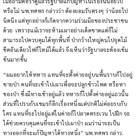
เมื่อถามต่อว่าดูแล้วรัฐบาลแก้ปัญหาในเรื่องนี้น้อยไป
หรือไม่ นพ.ทศพร กล่าวว่า ต้องยอมรับตรงๆ ว่าน้อยไป
นิดนึง แต่ทุกอย่างก็เกิดจากความร่วมมือของประชาชน
ด้วย  เพราะแม้เราจะห้ามเผาอย่างเด็ดขาดแต่ก็ไม่
สามารถไปควบคุมได้ทุกพื้นที่ ป่ากว้างใหญ่คนไปจุดไม้
ขีดอันเดียวไฟก็ไหม้ได้แล้ว จึงเห็นว่ารัฐบาลจะต้องเข้ม
ข้นมากขึ้น
“ผมอยากให้ทหาร แทนที่จะตั้งค่ายอยู่บนพื้นราบก็ไปอยู่
ชายป่า คนที่จะเข้าไปเผาเพื่อจะปลูกข้าวโพด หรือหา
ของป่า ซึ่งมีทางเข้าอยู่แล้ว ทหารก็ไปตั้งค่ายอยู่แถวนั้น 
ส่วนที่ไปรบกับเขมรก็อีกเรื่องหนึ่งแต่ปกติไม่ค่อยรบกับ
ใคร แทนที่จะไปอยู่แต่ในค่ายก็ไปลาดตระเวน ไปฝึก จะ
ได้ช่วยควบคุมคนที่จะเข้าไปเผาป่า ผมว่าน่าจะเป็น
ทางออกที่จะแก้ปัญหาได้ทางหนึ่ง” นพ.ทศพร กล่าว.