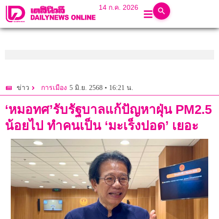
14 ก.ค. 2026
5 มิ.ย. 2568 • 16:21 น.
ข่าว
การเมือง
‘หมอทศ’รับรัฐบาลแก้ปัญหาฝุ่น PM2.5
น้อยไป ทำคนเป็น ‘มะเร็งปอด’ เยอะ