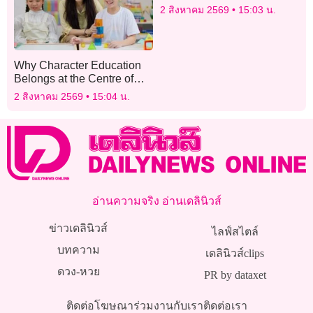
เจ้าฟ้าพัชรกิติยาภา
2 สิงหาคม 2569
15:03 น.
Why Character Education
Belongs at the Centre of
Modern Learning
2 สิงหาคม 2569
15:04 น.
อ่านความจริง อ่านเดลินิวส์
ข่าวเดลินิวส์
ไลฟ์สไตล์
บทความ
เดลินิวส์clips
ดวง-หวย
PR by dataxet
ติดต่อโฆษณา
ร่วมงานกับเรา
ติดต่อเรา