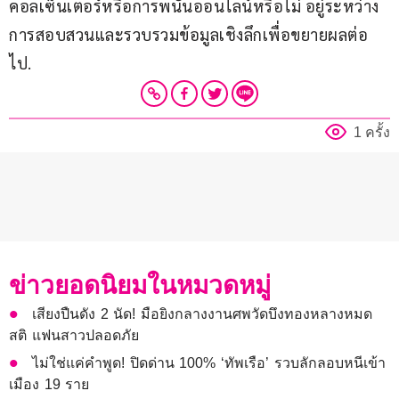
คอลเซ็นเตอร์หรือการพนันออนไลน์หรือไม่ อยู่ระหว่าง
การสอบสวนและรวบรวมข้อมูลเชิงลึกเพื่อขยายผลต่อ
ไป.
1 ครั้ง
ข่าวยอดนิยมในหมวดหมู่
เสียงปืนดัง 2 นัด! มือยิงกลางงานศพวัดบึงทองหลางหมด
สติ แฟนสาวปลอดภัย
ไม่ใช่แค่คำพูด! ปิดด่าน 100% ‘ทัพเรือ’ รวบลักลอบหนีเข้า
เมือง 19 ราย