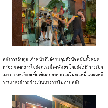
หลังการจับกุม เจ้าหน้าที่ได้ควบคุมตัวนักพนันทั้งหมด
พร้อมของกลางไปยัง สภ.เมืองพัทยา โดยยังไม่มีการเปิด
เผยรายละเอียดเพิ่มเติมต่อสาธารณะในขณะนี้ และจะมี
การแถลงข่าวอย่างเป็นทางการในภายหลัง