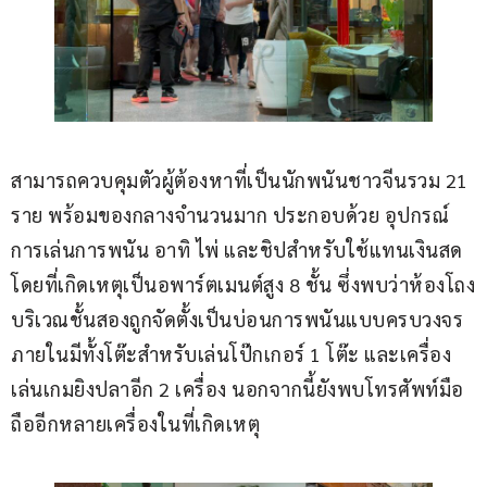
สามารถควบคุมตัวผู้ต้องหาที่เป็นนักพนันชาวจีนรวม 21 
ราย พร้อมของกลางจำนวนมาก ประกอบด้วย อุปกรณ์
การเล่นการพนัน อาทิ ไพ่ และชิปสำหรับใช้แทนเงินสด 
โดยที่เกิดเหตุเป็นอพาร์ตเมนต์สูง 8 ชั้น ซึ่งพบว่าห้องโถง
บริเวณชั้นสองถูกจัดตั้งเป็นบ่อนการพนันแบบครบวงจร 
ภายในมีทั้งโต๊ะสำหรับเล่นโป๊กเกอร์ 1 โต๊ะ และเครื่อง
เล่นเกมยิงปลาอีก 2 เครื่อง นอกจากนี้ยังพบโทรศัพท์มือ
ถืออีกหลายเครื่องในที่เกิดเหตุ