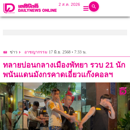
2 ส.ค. 2026
17 มิ.ย. 2568 • 7:33 น.
ข่าว
อาชญากรรม
ทลายบ่อนกลางเมืองพัทยา รวบ 21 นัก
พนันแดนมังกรคาดเอี่ยวแก๊งคอลฯ