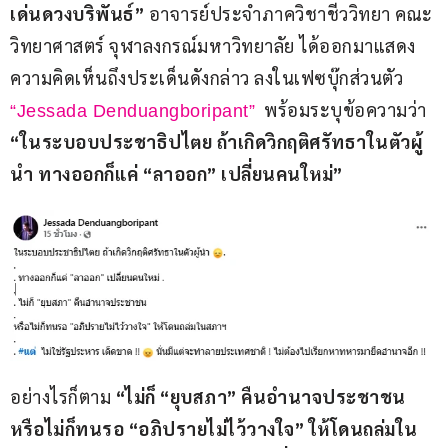
เด่นดวงบริพันธ์”
 อาจารย์ประจำภาควิชาชีววิทยา คณะ
วิทยาศาสตร์ จุฬาลงกรณ์มหาวิทยาลัย ได้ออกมาแสดง
ความคิดเห็นถึงประเด็นดังกล่าว ลงในเฟซบุ๊กส่วนตัว 
พร้อมระบุข้อความว่า 
“Jessada Denduangboripant”
“ในระบอบประชาธิปไตย ถ้าเกิดวิกฤติศรัทธาในตัวผู้
นำ ทางออกก็แค่ “ลาออก” เปลี่ยนคนใหม่”
อย่างไรก็ตาม
 “ไม่ก็ “ยุบสภา” คืนอำนาจประชาชน 
หรือไม่ก็ทนรอ “อภิปรายไม่ไว้วางใจ” ให้โดนถล่มใน