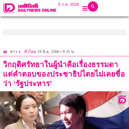
9 ก.ค. 2026
19 มิ.ย. 2568 • 8:35 น.
ข่าว
ทั่วไทย
วิกฤติศรัทธาในผู้นำคือเรื่องธรรมดา
แต่คำตอบของประชาธิปไตยไม่เคยชื่อ
ว่า ‘รัฐประหาร’