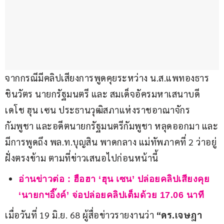
จากกรณีมีคลิปเสียงการพูดคุยระหว่าง น.ส.แพทองธาร 
ชินวัตร นายกรัฐมนตรี และ สมเด็จอัครมหาเสนาบดี
เดโช ฮุน เซน ประธานวุฒิสภาแห่งราชอาณาจักร
กัมพูชา และอดีตนายกรัฐมนตรีกัมพูชา หลุดออกมา และ
มีการพูดถึง พล.ท.บุญสิน พาดกลาง แม่ทัพภาคที่ 2 ว่าอยู่
ฝั่งตรงข้าม ตามที่ข่าวเสนอไปก่อนหน้านี้
อ่านข่าวต่อ :
ฮือฮา ‘ฮุน เซน’ ปล่อยคลิปเสียงคุย
‘นายกฯอิ๊งค์’ จ่อปล่อยคลิปเต็มด้วย 17.06 นาที
เมื่อวันที่ 19 มิ.ย. 68 ผู้สื่อข่าวรายงานว่า 
“ดร.เจษฎา 