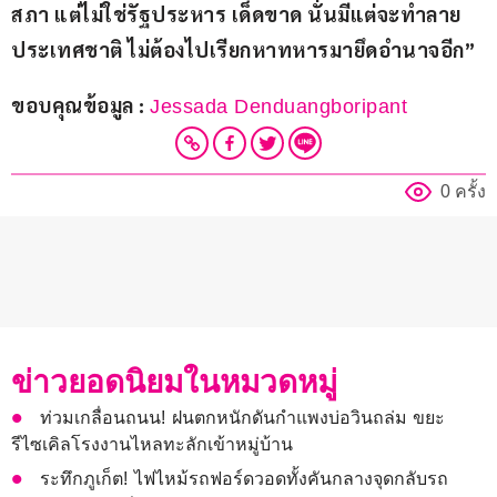
สภา แต่ไม่ใช่รัฐประหาร เด็ดขาด นั่นมีแต่จะทำลาย
ประเทศชาติ ไม่ต้องไปเรียกหาทหารมายึดอำนาจอีก”
ขอบคุณข้อมูล : 
Jessada Denduangboripant
0 ครั้ง
ข่าวยอดนิยมในหมวดหมู่
ท่วมเกลื่อนถนน! ฝนตกหนักดันกำแพงบ่อวินถล่ม ขยะ
รีไซเคิลโรงงานไหลทะลักเข้าหมู่บ้าน
ระทึกภูเก็ต! ไฟไหม้รถฟอร์ดวอดทั้งคันกลางจุดกลับรถ