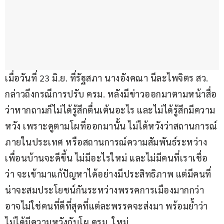
เมื่อวันที่ 23 มิ.ย. ที่รัฐสภา นางอังคณา นีละไพจิตร สว. 
กล่าวถึงกรณีการปรับ ครม. หลังมีข่าวออกมาตามหน้าสื่อ 
ว่าหากถามก็ไม่ได้รู้สึกตื่นเต้นอะไร และไม่ได้รู้สึกมีความ
หวัง เพราะดูตามโผที่ออกมานั้น ไม่ได้หวังว่าสถานการณ์
ภายในประเทศ หรือสถานการณ์ความสัมพันธ์ระหว่าง
เพื่อนบ้านจะดีขึ้น ไม่มีอะไรใหม่ และไม่มีคนที่เราเชื่อ
ว่า จะเข้ามาแก้ปัญหาได้อย่างมีประสิทธิภาพ แต่มีคนที่
น่าจะสมประโยชน์กันระหว่างพรรคการเมืองมากกว่า 
อาจไม่ใช่คนที่ดีที่สุดที่แต่ละพรรคจะส่งมา พร้อมย้ำว่า 
ไม่ได้มีความหวังกับโผ ครม. ใหม่