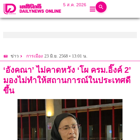
5 ส.ค. 2026
23 มิ.ย. 2568 • 13:01 น.
ข่าว
การเมือง
‘อังคณา’ ไม่คาดหวัง ‘โผ ครม.อิ๊งค์ 2’
มองไม่ทำให้สถานการณ์ในประเทศดี
ขึ้น