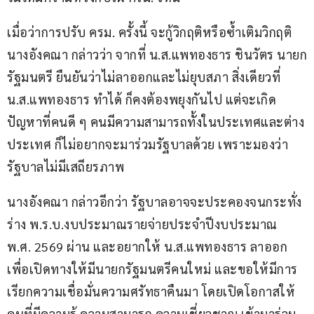
เมื่อว่าการปรับ ครม. ครั้งนี้ จะกู้วิกฤติหรือซ้ำเติมวิกฤติ 
นางอังคณา กล่าวว่า จากที่ น.ส.แพทองธาร ชินวัตร นายก
รัฐมนตรี ยืนยันว่าไม่ลาออกและไม่ยุบสภา สิ่งเดียวที่ 
น.ส.แพทองธาร ทำได้ ก็คงต้องพยุงกันไป แต่จะเกิด
ปัญหาที่คนดี ๆ คนมีความสามารถทั้งในประเทศและต่าง
ประเทศ ก็ไม่อยากจะมาร่วมรัฐบาลด้วย เพราะมองว่า
รัฐบาลไม่มีเสถียรภาพ
นางอังคณา กล่าวอีกว่า รัฐบาลอาจจะประคองจนกระทั่ง
ร่าง พ.ร.บ.งบประมาณรายจ่ายประจำปีงบประมาณ 
พ.ศ. 2569 ผ่าน และอยากให้ น.ส.แพทองธาร ลาออก 
เพื่อเปิดทางให้มีนายกรัฐมนตรีคนใหม่ และขอให้มีการ
เรียกความเชื่อมั่นความศรัทธาคืนมา โดยเปิดโอกาสให้
คนที่มีความรู้ ความสามารถ ความเชี่ยวชาญ เข้ามาร่วม