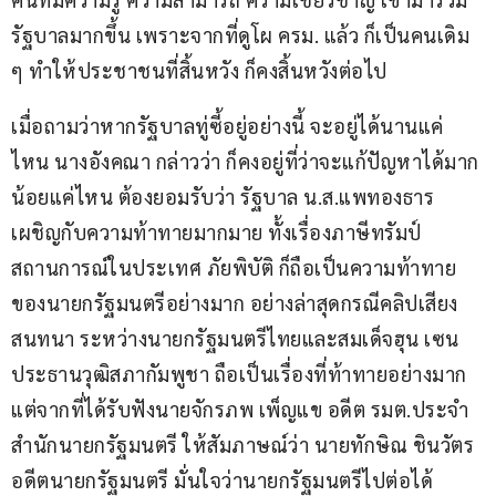
รัฐบาลมากขึ้น เพราะจากที่ดูโผ ครม. แล้ว ก็เป็นคนเดิม 
ๆ ทำให้ประชาชนที่สิ้นหวัง ก็คงสิ้นหวังต่อไป
เมื่อถามว่าหากรัฐบาลทู่ซี้อยู่อย่างนี้ จะอยู่ได้นานแค่
ไหน นางอังคณา กล่าวว่า ก็คงอยู่ที่ว่าจะแก้ปัญหาได้มาก
น้อยแค่ไหน ต้องยอมรับว่า รัฐบาล น.ส.แพทองธาร 
เผชิญกับความท้าทายมากมาย ทั้งเรื่องภาษีทรัมป์ 
สถานการณ์ในประเทศ ภัยพิบัติ ก็ถือเป็นความท้าทาย
ของนายกรัฐมนตรีอย่างมาก อย่างล่าสุดกรณีคลิปเสียง
สนทนา ระหว่างนายกรัฐมนตรีไทยและสมเด็จฮุน เซน 
ประธานวุฒิสภากัมพูชา ถือเป็นเรื่องที่ท้าทายอย่างมาก 
แต่จากที่ได้รับฟังนายจักรภพ เพ็ญแข อดีต รมต.ประจำ
สำนักนายกรัฐมนตรี ให้สัมภาษณ์ว่า นายทักษิณ ชินวัตร 
อดีตนายกรัฐมนตรี มั่นใจว่านายกรัฐมนตรีไปต่อได้ 