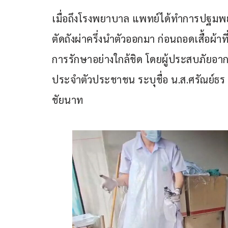
เมื่อถึงโรงพยาบาล แพทย์ได้ทำการปฐมพยาบา
ตัดถังผ่าครึ่งนำตัวออกมา ก่อนถอดเสื้อผ้
การรักษาอย่างใกล้ชิด โดยผู้ประสบภัย
ประจำตัวประชาชน ระบุชื่อ น.ส.ศรัณย์ธร (ส
ชัยนาท