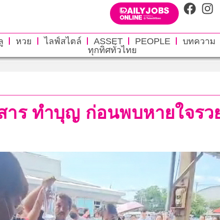
ู
หวย
ไลฟ์สไตล์
ASSET
PEOPLE
บทความ
ทุกทิศทั่วไทย
สาร ทำบุญ ก่อนพบหายใจรวย