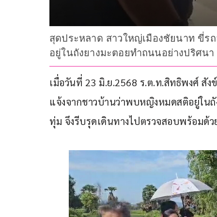
สุดประหลาด สาวใหญ่เมืองชัยนาท ขี่ร
อยู่ในถังยางมะตอยทำถนนอย่างปริศนา เจ้า
เมื่อวันที่ 23 มิ.ย.2568 ร.ต.ท.สิทธิพงศ์ 
แจ้งจากชาวบ้านว่าพบหญิงหมดสติอยู่ในถั
ทุ่ม จึงรีบรุดเดินทางไปตรวจสอบพร้อมด้ว