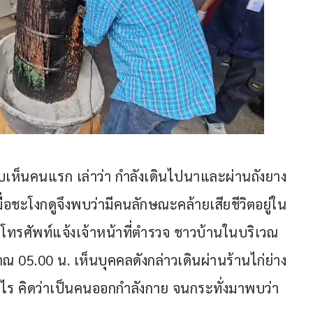
พบเห็นคนแรก เล่าว่า กำลังเดินไปนาและผ่านถังยาง
อชะโงกดูจึงพบว่ามีคนลักษณะคล้ายเสียชีวิตอยู่ใน
ะโทรศัพท์แจ้งเจ้าหน้าที่ตำรวจ ชาวบ้านในบริเวณ
ะมาณ 05.00 น. เห็นบุคคลดังกล่าวเดินผ่านร้านไก่ย่าง 
ร คิดว่าเป็นคนออกกำลังกาย จนกระทั่งมาพบว่า