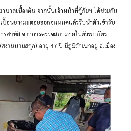
ลเบื้องต้น จากนั้นเจ้าหน้าที่กู้ภัยฯ ได้ช่วยกัน
าที่เปื้อนยางมะตอยออกจนหมดแล้วรีบนำตัวเข้ารับ
อาการสาหัส จากการตรวจสอบภายในตัวพบบัตร
งวนนามสกุล) อายุ 47 ปี มีภูมิลำเนาอยู่ อ.เมือง