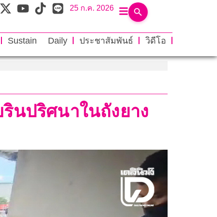
25 ก.ค. 2026
Sustain Daily
ประชาสัมพันธ์
วิดีโอ
รินปริศนาในถังยาง