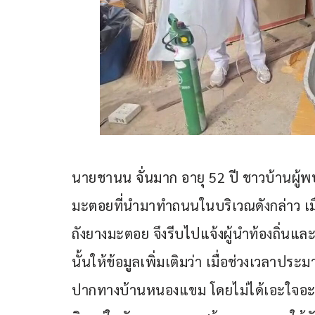
นายชานน จั่นมาก อายุ 52 ปี ชาวบ้านผู้
มะตอยที่นำมาทำถนนในบริเวณดังกล่าว เมื่
ถังยางมะตอย จึงรีบไปแจ้งผู้นำท้องถิ่นแล
นั้นให้ข้อมูลเพิ่มเติมว่า เมื่อช่วงเวลาปร
ปากทางบ้านหนองแขม โดยไม่ได้เอะใจอะไ