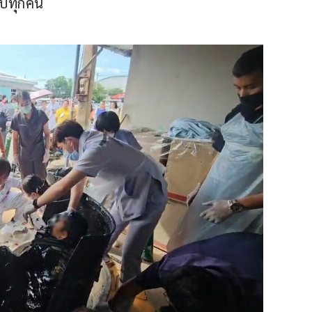
กับทุกคน