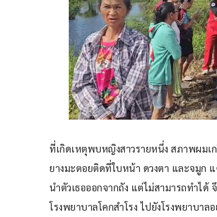
ที่เกิดเหตุพบหญิงสาวรายหนึ่ง สภาพผมเก
ยางมะตอยติดที่ใบหน้า ดวงตา และจมูก แต่
นำตัวเธอออกจากถัง แต่ไม่สามารถทำได้ จ
โรงพยาบาลโคกสำโรง ไปยังโรงพยาบาลอย่างเร