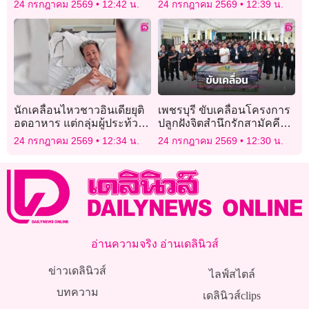
24 กรกฎาคม 2569
12:42 น.
24 กรกฎาคม 2569
12:39 น.
มนุษย์รองรับอนาคต
นักเคลื่อนไหวชาวอินเดียยุติ
เพชรบุรี ขับเคลื่อนโครงการ
อดอาหาร แต่กลุ่มผู้ประท้วง
ปลูกฝังจิตสำนึกรักสามัคคีส่ง
ยังเดินหน้าขับไล่รัฐมนตรี
เสริมความปรองดอง ประจำ
24 กรกฎาคม 2569
12:34 น.
24 กรกฎาคม 2569
12:30 น.
ปี 2569
อ่านความจริง อ่านเดลินิวส์
ข่าวเดลินิวส์
ไลฟ์สไตล์
บทความ
เดลินิวส์clips