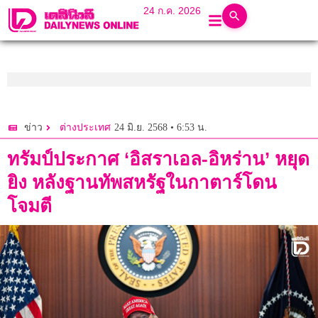
24 ก.ค. 2026
24 มิ.ย. 2568 • 6:53 น.
ข่าว
ต่างประเทศ
ทรัมป์ประกาศ ‘อิสราเอล-อิหร่าน’ หยุด
ยิง หลังฐานทัพสหรัฐในกาตาร์โดน
โจมตี