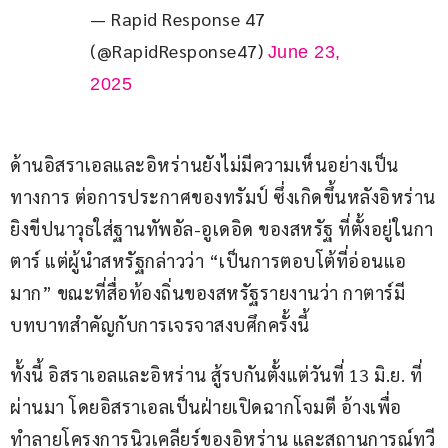
— Rapid Response 47
(@RapidResponse47)
June 23,
2025
ด้านอิสราเอลและอิหร่านยังไม่มีความเห็นอย่างเป็น
ทางการ ต่อการประกาศของทรัมป์ ซึ่งเกิดขึ้นหลังอิหร่าน
ยิงขีปนาวุธใส่ฐานทัพอัล-อูเดอิด ของสหรัฐ ที่ตั้งอยู่ในกา
ตาร์ แต่ผู้นำสหรัฐกล่าวว่า “เป็นการตอบโต้ที่อ่อนแอ
มาก” ขณะที่สื่อท้องถิ่นของสหรัฐรายงานว่า กาตาร์มี
บทบาทสำคัญกับการเจรจาสงบศึกครั้งนี้
ทั้งนี้ อิสราเอลและอิหร่าน สู้รบกันตั้งแต่วันที่ 13 มิ.ย. ที่
ผ่านมา โดยอิสราเอลเป็นฝ่ายเปิดฉากโจมตี อ้างเพื่อ
ทำลายโครงการนิวเคลียร์ของอิหร่าน และสถานการณ์ทวี