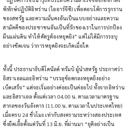
พิทักษ์ปฏิบัติอิหร่าน (ไออาร์จีซี) เพื่อตอบโต้การรุกราน
ของสหรัฐ และความมั่นคงอันเป็นแบบอย่างและความ
สามัคคีของประชาชนอันเป็นที่รักของเราในการปกป้อง
ผืนแผ่นดิน ทำให้ศัตรูต้องหยุดยิง” แต่ไม่ได้มีการระบุ
อย่างชัดเจน ว่าการหยุดยิงจะเกิดเมื่อใด
ทั้งนี้ ประธานาธิบดีโดนัลด์ ทรัมป์ ผู้นำสหรัฐ ประกาศว่า 
อิสราเอลและอิหร่าน “บรรลุข้อตกลงหยุดยิงอย่าง
เบ็ดเสร็จ” แต่จะเริ่มอย่างค่อยเป็นค่อยไป ทั้งจากอิหร่าน
และอิสราเอล ตั้งแต่เวลา 04.00 น. ตามเวลามาตรฐาน
สากลของวันอังคาร (11.00 น. ตามเวลาในประเทศไทย) 
เมื่อครบ 24 ชั่วโมง เท่ากับสงครามระหว่างสองประเทศ 
ซึ่งยืดเยื้อตั้งแต่วันที่ 13 มิ.ย. ที่ผ่านมา “ยุติอย่างเป็น