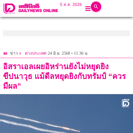
5 ส.ค. 2026
24 มิ.ย. 2568 • 11:36 น.
ข่าว
ต่างประเทศ
อิสราเอลเผยอิหร่านยังไม่หยุดยิง
ขีปนาวุธ แม้ดีลหยุดยิงกับทรัมป์ “ควร
มีผล”