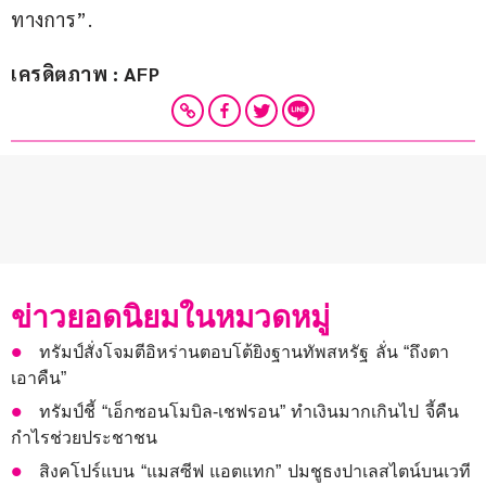
ทางการ”.
เครดิตภาพ : AFP
ข่าวยอดนิยมในหมวดหมู่
ทรัมป์สั่งโจมตีอิหร่านตอบโต้ยิงฐานทัพสหรัฐ ลั่น “ถึงตา
เอาคืน”
ทรัมป์ชี้ “เอ็กซอนโมบิล-เชฟรอน” ทำเงินมากเกินไป จี้คืน
กำไรช่วยประชาชน
สิงคโปร์แบน “แมสซีฟ แอตแทก” ปมชูธงปาเลสไตน์บนเวที