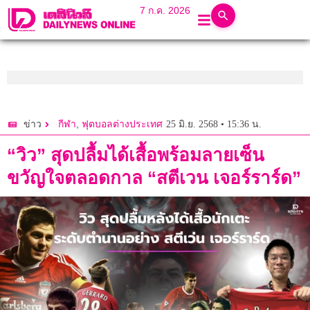
7 ก.ค. 2026
,
25 มิ.ย. 2568 • 15:36 น.
ข่าว
กีฬา
ฟุตบอลต่างประเทศ
“วิว” สุดปลื้มได้เสื้อพร้อมลายเซ็น
ขวัญใจตลอดกาล “สตีเวน เจอร์ราร์ด”