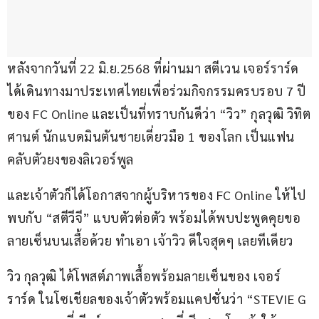
หลังจากวันที่ 22 มิ.ย.2568 ที่ผ่านมา สตีเวน เจอร์ราร์ด 
ได้เดินทางมาประเทศไทยเพื่อร่วมกิจกรรมครบรอบ 7 ปี
ของ FC Online และเป็นที่ทราบกันดีว่า “วิว” กุลวุฒิ วิทิต
ศานต์ นักแบดมินตันชายเดี่ยวมือ 1 ของโลก เป็นแฟน
คลับตัวยงของลิเวอร์พูล 
และเจ้าตัวก็ได้โอกาสจากผู้บริหารของ FC Online ให้ไป
พบกับ “สตีวีจี” แบบตัวต่อตัว พร้อมได้พบปะพูดคุยขอ
ลายเซ็นบนเสื้อด้วย ทำเอา เจ้าวิว ดีใจสุดๆ เลยทีเดียว
วิว กุลวุฒิ ได้โพสต์ภาพเสื้อพร้อมลายเซ็นของ เจอร์
ราร์ด ในโซเชียลของเจ้าตัวพร้อมแคปชั่นว่า “STEVIE G