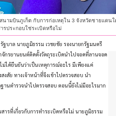
สนามบินภูเก็ต กับการก่อเหตุใน 3 จังหวัดชายแดนใ
ารประกอบใช่ระเบิดหรือไม่
เนียบรัฐบาล นายภูมิธรรม เวชยชัย รองนายกรัฐมนตรี 
จักรยานยนต์ติดตั้งวัตถุระเบิดนำไปจอดที่ลานจอด
ังไม่ได้ยืนยันว่าเป็นเหตุการณ์อะไร มีเพียงแค่
สงสัย ทางเจ้าหน้าที่จึงเข้าไปตรวจสอบ นำ
ักฐานตำรวจนำไปตรวจสอบ ตอนนี้ยังไม่มีอะไรมาก
สารที่เกี่ยวกับการทำระเบิดหรือไม่ นายภูมิธรรม 