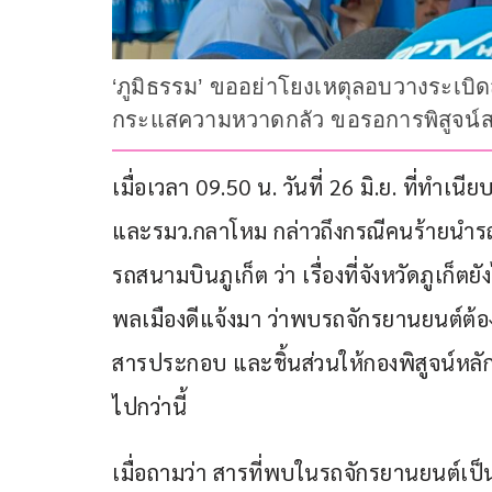
‘ภูมิธรรม’ ขออย่าโยงเหตุลอบวางระเบิด
กระแสความหวาดกลัว ขอรอการพิสูจน์ส
เมื่อเวลา 09.50 น. วันที่ 26 มิ.ย. ที่ทำ
และรมว.กลาโหม กล่าวถึงกรณีคนร้ายนำรถ
รถสนามบินภูเก็ต ว่า เรื่องที่จังหวัดภูเก็ตย
พลเมืองดีแจ้งมา ว่าพบรถจักรยานยนต์ต้อง
สารประกอบ และชิ้นส่วนให้กองพิสูจน์หล
ไปกว่านี้ 
เมื่อถามว่า สารที่พบในรถจักรยานยนต์เป็น