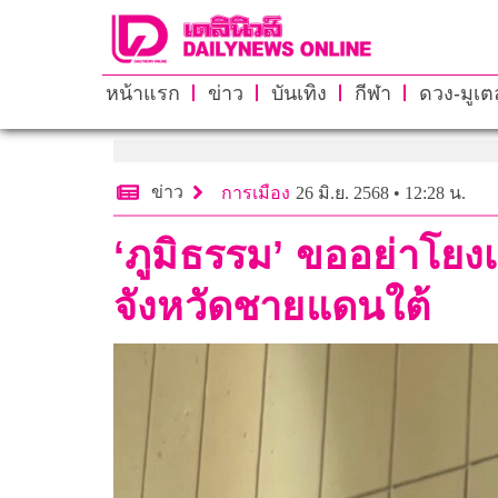
หน้าแรก
ข่าว
บันเทิง
กีฬา
ดวง-มูเตล
ข่าว
การเมือง
26 มิ.ย. 2568 • 12:28 น.
‘ภูมิธรรม’ ขออย่าโยง
จังหวัดชายแดนใต้