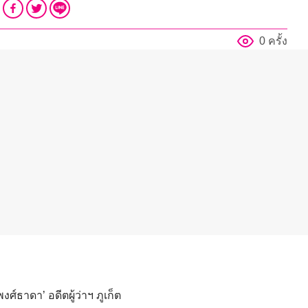
0 ครั้ง
ศ์ธาดา’ อดีตผู้ว่าฯ ภูเก็ต