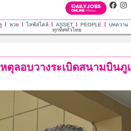
ู
หวย
ไลฟ์สไตล์
ASSET
PEOPLE
บทความ
ทุกทิศทั่วไทย
เหตุลอบวางระเบิดสนามบินภูเ