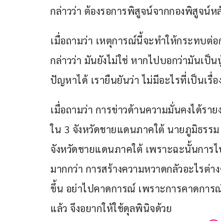
กล่าวว่า ต้องรอการพิสูจน์จากกองพิสูจน์ห
เมื่อถามว่า เหตุการณ์นี้จะทำให้กระทบต่อก
กล่าวว่า มันยังไม่ใช่ หากไปบอกว่ามันเป็นน
ปัญหาได้ เรายืนยันว่า ไม่มีอะไรที่เป็นเรื่อง
เมื่อถามว่า การข่าวด้านความมั่นคงได้รายงา
ใน 3 จังหวัดชายแดนภาคใต้ นายภูมิธรรม กล่
จังหวัดชายแดนภาคใต้ เพราะฉะนั้นการไปโ
มากกว่า การสร้างความหวาดกลัวอะไรต่างๆ
ขึ้น อย่าไปคาดการณ์ เพราะการคาดการณ์มัน
แล้ว จึงอยากให้ใช้ดุลพินิจด้วย