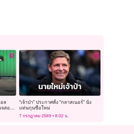
คอล
“เจ้าป่า” ประกาศตั้ง “กลาสเนอร์” นั่ง
รวจสอบ
แท่นกุนซือใหม่
7 กรกฎาคม 2569
8:02 น.