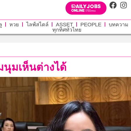
ู
หวย
ไลฟ์สไตล์
ASSET
PEOPLE
บทความ
ทุกทิศทั่วไทย
นุมเห็นต่างได้