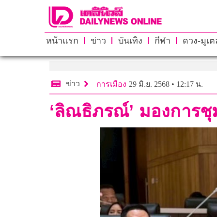
หน้าแรก
ข่าว
บันเทิง
กีฬา
ดวง-มูเตล
ข่าว
การเมือง
29 มิ.ย. 2568 • 12:17 น.
‘ลิณธิภรณ์’ มองการชุม