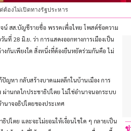
แต่ต้องไม่เปิดทางรัฐประหาร
ชรโรจน์ สส.บัญชีรายชื่อ พรรคเพื่อไทย โพสต์ข้อความ
อวันที่ 28 มิ.ย. ว่า การแสดงออกทางการเมืองเป็น
กันเพียงใด สิ่งหนึ่งที่ต้องยืนหยัดร่วมกันคือ ไม่
ด้แก้ปัญหา กลับสร้างบาดแผลลึกในบ้านเมือง การ
ชาชน ผ่านกลไกประชาธิปไตย ไม่ใช่อำนาจนอกระบบ 
้องอำนาจอธิปไตยของประเทศ
ชาธิปไตย และจะไม่ยอมให้เงื่อนไขใด ๆ กลายเป็น
ข