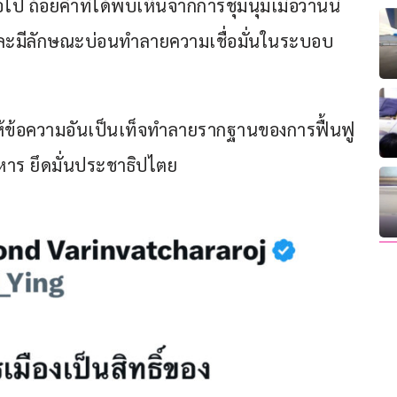
 ถ้อยคำที่ได้พบเห็นจากการชุมนุมเมื่อวานนี้
และมีลักษณะบ่อนทำลายความเชื่อมั่นในระบอบ
้ข้อความอันเป็นเท็จทำลายรากฐานของการฟื้นฟู
าร ยึดมั่นประชาธิปไตย