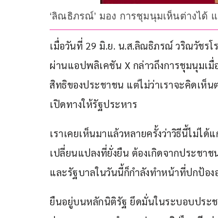
‘ลิณธิภรณ์’ มอง การชุมนุมเห็นต่างได้ 
เมื่อวันที่ 29 มิ.ย. น.ส.ลิณธิภรณ์ วริณวั
ผ่านแอปพลิเคชัน X กล่าวถึงการชุมนุมเมื่
สิทธิของประชาชน แต่ไม่ว่าเราจะคิดเห็นต่าง
เปิดทางให้รัฐประหาร
เราเคยเห็นมาแล้วหลายครั้งว่าวิธีนี้ไม่ไ
เปลี่ยนแปลงที่ยั่งยืน ต้องเกิดจากประ
และรัฐบาลในวันนี้ก็กำลังทำหน้าที่ปกป
ยืนอยู่บนหลักนิติรัฐ ยึดมั่นในระบอบประ