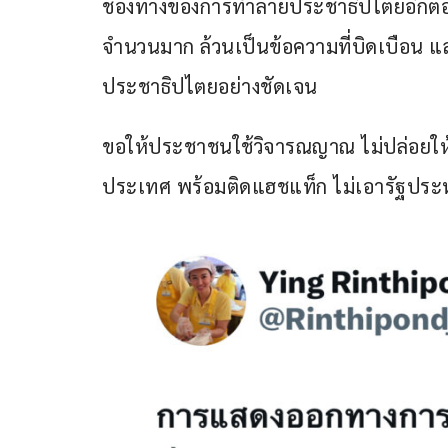
ช่องทางของการทำลายประชาธิปไตยอีกต่อไป
จำนวนมาก ล้วนเป็นข้อความที่บิดเบือน 
ประชาธิปไตยอย่างชัดเจน
ขอให้ประชาชนใช้วิจารณญาณ ไม่ปล่อยให
ประเทศ พร้อมติดแฮชแท็ก ไม่เอารัฐประห