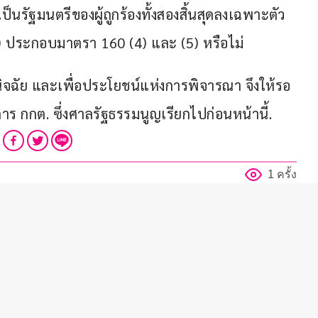
นรัฐมนตรีของผู้ถูกร้องทั้งสองสิ้นสุดลงเฉพาะตัว 
) ประกอบมาตรา 160 (4) และ (5) หรือไม่
ิจฉัย และเพื่อประโยชน์แห่งการพิจารณา จึงให้รอ
กกต. ซึ่งศาลรัฐธรรมนูญเรียกไปก่อนหน้านี้.
1 ครั้ง