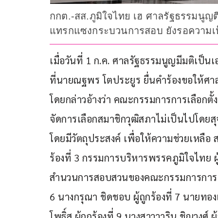
กกต.-สส.ภูมิใจไทย เฮ ศาลรัฐธรรมนูญตีตก
แทรกแซงกระบวนการสอบ ยังรอความเห
เมื่อวันที่ 1 ก.ค. ศาลรัฐธรรมนูญมีมติเป็นเ
ที่นายณฐพร โตประยูร ยื่นคำร้องขอให้ศา
โดยกล่าวอ้างว่า คณะกรรมการการเลือกตั้ง (กก
จัดการเลือกสมาชิกวุฒิสภาไม่เป็นไปโดย
โดยมีวัตถุประสงค์ เพื่อให้ความช่วยเหลือ 
ร้องที่ 3 กรรมการบริหารพรรคภูมิใจไทย ผู
สำนวนการสอบสวนของคณะกรรมการการเลือกตั้ง
6 นางกรุณา ชิดชอบ ผู้ถูกร้องที่ 7 นายทองเจ
โพธิ์สุ ผู้ถูกร้องที่ 9 นางสาววาริน ชิณวงศ์ ผ