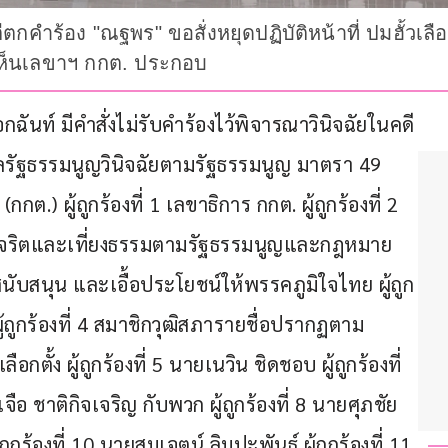
คำร้อง "ณฐพร" ขอสั่งหยุดปฏิบัติหน้าที่ ปมฮั้วเลือก
็นเลขาฯ กกต. ประกอบ
อกฉันท์ มีคำสั่งไม่รับคำร้องไว้พิจารณาวินิจฉัยในคดี
ลรัฐธรรมนูญวินิจฉัยตามรัฐธรรมนูญ มาตรา 49 
ต.) ผู้ถูกร้องที่ 1 เลขาธิการ กกต. ผู้ถูกร้องที่ 2 
สุจริตและเที่ยงธรรมตามรัฐธรรมนูญและกฎหมาย 
สนับสนุน และเอื้อประโยชน์ให้พรรคภูมิใจไทย ผู้ถูก
้ถูกร้องที่ 4 สมาชิกวุฒิสภารายชื่อปรากฏตาม
 ผู้ถูกร้องที่ 5 นายเนวิน ชิดชอบ ผู้ถูกร้องที่ 
ือ ชาติกิจเจริญ กับพวก ผู้ถูกร้องที่ 8 นายศุภชัย 
ู้ถูกร้องที่ 10 นายสมเจตน์ ลิมปะพันธุ์ ผู้ถูกร้องที่ 11 