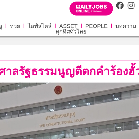
ู
หวย
ไลฟ์สไตล์
ASSET
PEOPLE
บทความ
ทุกทิศทั่วไทย
ศาลรัฐธรรมนูญตีตกคำร้องฮั้