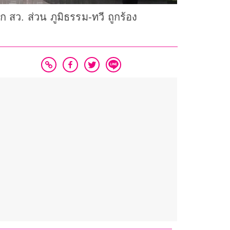
 สว. ส่วน ภูมิธรรม-ทวี ถูกร้อง