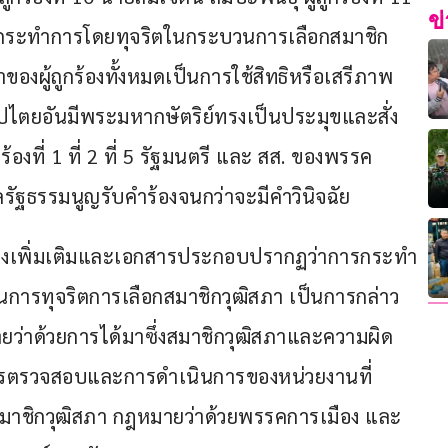
ข
มกันกระทำการโดยทุจริตในกระบวนการเลือกสมาชิก
องผู้ถูกร้องทั้งหมดเป็นการใช้สิทธิหรือเสรีภาพ
ไตยอันมีพระมหากษัตริย์ทรงเป็นประมุขและสั่ง
กร้องที่ 1 ที่ 2 ที่ 5 รัฐมนตรี และ สส. ของพรรค
ศาลรัฐธรรมนูญรับคำร้องจนกว่าจะมีคำวินิจฉัย
ร้องเพิ่มเติมและเอกสารประกอบปรากฏว่าการกระทำ
ระบวนการทุจริตการเลือกสมาชิกวุฒิสภา เป็นการกล่าว
ายว่าด้วยการได้มาซึ่งสมาชิกวุฒิสภาและความผิด
ารตรวจสอบและการดำเนินการของหน่วยงานที่
งสมาชิกวุฒิสภา กฎหมายว่าด้วยพรรคการเมือง และ