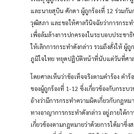
และนายสุบิน ศักดา ผู้ถูกร้องที่ 12 ร่ว
วุฒิสภา และขอให้ศาลวินิจฉัยว่าการกระทำข
เพื่อล้มล้างการปกครองในระบอบประชาธิป
ให้เลิกการกระทำดังกล่าว รวมถึงสั่งให้ ผู้ถู
ภูมิใจไทย หยุดปฏิบัติหน้าที่นับแต่วันที่
โดยศาลเห็นว่าข้อเท็จจริงตามคำร้อง คำ
ของผู้ถูกร้องที่ 1-12 ซึ่งเกี่ยวข้องกับก
อ้างว่ามีการกระทำความผิดเกี่ยวกับกฎหม
ทางอาญาการกระทำดังกล่าว อยู่ภายใต้ก
เกี่ยวข้องตามกฎหมายว่าด้วยการได้มาซึ่