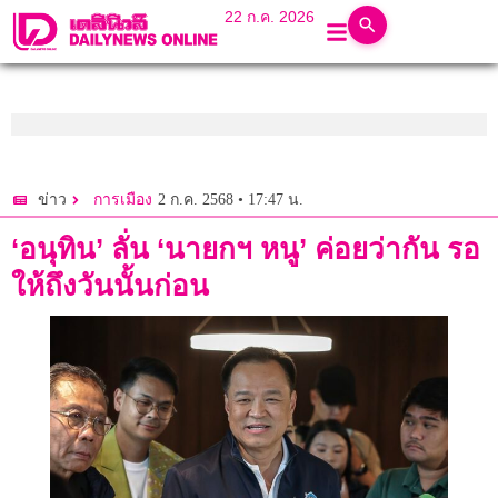
22 ก.ค. 2026
2 ก.ค. 2568 • 17:47 น.
ข่าว
การเมือง
‘อนุทิน’ ลั่น ‘นายกฯ หนู’ ค่อยว่ากัน รอ
ให้ถึงวันนั้นก่อน