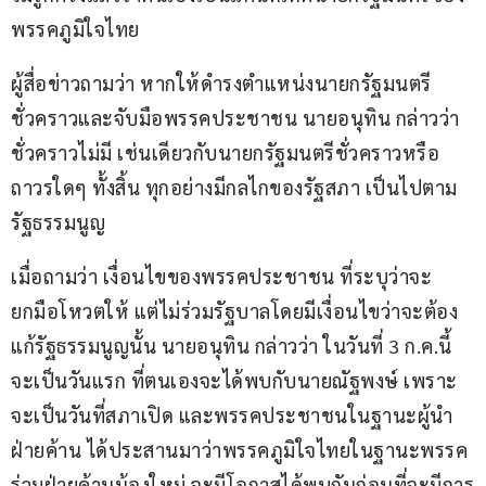
พรรคภูมิใจไทย
ผู้สื่อข่าวถามว่า หากให้ดำรงตำแหน่งนายกรัฐมนตรี
ชั่วคราวและจับมือพรรคประชาชน นายอนุทิน กล่าวว่า 
ชั่วคราวไม่มี เช่นเดียวกับนายกรัฐมนตรีชั่วคราวหรือ
ถาวรใดๆ ทั้งสิ้น ทุกอย่างมีกลไกของรัฐสภา เป็นไปตาม
รัฐธรรมนูญ
เมื่อถามว่า เงื่อนไขของพรรคประชาชน ที่ระบุว่าจะ
ยกมือโหวตให้ แต่ไม่ร่วมรัฐบาลโดยมีเงื่อนไขว่าจะต้อง
แก้รัฐธรรมนูญนั้น นายอนุทิน กล่าวว่า ในวันที่ 3 ก.ค.นี้ 
จะเป็นวันแรก ที่ตนเองจะได้พบกับนายณัฐพงษ์ เพราะ
จะเป็นวันที่สภาเปิด และพรรคประชาชนในฐานะผู้นำ
ฝ่ายค้าน ได้ประสานมาว่าพรรคภูมิใจไทยในฐานะพรรค
ร่วมฝ่ายค้านน้องใหม่ จะมีโอกาสได้พบกันก่อนที่จะมีการ