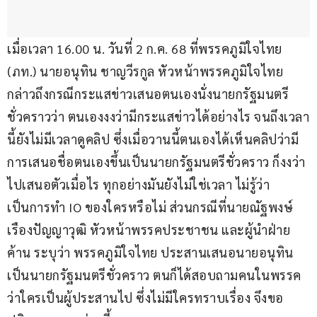
เมื่อเวลา 16.00 น. วันที่ 2 ก.ค. 68 ที่พรรคภูมิใจไทย 
(ภท.) นายอนุทิน ชาญวีรกูล หัวหน้าพรรคภูมิใจไทย 
กล่าวถึงกรณีกระแสข่าวเสนอตนเองนั่งนายกรัฐมนตรี
ชั่วคราวว่า ตนเองงงว่ามีกระแสข่าวได้อย่างไร จนถึงเวลา
นี้ยังไม่มีเวลาดูคลิป ซึ่งเมื่อวานนี้ตนเองได้เห็นคลิปว่ามี
การเสนอชื่อตนเองขึ้นเป็นนายกรัฐมนตรีชั่วคราว ก็งงว่า
ไปเสนอตัวเมื่อไร ทุกอย่างมันยังไม่ใช่เวลา ไม่รู้ว่า
เป็นการทำ IO ของใครหรือไม่ ส่วนกรณีที่นายณัฐพงษ์ 
เรืองปัญญาวุฒิ หัวหน้าพรรคประชาชน และผู้นำฝ่าย
ค้าน ระบุว่า พรรคภูมิใจไทย ประสานเสนอนายอนุทิน 
เป็นนายกรัฐมนตรีชั่วคราว ตนก็ได้สอบถามคนในพรรค 
ว่าใครเป็นผู้ประสานไป ซึ่งไม่มีใครทราบเรื่อง จึงขอ