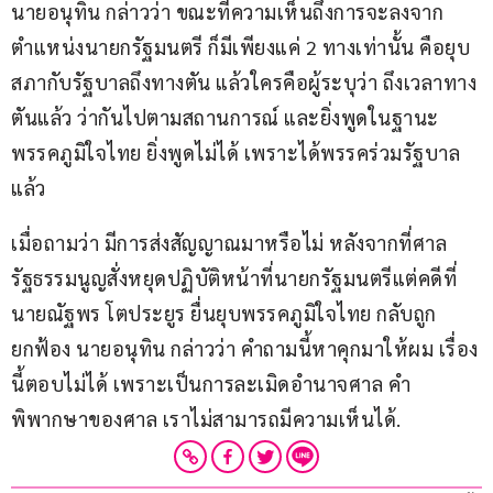
นายอนุทิน กล่าวว่า ขณะที่ความเห็นถึงการจะลงจาก
ตำแหน่งนายกรัฐมนตรี ก็มีเพียงแค่ 2 ทางเท่านั้น คือยุบ
สภากับรัฐบาลถึงทางตัน แล้วใครคือผู้ระบุว่า ถึงเวลาทาง
ตันแล้ว ว่ากันไปตามสถานการณ์ และยิ่งพูดในฐานะ
พรรคภูมิใจไทย ยิ่งพูดไม่ได้ เพราะได้พรรคร่วมรัฐบาล
แล้ว
เมื่อถามว่า มีการส่งสัญญาณมาหรือไม่ หลังจากที่ศาล
รัฐธรรมนูญสั่งหยุดปฏิบัติหน้าที่นายกรัฐมนตรีแต่คดีที่
นายณัฐพร โตประยูร ยื่นยุบพรรคภูมิใจไทย กลับถูก
ยกฟ้อง นายอนุทิน กล่าวว่า คำถามนี้หาคุกมาให้ผม เรื่อง
นี้ตอบไม่ได้ เพราะเป็นการละเมิดอำนาจศาล คำ
พิพากษาของศาล เราไม่สามารถมีความเห็นได้.