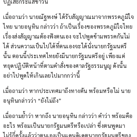
ปฏิเสธกระแสข่าวนี้
เมื่อถามว่า นายณัฐพงษ์ ได้รับสัญญาณมาจากพรรคภูมิใจ
ไทย นายอนุทิน กล่าวว่า ถ้าเป็นเรื่องของพรรคภูมิใจไทย 
เรื่องส่งสัญญาณต้องฟังตนเอง จะไปพูดข้ามพรรคกันไม่
ได้ ส่วนความเป็นไปได้ที่ตนเองจะได้นั่งนายกรัฐมนตรี
นั้น ตอนนี้ประเทศไทยยังมีนายกรัฐมนตรีอยู่ เพียงแต่
หยุดปฏิบัติหน้าที่ตามคำสั่งของศาลรัฐธรรมนูญ ดังนั้น
อย่าไปพูดให้เกินเลยไปมากกว่านี้
เมื่อถามว่า หากประเทศมาถึงทางตัน พร้อมหรือไม่ นาย
อนุทินกล่าวว่า “ยังไม่ถึง”
เมื่อถามย้ำว่า หากถึง นายอนุทิน กล่าวว่า คำว่า พร้อมคือ
อะไร พร้อมเป็นนายกรัฐมนตรีหรือเปล่า ซึ่งตนพูดมา
ไม่รู้กี่ครั้งแล้วว่าตนเองเป็นแคนดิเดตนายกรัฐมนตรีของ