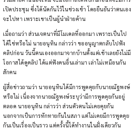
เปิดประชุม ซึ่งได้นัดกันไว้ในช่วงเช้า โดยยืนยันว่าตนเอง
จะไปหา เพราะเขาเป็นผู้นำฝ่ายค้าน
เมื่อถามว่า ส่วนเจตนาที่มีโมเดลที่ออกมา เพราะเป็นไป
ได้ใช่หรือไม่ นายอนุทิน กล่าวว่า ขออนุญาตกลับไปฟัง
คลิปก่อน วันนี้ตนเองออกมาจากบ้านตั้งแต่เช้าเลยยังไม่มี
โอกาสได้ดูคลิป ได้แต่ฟังคนอื่นเล่ามา เล่าไม่เหมือนกัน
สักคน
ผู้สื่อข่าวถามว่า นายอนุทินได้มีการพูดคุยกับนายณัฐพงษ์
หรือไม่ เนื่องจากนายณัฐพงษ์ระบุว่ามีการพูดคุยกันอยู่
ตลอด นายอนุทิน กล่าวว่า ส่วนตัวตนไม่เคยคุยกัน 
นอกจากเป็นการทักทายกันในสภา แต่ไม่เคยมีการพูดคุย
กันเป็นเรื่องเป็นราว แต่ครั้งนี้ได้ทำงานในฝั่งเดียวกัน