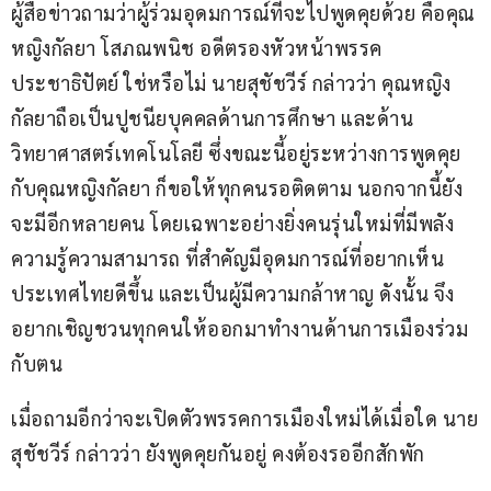
ผู้สื่อข่าวถามว่าผู้ร่วมอุดมการณ์ที่จะไปพูดคุยด้วย คือคุณ
หญิงกัลยา โสภณพนิช อดีตรองหัวหน้าพรรค
ประชาธิปัตย์ ใช่หรือไม่ นายสุชัชวีร์ กล่าวว่า คุณหญิง
กัลยาถือเป็นปูชนียบุคคลด้านการศึกษา และด้าน
วิทยาศาสตร์เทคโนโลยี ซึ่งขณะนี้อยู่ระหว่างการพูดคุย
กับคุณหญิงกัลยา ก็ขอให้ทุกคนรอติดตาม นอกจากนี้ยัง
จะมีอีกหลายคน โดยเฉพาะอย่างยิ่งคนรุ่นใหม่ที่มีพลัง
ความรู้ความสามารถ ที่สำคัญมีอุดมการณ์ที่อยากเห็น
ประเทศไทยดีขึ้น และเป็นผู้มีความกล้าหาญ ดังนั้น จึง
อยากเชิญชวนทุกคนให้ออกมาทำงานด้านการเมืองร่วม
กับตน
เมื่อถามอีกว่าจะเปิดตัวพรรคการเมืองใหม่ได้เมื่อใด นาย
สุชัชวีร์ กล่าวว่า ยังพูดคุยกันอยู่ คงต้องรออีกสักพัก