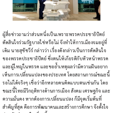
ผู้สื่อข่าวถามว่าส่วนหนึ่งเป็นเพราะพรรคประชาธิปัตย์
ตัดสินใจร่วมรัฐบาลใช่หรือไม่ จึงทำให้การเมืองจมอยู่ที่
เดิม นายสุชัชวีร์ กล่าวว่า เรื่องดังกล่าวเป็นการตัดสินใจ
ของพรรคประชาธิปัตย์ ซึ่งตนให้เกียรติกับหัวหน้าพรรค
และผู้ใหญ่ในพรรค และขอย้ำเหตุผลว่ามีความฝันอยาก
เห็นการเปลี่ยนแปลงของประเทศ โดยสถานการณ์ขณะนี้
รอไม่ได้จริงๆ เชื่อว่าอีกหลายคนคิดแบบตนเช่นกัน โดย
ขณะนี้ไทยมีวิกฤติทางด้านการเมือง สังคม เศรษฐกิจ และ
ความมั่นคง หากต้องการเปลี่ยนแปลง ก็มีจุดเริ่มต้นที่
สำคัญที่สุด คือการพัฒนาคนและสร้างการศึกษา จึงตั้งใจ