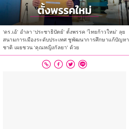
‘ดร.เอ้’ อำลา ‘ประชาธิปัตย์’ ตั้งพรรค ‘ไทยก้าวใหม่’ ลุย
สนามการเมืองระดับประเทศ ชูพัฒนาการศึกษาแก้ปัญหา
ชาติ เผยชวน ‘คุณหญิงกัลยา’ ด้วย