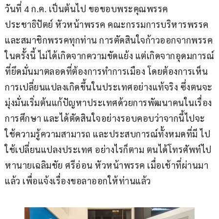
วันที่ 4 ก.ค. เป็นต้นไป ขอขอบพระคุณพรรค
ประชาธิปัตย์ หัวหน้าพรรค คณะกรรมการบริหารพรรค 
และสมาชิกพรรคทุกท่าน การตัดสินใจก้าวออกจากพรรค
ในครั้งนี้ ไม่ได้เกิดจากความขัดแย้ง แต่เกิดจากอุดมการณ์
ที่ยึดมั่นมาตลอดที่ต้องการทำการเมือง โดยต้องการเห็น
การเปลี่ยนแปลงเกิดขึ้นในประเทศอย่างแท้จริง ซึ่งตนจะ
มุ่งมั่นเริ่มต้นแก้ปัญหาประเทศด้วยการพัฒนาคนในเรื่อง
การศึกษา และได้ตัดสินใจอย่างรอบคอบว่าจากนี้ไปจะ
ใช้ความรู้ความสามารถ และประสบการณ์ทั้งหมดที่มี ไป
ใช้เปลี่ยนแปลงประเทศ อย่างไรก็ตาม ตนได้โทรศัพท์ไป
หานายเฉลิมชัย ศรีอ่อน หัวหน้าพรรค เมื่อเช้าที่ผ่านมา
แล้ว เพื่อแจ้งเรื่องขอลาออกให้ท่านแล้ว