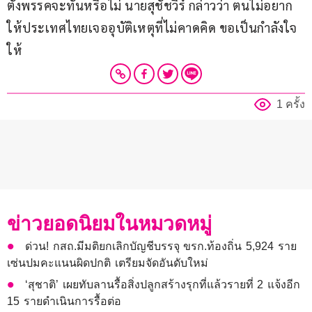
ตั้งพรรคจะทันหรือไม่ นายสุชัชวีร์ กล่าวว่า ตนไม่อยาก
ให้ประเทศไทยเจออุบัติเหตุที่ไม่คาดคิด ขอเป็นกำลังใจ
ให้
1 ครั้ง
ข่าวยอดนิยมในหมวดหมู่
ด่วน! กสถ.มีมติยกเลิกบัญชีบรรจุ ขรก.ท้องถิ่น 5,924 ราย
เซ่นปมคะแนนผิดปกติ เตรียมจัดอันดับใหม่
‘สุชาติ’ เผยทับลานรื้อสิ่งปลูกสร้างรุกที่แล้วรายที่ 2 แจ้งอีก
15 รายดำเนินการรื้อต่อ