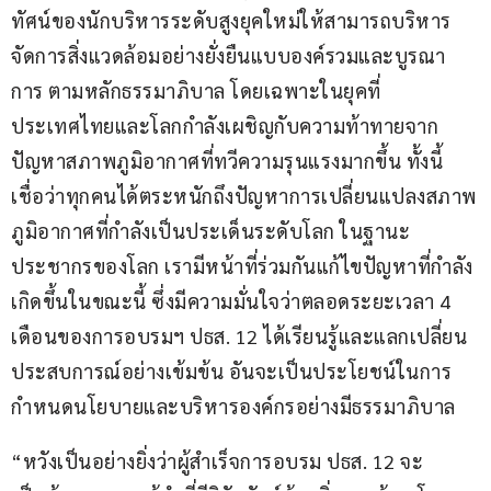
ทัศน์ของนักบริหารระดับสูงยุคใหม่ให้สามารถบริหาร
จัดการสิ่งแวดล้อมอย่างยั่งยืนแบบองค์รวมและบูรณา
การ ตามหลักธรรมาภิบาล โดยเฉพาะในยุคที่
ประเทศไทยและโลกกำลังเผชิญกับความท้าทายจาก
ปัญหาสภาพภูมิอากาศที่ทวีความรุนแรงมากขึ้น ทั้งนี้ 
เชื่อว่าทุกคนได้ตระหนักถึงปัญหาการเปลี่ยนแปลงสภาพ
ภูมิอากาศที่กำลังเป็นประเด็นระดับโลก ในฐานะ
ประชากรของโลก เรามีหน้าที่ร่วมกันแก้ไขปัญหาที่กำลัง
เกิดขึ้นในขณะนี้ ซึ่งมีความมั่นใจว่าตลอดระยะเวลา 4 
เดือนของการอบรมฯ ปธส. 12 ได้เรียนรู้และแลกเปลี่ยน
ประสบการณ์อย่างเข้มข้น อันจะเป็นประโยชน์ในการ
กำหนดนโยบายและบริหารองค์กรอย่างมีธรรมาภิบาล
“หวังเป็นอย่างยิ่งว่าผู้สำเร็จการอบรม ปธส. 12 จะ