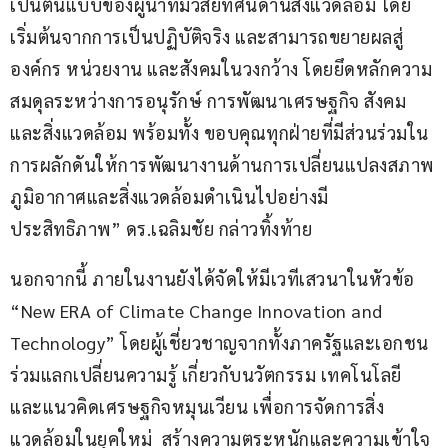
เป็นต้นแบบของผู้นำที่มีวิสัยทัศน์ด้านสิ่งแวดล้อม โดย
เริ่มต้นจากการเป็นปฏิบัติจริง และสามารถขยายผลสู่
องค์กร หน่วยงาน และสังคมในวงกว้าง โดยยึดหลักความ
สมดุลระหว่างการอนุรักษ์ การพัฒนาเศรษฐกิจ สังคม 
และสิ่งแวดล้อม พร้อมทั้ง ขอบคุณทุกฝ่ายที่มีส่วนร่วมใน
การผลักดันให้การพัฒนางานด้านการเปลี่ยนแปลงสภาพ
ภูมิอากาศและสิ่งแวดล้อมดำเนินไปอย่างมี
ประสิทธิภาพ” ดร.เฉลิมชัย กล่าวทิ้งท้าย
นอกจากนี้ ภายในงานยังได้จัดให้มีเวทีเสวนาในหัวข้อ 
“New ERA of Climate Change Innovation and 
Technology” โดยผู้เชี่ยวชาญจากทั้งภาครัฐและเอกชน
ร่วมแลกเปลี่ยนความรู้ เกี่ยวกับนวัตกรรม เทคโนโลยี 
และแนวคิดเศรษฐกิจหมุนเวียน เพื่อการจัดการสิ่ง
แวดล้อมในยุคใหม่  สร้างความตระหนักและความเข้าใจ