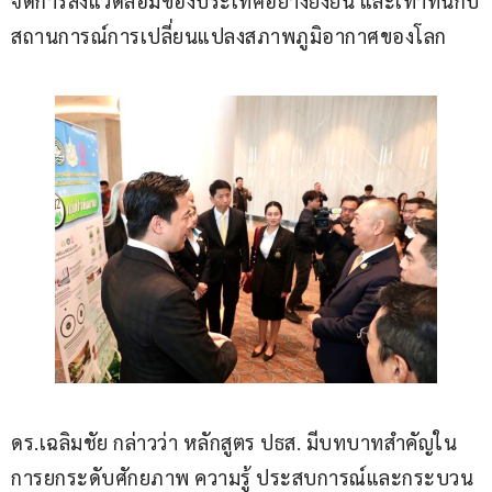
จัดการสิ่งแวดล้อมของประเทศอย่างยั่งยืน และเท่าทันกับ
สถานการณ์การเปลี่ยนแปลงสภาพภูมิอากาศของโลก
ดร.เฉลิมชัย กล่าวว่า หลักสูตร ปธส. มีบทบาทสำคัญใน
การยกระดับศักยภาพ ความรู้ ประสบการณ์และกระบวน