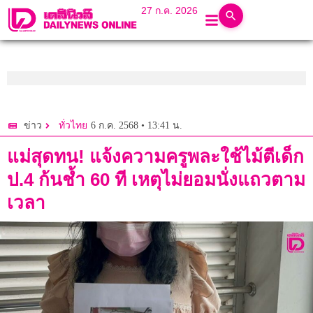
27 ก.ค. 2026
6 ก.ค. 2568 • 13:41 น.
ข่าว
ทั่วไทย
แม่สุดทน! แจ้งความครูพละใช้ไม้ตีเด็ก
ป.4 ก้นช้ำ 60 ที เหตุไม่ยอมนั่งแถวตาม
เวลา