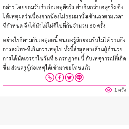
กล่าว โดยยอมรับว่า ก่อเหตุตีจริง ทำเกินกว่าเหตุจริง ซึ่ง
ให้เหตุผลว่าเนื่องจากน้องไม่ยอมมานั่งเข้าแถวตามเวลา
ที่กำหนด จึงได้นำไม้ไผ่ตีไปที่ก้นจำนวน 60 ครั้ง
อย่างไรก็ตามกับเหตุผลนี้ ตนเองรู้สึกยอมรับไม่ได้ รวมถึง
การลงโทษที่เกินกว่าเหตุไป ทั้งนี้ล่าสุดทางด้านผู้อำนวย
การได้นัดเจรจาในวันที่ 8 กรกฎาคมนี้ กับเหตุการณ์ที่เกิด
ขึ้น ส่วนครูผู้ก่อเหตุได้เข้ามาขอโทษแล้ว
1 ครั้ง