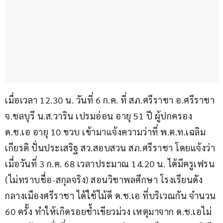
เมื่อเวลา 12.30 น. วันที่ 6 ก.ค. ที่ สภ.ศรีราชา อ.ศรีราชา 
จ.ชลบุรี น.ส.วาริน เปรมอ่อน อายุ 51 ปี ผู้ปกครอง 
ด.ช.เอ อายุ 10 ขวบ เข้ามาแจ้งความว่าที่ พ.ต.ท.เฉลิม
เกียรติ ปั่นประเสริฐ สว.สอบสวน สภ.ศรีราชา โดยแจ้งว่า 
เมื่อวันที่ 3 ก.ค. 68 เวลาประมาณ 14.20 น. ได้มีครูเฟรน 
(ไม่ทราบชื่อ-สกุลจริง) สอนวิชาพลศึกษา โรงเรียนดัง
กลางเมืองศรีราชา ได้ใช้ไม้ดี ด.ช.เอ ที่บริเวณกัน จำนวน 
60 ครั้ง ทำให้เกิดรอยช้ำเขียวม่วง เหตุมาจาก ด.ช.เอไม่