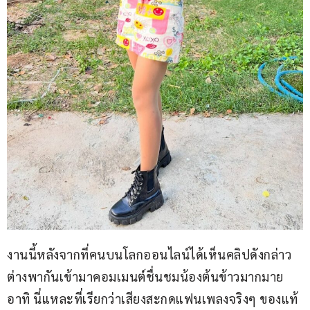
งานนี้หลังจากที่คนบนโลกออนไลน์ได้เห็นคลิปดังกล่าว 
ต่างพากันเข้ามาคอมเมนต์ชื่นชมน้องต้นข้าวมากมาย 
อาทิ นี่แหละที่เรียกว่าเสียงสะกดแฟนเพลงจริงๆ ของแท้