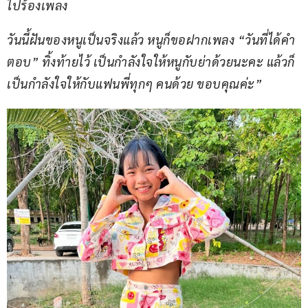
ไปร้องเพลง
วันนี้ฝันของหนูเป็นจริงแล้ว หนูก็ขอฝากเพลง “วันที่ได้คำ
ตอบ” ทิ้งท้ายไว้ เป็นกำลังใจให้หนูกับย่าด้วยนะคะ แล้วก็
เป็นกำลังใจให้กับแฟนพี่ทุกๆ คนด้วย ขอบคุณค่ะ”