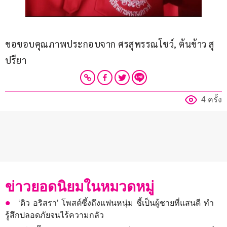
ขอขอบคุณภาพประกอบจาก ศรสุพรรณโชว์, ต้นข้าว สุ
ปรียา
4 ครั้ง
ข่าวยอดนิยมในหมวดหมู่
‘ดิว อริสรา’ โพสต์ซึ้งถึงแฟนหนุ่ม ชี้เป็นผู้ชายที่แสนดี ทำ
รู้สึกปลอดภัยจนไร้ความกลัว