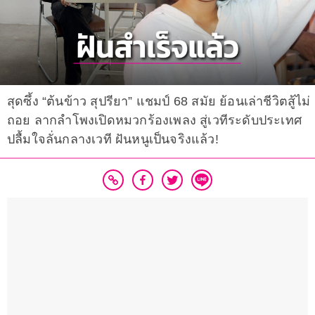
สุดซึ้ง “ต้นข้าว สุปรียา” แชมป์ 68 สมัย ย้อนเล่าชีวิตสู้ไม่
ถอย ลากลำโพงเปิดหมวกร้องเพลง สู่เวทีระดับประเทศ
ปลื้มใจลั่นกลางเวที ฝันหนูเป็นจริงแล้ว!