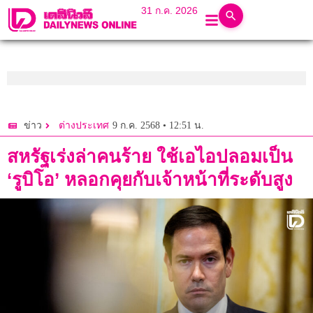
31 ก.ค. 2026
9 ก.ค. 2568 • 12:51 น.
ข่าว
ต่างประเทศ
สหรัฐเร่งล่าคนร้าย ใช้เอไอปลอมเป็น
‘รูบิโอ’ หลอกคุยกับเจ้าหน้าที่ระดับสูง