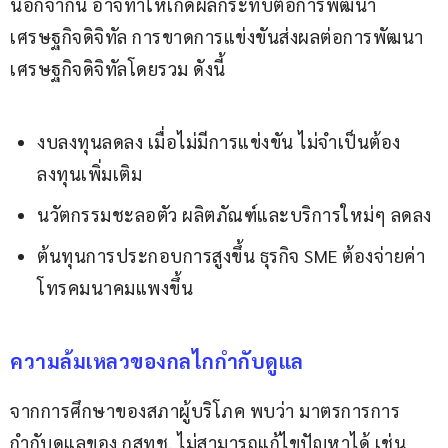
นอกจากนี้ อาจทำให้เกิดผลกระทบต่อการพัฒนา
เศรษฐกิจดิจิทัล การขาดการแข่งขันส่งผลต่อการพัฒนา
เศรษฐกิจดิจิทัลโดยรวม ดังนี้
งบลงทุนลดลง เมื่อไม่มีการแข่งขัน ไม่จำเป็นต้อง
ลงทุนเพิ่มเติม
นวัตกรรมชะลอตัว ผลิตภัณฑ์และบริการใหม่ๆ ลดลง
ต้นทุนการประกอบการสูงขึ้น ธุรกิจ SME ต้องจ่ายค่า
โทรคมนาคมแพงขึ้น
ความล้มเหลวของกลไกกำกับดูแล
จากการศึกษาของสภาผู้บริโภค พบว่า มาตรการการ
กำกับดูแลของ กสทช. ไม่สามารถแก้ไขปัญหาได้ เช่น