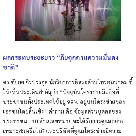
ผลกระทบระยะยาว “ภัยคุกคามความมั่นคง
ชาติ”
ดร.ชัยยศ จิรบวรกุล นักวิชาการอิสระด้านโทรคมนาคม ชี้
ให้เห็นประเด็นสำคัญว่า “ปัจจุบันโครงข่ายมือถือที่
ประชาชนทั้งประเทศใช้อยู่ 99% อยู่บนโครงข่ายของ
เอกชนโดยสิ้นเชิง” คำถาม คือ ข้อมูลส่วนบุคคลของ
ประชาชน 110 ล้านเลขหมาย จะได้รับการดูแลอย่าง
เหมาะสมหรือไม่? และบริษัทที่ดูแลโครงข่ายมีความ