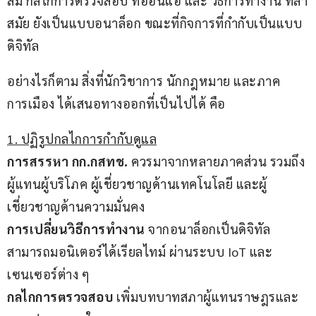
สม กลไกการตรวจสอบ ที่อ่อนแอ และ วิธีการทำงาน ที่ล้า
สมัย ยังเป็นแบบอนาล็อก ขณะที่กิจการที่กำกับเป็นแบบ
ดิจิทัล
อย่างไรก็ตาม สิ่งที่นักวิชาการ นักกฎหมาย และภาค
การเมือง ได้เสนอทางออกที่เป็นไปได้ คือ
1. ปฏิรูปกลไกการกำกับดูแล
การสรรหา กก.กสทช.
 ควรมาจากหลายภาคส่วน รวมถึง
ผู้แทนผู้บริโภค ผู้เชี่ยวชาญด้านเทคโนโลยี และผู้
เชี่ยวชาญด้านความมั่นคง
การเปลี่ยนวิธีการทำงาน
 จากอนาล็อกเป็นดิจิทัล 
สามารถมอนิเตอร์ได้เรียลไทม์ ผ่านระบบ IoT และ
เซนเซอร์ต่าง ๆ
กลไกการตรวจสอบ
 เพิ่มบทบาทสภาผู้แทนราษฎรและ