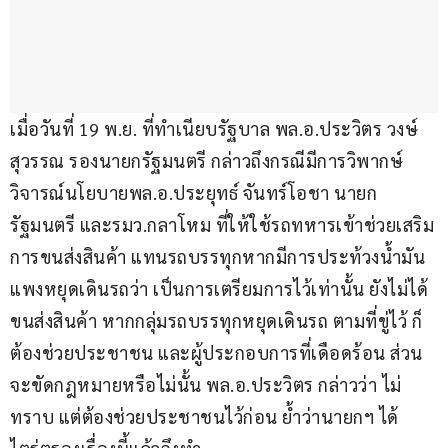
เมื่อวันที่ 19 พ.ย. ที่ทำเนียบรัฐบาล พล.อ.ประวิตร วงษ์
สุวรรณ รองนายกรัฐมนตรี กล่าวถึงกรณีมีการวิพากษ์
วิจารณ์นโยบายพล.อ.ประยุทธ์ จันทร์โอชา นายก
รัฐมนตรี และรมว.กลาโหม ที่ให้ใช้รถทหารเข้าช่วยเสริม
การขนส่งสินค้า แทนรถบรรทุกหากมีการประท้วงน้ำมัน
แพงหยุดเดินรถว่า เป็นการเตรียมการไว้เท่านั้น ยังไม่ได้
ขนส่งสินค้า หากกลุ่มรถบรรทุกหยุดเดินรถ ตามที่ขู่ไว้ ก็
ต้องช่วยประชาชน และผู้ประกอบการที่เดือดร้อน ส่วน
จะขัดกฎหมายหรือไม่นั้น พล.อ.ประวิตร กล่าวว่า ไม่
ทราบ แต่ต้องช่วยประชาชนไว้ก่อน ย้ำว่านายกฯ ได้