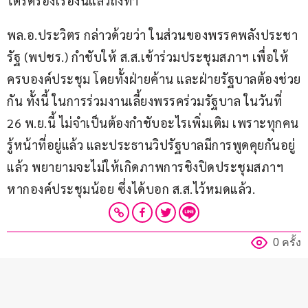
ไตร่ตรองเรื่องนี้แล้วถึงทำ
พล.อ.ประวิตร กล่าวด้วยว่า ในส่วนของพรรคพลังประชา
รัฐ (พปชร.) กำชับให้ ส.ส.เข้าร่วมประชุมสภาฯ เพื่อให้
ครบองค์ประชุม โดยทั้งฝ่ายค้าน และฝ่ายรัฐบาลต้องช่วย
กัน ทั้งนี้ ในการร่วมงานเลี้ยงพรรคร่วมรัฐบาล ในวันที่ 
26 พ.ย.นี้ ไม่จำเป็นต้องกำชับอะไรเพิ่มเติม เพราะทุกคน
รู้หน้าที่อยู่แล้ว และประธานวิปรัฐบาลมีการพูดคุยกันอยู่
แล้ว พยายามจะไม่ให้เกิดภาพการชิงปิดประชุมสภาฯ 
หากองค์ประชุมน้อย ซึ่งได้บอก ส.ส.ไว้หมดแล้ว.
0 ครั้ง