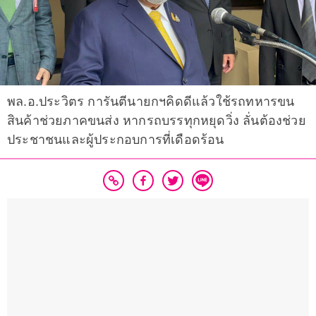
พล.อ.ประวิตร การันตีนายกฯคิดดีแล้วใช้รถทหารขน
สินค้าช่วยภาคขนส่ง หากรถบรรทุกหยุดวิ่ง ลั่นต้องช่วย
ประชาชนและผู้ประกอบการที่เดือดร้อน