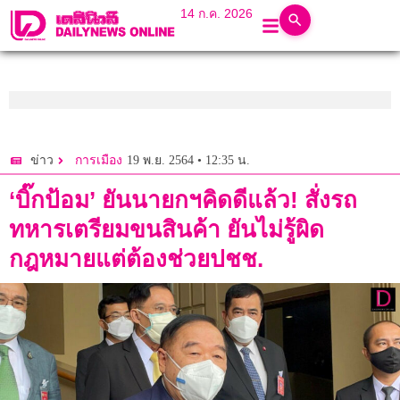
14 ก.ค. 2026
19 พ.ย. 2564 • 12:35 น.
ข่าว
การเมือง
‘บิ๊กป้อม’ ยันนายกฯคิดดีแล้ว! สั่งรถ
ทหารเตรียมขนสินค้า ยันไม่รู้ผิด
กฎหมายแต่ต้องช่วยปชช.