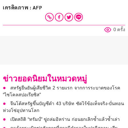
เครดิตภาพ : AFP
0 ครั้ง
ข่าวยอดนิยมในหมวดหมู่
สหรัฐยืนยันผู้เสียชีวิต 2 รายแรก จากการระบาดของโรค
“ไซโคลสปอเรียซิส”
จีนโต้สหรัฐขึ้นบัญชีดำ 43 บริษัท ซัดไร้ข้อเท็จจริง-บั่นทอน
ห่วงโซ่อุปทานโลก
เปิดสถิติ “ทรัมป์” ขู่ถล่มอิหร่าน ก่อนยกเลิกซ้ำแล้วซ้ำเล่า