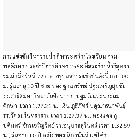
การแข่งขันกีฬาว่ายน้ำ กีฬาระหว่างโรงเรียน กรม
พลศึกษา ประจำปีการศึกษา 2568 ที่สระว่ายน้ำวิสุทธา
รมณ์ เมื่อวันที่ 22 ก.ค. สรุปผลการแข่งขันดังนี้ กบ 100 
ม. รุ่นอายุ 10 ปี ชาย ทอง ฐานทรัพย์ ปฐมเจริญสุขชัย 
รร.สาธิตมหาวิทยาลัยศิลปากร (ปฐมวัยและประถม
ศึกษา) เวลา 1.27.21 น., เงิน ภูธิภัทร์ ปคุณาธนาพันธุ์ 
รร.วัดอมรินทราราม เวลา 1.27.37 น., ทองแดง ภู
บดินทร์ จักรเจริญวิทย์ รร.อนุบาลสุรินทร์ เวลา 1.32.59 
น., รุ่นอายุ 10 ปี หญิง ทอง นิชานันท์ แซ่โค้ว 