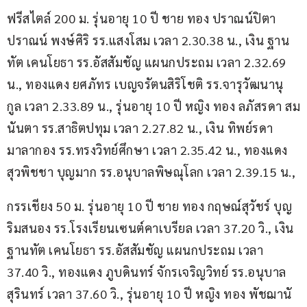
ฟรีสไตล์ 200 ม. รุ่นอายุ 10 ปี ชาย ทอง ปราณน์ปิตา 
ปราณน์ พงษ์ศิริ รร.แสงโสม เวลา 2.30.38 น., เงิน ฐาน
ทัต เคนโยธา รร.อัสสัมชัญ แผนกประถม เวลา 2.32.69 
น., ทองแดง ยศภัทร เบญจรัตนสิริโชติ รร.จารุวัฒนานุ
กูล เวลา 2.33.89 น., รุ่นอายุ 10 ปี หญิง ทอง ลภัสรดา สม
นันตา รร.สาธิตปทุม เวลา 2.27.82 น., เงิน ทิพย์รดา 
มาลากอง รร.ทรงวิทย์ศึกษา เวลา 2.35.42 น., ทองแดง 
สุวพิชชา บุญมาก รร.อนุบาลพิษณุโลก เวลา 2.39.15 น.,
กรรเชียง 50 ม. รุ่นอายุ 10 ปี ชาย ทอง กฤษณ์สุวัชร์ บุญ
ริมสนอง รร.โรงเรียนเซนต์คาเบรียล เวลา 37.20 วิ., เงิน 
ฐานทัต เคนโยธา รร.อัสสัมชัญ แผนกประถม เวลา 
37.40 วิ., ทองแดง ภูบดินทร์ จักรเจริญวิทย์ รร.อนุบาล
สุรินทร์ เวลา 37.60 วิ., รุ่นอายุ 10 ปี หญิง ทอง พัชฌานั