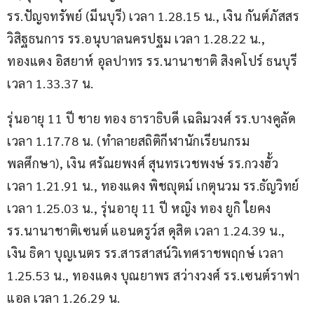
รร.ปัญจทรัพย์ (มีนบุรี) เวลา 1.28.15 น., เงิน กันต์ภัสสร 
วิสิฐธนการ รร.อนุบาลนครปฐม เวลา 1.28.22 น., 
ทองแดง อิสยาห์ อุลปาทร รร.นานาชาติ สิงคโปร์ ธนบุรี
เวลา 1.33.37 น.
รุ่นอายุ 11 ปี ชาย ทอง ธาราธิบดี เฉลิมวงศ์ รร.บางคูลัด 
เวลา 1.17.78 น. (ทำลายสถิติกีฬานักเรียนกรม
พลศึกษา), เงิน ศรัณยพงศ์ สุนทรเวชพงษ์ รร.กวงฮั้ว 
เวลา 1.21.91 น., ทองแดง พิชญุตม์ เกตุนวม รร.ธัญวิทย์ 
เวลา 1.25.03 น., รุ่นอายุ 11 ปี หญิง ทอง ยูกิ ใยคง 
รร.นานาชาติเซนต์ แอนดรูว์ส ดุสิต เวลา 1.24.39 น., 
เงิน ธิดา บุญเนตร รร.สารสาสน์วิเทศราชพฤกษ์ เวลา 
1.25.53 น., ทองแดง บุณยาพร สว่างวงศ์ รร.เซนต์ราฟา
แอล เวลา 1.26.29 น.