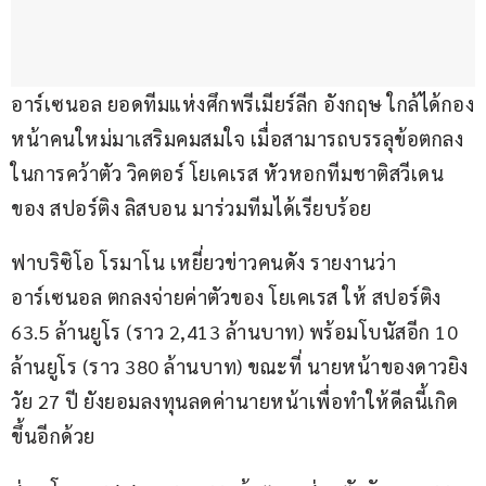
อาร์เซนอล ยอดทีมแห่งศึกพรีเมียร์ลีก อังกฤษ ใกล้ได้กอง
หน้าคนใหม่มาเสริมคมสมใจ เมื่อสามารถบรรลุข้อตกลง
ในการคว้าตัว วิคตอร์ โยเคเรส หัวหอกทีมชาติสวีเดน
ของ สปอร์ติง ลิสบอน มาร่วมทีมได้เรียบร้อย
ฟาบริซิโอ โรมาโน เหยี่ยวข่าวคนดัง รายงานว่า 
อาร์เซนอล ตกลงจ่ายค่าตัวของ โยเคเรส ให้ สปอร์ติง 
63.5 ล้านยูโร (ราว 2,413 ล้านบาท) พร้อมโบนัสอีก 10 
ล้านยูโร (ราว 380 ล้านบาท) ขณะที่ นายหน้าของดาวยิง
วัย 27 ปี ยังยอมลงทุนลดค่านายหน้าเพื่อทำให้ดีลนี้เกิด
ขึ้นอีกด้วย