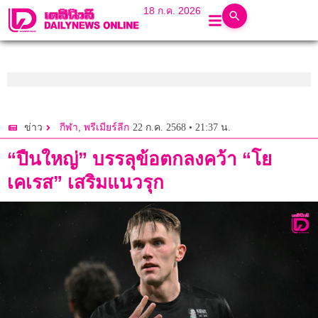
18 ก.ค. 2026
,
22 ก.ค. 2568 • 21:37 น.
ข่าว
กีฬา
พรีเมียร์ลีก
“ปืนใหญ่” บรรลุข้อตกลงคว้า “โย
เคเรส” เสริมแนวรุก