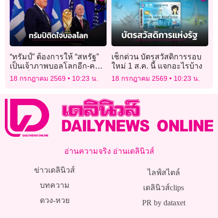
“ทรัมป์” ต้องการให้ “สหรัฐ”
เช็กด่วน บัตรสวัสดิการรอบ
เป็นเจ้าภาพบอลโลกอีก-คาด
ใหม่ 1 ส.ค. นี้ แจกอะไรบ้าง
อาจเป็นไปได้ในปี 2038
18 กรกฎาคม 2569
10:23 น.
18 กรกฎาคม 2569
10:23 น.
อ่านความจริง อ่านเดลินิวส์
ข่าวเดลินิวส์
ไลฟ์สไตล์
บทความ
เดลินิวส์clips
ดวง-หวย
PR by dataxet