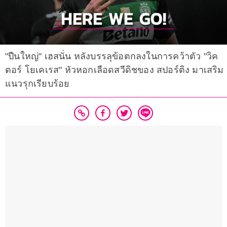
"ปืนใหญ่" เฮสนั่น หลังบรรลุข้อตกลงในการคว้าตัว "วิค
ตอร์ โยเคเรส" หัวหอกเลือดสวีดิชของ สปอร์ติง มาเสริม
แนวรุกเรียบร้อย