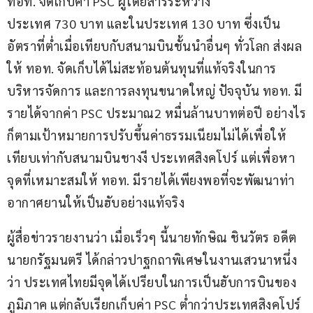
ทอท. จัดเก็บค่า PSC ผู้โดยสารระหว่าง
ประเทศ 730 บาท และในประเทศ 130 บาท ซึ่งเป็น
อัตราที่ต่ำเมื่อเทียบกับสนามบินชั้นนำอื่นๆ ทั่วโลก ส่งผล
ให้ ทอท. จัดเก็บได้ไม่สะท้อนต้นทุนที่แท้จริงในการ
บริหารจัดการ และการลงทุนขนาดใหญ่ ปัจจุบัน ทอท. มี
รายได้จากค่า PSC ประมาณ2 หมื่นล้านบาทต่อปี อย่างไร
ก็ตามเป้าหมายการปรับขึ้นค่าธรรมเนียมไม่ได้เพื่อให้
เทียบเท่ากับสนามบินชางงี ประเทศสิงคโปร์ แต่เพื่อหา
จุดที่เหมาะสมให้ ทอท. มีรายได้เพียงพอที่จะพัฒนาท่า
อากาศยานให้เป็นฮับอย่างแท้จริง
ผู้สื่อข่าวรายงานว่า เมื่อเร็วๆ นี้นายทักษิณ ชินวัตร อดีต
นายกรัฐมนตรี ได้กล่าวปาฐกถาพิเศษในงานเสวนาหนึ่ง
ว่า ประเทศไทยมีจุดได้เปรียบในการเป็นฮับการบินของ
ภูมิภาค แต่กลับเรียกเก็บค่า PSC ต่ำกว่าประเทศสิงคโปร์ 