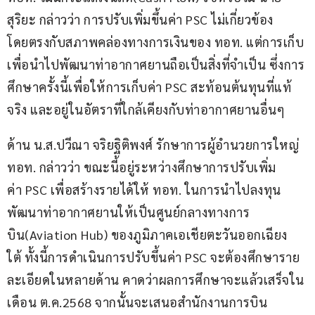
สุริยะ กล่าวว่า การปรับเพิ่มขึ้นค่า PSC ไม่เกี่ยวข้อง
โดยตรงกับสภาพคล่องทางการเงินของ ทอท. แต่การเก็บ
เพื่อนำไปพัฒนาท่าอากาศยานถือเป็นสิ่งที่จำเป็น ซึ่งการ
ศึกษาครั้งนี้เพื่อให้การเก็บค่า PSC สะท้อนต้นทุนที่แท้
จริง และอยู่ในอัตราที่ใกล้เคียงกับท่าอากาศยานอื่นๆ
ด้าน น.ส.ปวีณา จริยฐิติพงศ์ รักษาการผู้อำนวยการใหญ่ 
ทอท. กล่าวว่า ขณะนี้อยู่ระหว่างศึกษาการปรับเพิ่ม
ค่า PSC เพื่อสร้างรายได้ให้ ทอท. ในการนำไปลงทุน
พัฒนาท่าอากาศยานให้เป็นศูนย์กลางทางการ
บิน(Aviation Hub) ของภูมิภาคเอเชียตะวันออกเฉียง
ใต้ ทั้งนี้การดำเนินการปรับขึ้นค่า PSC จะต้องศึกษาราย
ละเอียดในหลายด้าน คาดว่าผลการศึกษาจะแล้วเสร็จใน
เดือน ต.ค.2568 จากนั้นจะเสนอสำนักงานการบิน