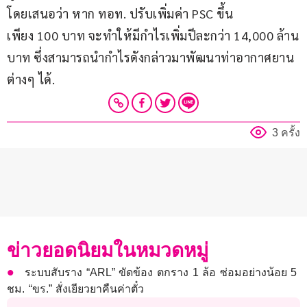
โดยเสนอว่า หาก ทอท. ปรับเพิ่มค่า PSC ขึ้น
เพียง 100 บาท จะทำให้มีกำไรเพิ่มปีละกว่า 14,000 ล้าน
บาท ซึ่งสามารถนำกำไรดังกล่าวมาพัฒนาท่าอากาศยาน
ต่างๆ ได้.
3 ครั้ง
ข่าวยอดนิยมในหมวดหมู่
ระบบสับราง “ARL” ขัดข้อง ตกราง 1 ล้อ ซ่อมอย่างน้อย 5
ชม. “ขร.” สั่งเยียวยาคืนค่าตั๋ว