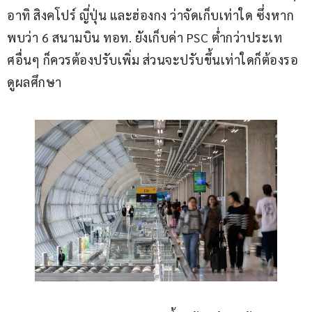
อาทิ สิงคโปร์ ญี่ปุ่น และฮ่องกง ว่าจัดเก็บเท่าใด ซึ่งหาก
พบว่า 6 สนามบิน ทอท. ยังเก็บค่า PSC ต่ำกว่าประเท
ศอื่นๆ ก็ควรต้องปรับเพิ่ม ส่วนจะปรับขึ้นเท่าใดก็ต้องรอ
ดูผลศึกษา