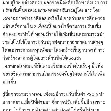
นายสุริยะ กล่าวต่อว่า นอกจากนี้จะต้องศึกษาด้วยว่า การ
ปรับเพิ่มขึ้นจะส่งผลกระทบต่อปริมาณผู้โดยสาร โดย
เฉพาะชาวต่างชาติลดลงหรือไม่ คาดว่าผลการศึกษาจะ
แล้วเสร็จภายใน 2 เดือนนี้ อย่างไรก็ตามการปรับเพิ่ม
ค่า PSC จะทำให้ ทอท. มีรายได้เพิ่มขึ้น และสามารถนำ
รายได้ไปใช้ในการปรับปรุงพัฒนาท่าอากาศยานต่างๆ 
โดยเฉพาะการลงทุนพัฒนาโครงสร้างพื้นฐาน อาทิ การ
ก่อสร้างอาคารผู้โดยสารด้านทิศใต้(South 
Terminal) ทสภ. ที่มีแผนเตรียมก่อสร้างในเร็วๆ นี้ เพื่อ
ขยายขีดความสามารถในการรองรับผู้โดยสารให้ได้เพิ่ม
มากขึ้น 
ผู้สื่อข่าวถามว่า ทอท. เพิ่งจะมีการปรับขึ้นค่า PSC 6 ท่า
อากาศยานเมื่อปีที่ผ่านมา ซึ่งการปรับเพิ่มขึ้นอีก เพราะ 
ทอท. ไม่มีกระแสเงินสด(Cash Flow) ใช่หรือไม่ นาย