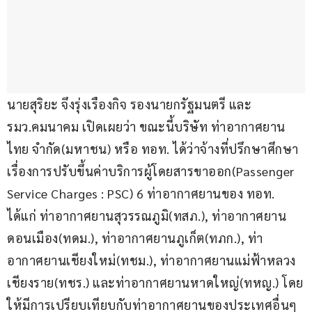
นายสุริยะ จึงรุ่งเรืองกิจ รองนายกรัฐมนตรี และ 
รมว.คมนาคม เปิดเผยว่า ขณะนี้บริษัท ท่าอากาศยาน
ไทย จำกัด(มหาชน) หรือ ทอท. ได้ว่าจ้างที่ปรึกษาศึกษา
เรื่องการปรับขึ้นค่าบริการผู้โดยสารขาออก(Passenger 
Service Charges : PSC) 6 ท่าอากาศยานของ ทอท. 
ได้แก่ ท่าอากาศยานสุวรรณภูมิ(ทสภ.), ท่าอากาศยาน
ดอนเมือง(ทดม.), ท่าอากาศยานภูเก็ต(ทภก.), ท่า
อากาศยานเชียงใหม่(ทชม.), ท่าอากาศยานแม่ฟ้าหลวง 
เชียงราย(ทชร.) และท่าอากาศยานหาดใหญ่(ทหญ.) โดย
ให้มีการเปรียบเทียบกับท่าอากาศยานของประเทศอื่นๆ 