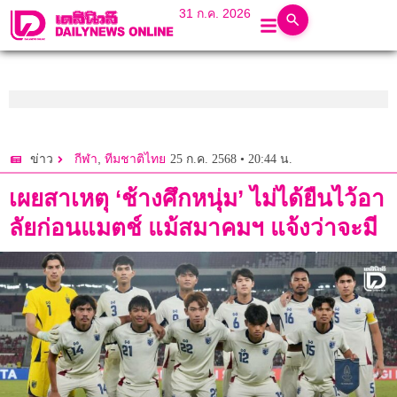
31 ก.ค. 2026
,
25 ก.ค. 2568 • 20:44 น.
ข่าว
กีฬา
ทีมชาติไทย
เผยสาเหตุ ‘ช้างศึกหนุ่ม’ ไม่ได้ยืนไว้อา
ลัยก่อนแมตช์ แม้สมาคมฯ แจ้งว่าจะมี