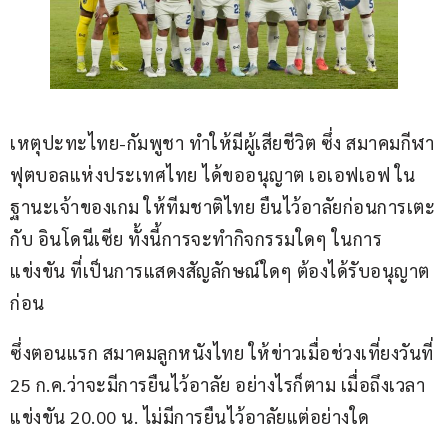
เหตุปะทะไทย-กัมพูชา ทำให้มีผู้เสียชีวิต ซึ่ง สมาคมกีฬา
ฟุตบอลแห่งประเทศไทย ได้ขออนุญาต เอเอฟเอฟ ใน
ฐานะเจ้าของเกม ให้ทีมชาติไทย ยืนไว้อาลัยก่อนการเตะ
กับ อินโดนีเซีย ทั้งนี้การจะทำกิจกรรมใดๆ ในการ
แข่งขัน ที่เป็นการแสดงสัญลักษณ์ใดๆ ต้องได้รับอนุญาต
ก่อน 
ซึ่งตอนแรก สมาคมลูกหนังไทย ให้ข่าวเมื่อช่วงเที่ยงวันที่ 
25 ก.ค.ว่าจะมีการยืนไว้อาลัย อย่างไรก็ตาม เมื่อถึงเวลา
แข่งขัน 20.00 น. ไม่มีการยืนไว้อาลัยแต่อย่างใด