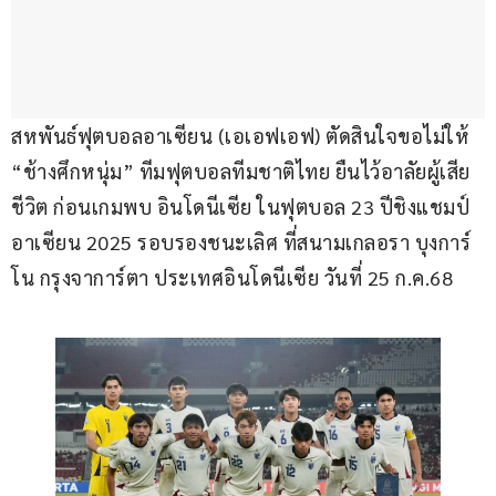
สหพันธ์ฟุตบอลอาเซียน (เอเอฟเอฟ) ตัดสินใจขอไม่ให้ 
“ช้างศึกหนุ่ม” ทีมฟุตบอลทีมชาติไทย ยืนไว้อาลัยผู้เสีย
ชีวิต ก่อนเกมพบ อินโดนีเซีย ในฟุตบอล 23 ปีชิงแชมป์
อาเซียน 2025 รอบรองชนะเลิศ ที่สนามเกลอรา บุงการ์
โน กรุงจาการ์ตา ประเทศอินโดนีเซีย วันที่ 25 ก.ค.68